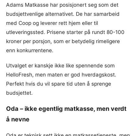
Adams Matkasse har posisjonert seg som det
budsjettvenlige alternativet. De har samarbeid
med Coop og leverer rett hjem eller til
utleveringssted. Prisene starter på rundt 80-100
kroner per porsjon, som er betydelig rimeligere
enn konkurrentene.
Utvalget er kanskje ikke like spennende som
HelloFresh, men maten er god hverdagskost.
Perfekt hvis du vil spare tid uten å sprenge
budsjettet.
Oda – ikke egentlig matkasse, men verdt
å nevne
Oda er teknisk sett ikke en matkassetjeneste, men