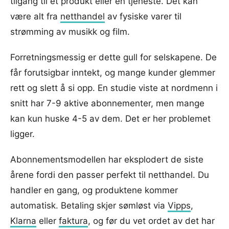
tilgang til et produkt eller en tjeneste. Det kan
være alt fra
netthandel
av fysiske varer til
strømming av musikk og film.
Forretningsmessig er dette gull for selskapene. De
får forutsigbar inntekt, og mange kunder glemmer
rett og slett å si opp. En studie viste at nordmenn i
snitt har 7-9 aktive abonnementer, men mange
kan kun huske 4-5 av dem. Det er her problemet
ligger.
Abonnementsmodellen har eksplodert de siste
årene fordi den passer perfekt til netthandel. Du
handler en gang, og produktene kommer
automatisk. Betaling skjer sømløst via
Vipps
,
Klarna
eller
faktura
, og før du vet ordet av det har