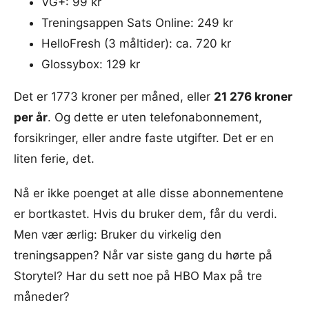
VG+: 99 kr
Treningsappen Sats Online: 249 kr
HelloFresh (3 måltider): ca. 720 kr
Glossybox: 129 kr
Det er 1773 kroner per måned, eller
21 276 kroner
per år
. Og dette er uten telefonabonnement,
forsikringer, eller andre faste utgifter. Det er en
liten ferie, det.
Nå er ikke poenget at alle disse abonnementene
er bortkastet. Hvis du bruker dem, får du verdi.
Men vær ærlig: Bruker du virkelig den
treningsappen? Når var siste gang du hørte på
Storytel? Har du sett noe på HBO Max på tre
måneder?