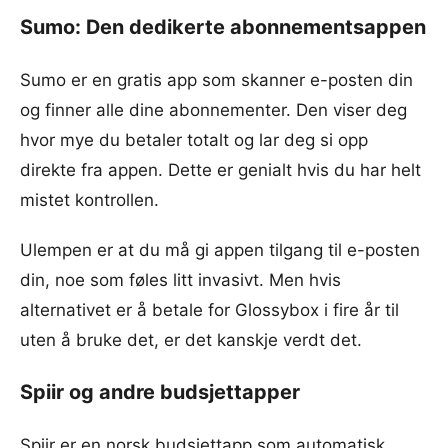
Sumo: Den dedikerte abonnementsappen
Sumo er en gratis app som skanner e-posten din
og finner alle dine abonnementer. Den viser deg
hvor mye du betaler totalt og lar deg si opp
direkte fra appen. Dette er genialt hvis du har helt
mistet kontrollen.
Ulempen er at du må gi appen tilgang til e-posten
din, noe som føles litt invasivt. Men hvis
alternativet er å betale for Glossybox i fire år til
uten å bruke det, er det kanskje verdt det.
Spiir og andre budsjettapper
Spiir er en norsk budsjettapp som automatisk