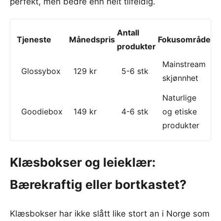
perfekt, men bedre enn helt tilfeldig.
Antall
Tjeneste
Månedspris
Fokusområde
produkter
Mainstream
Glossybox
129 kr
5-6 stk
skjønnhet
Naturlige
Goodiebox
149 kr
4-6 stk
og etiske
produkter
Klæsbokser og leieklær:
Bærekraftig eller bortkastet?
Klæsbokser har ikke slått like stort an i Norge som