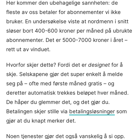
Her kommer den ubehagelige sannheten: de
fleste av oss betaler for abonnementer vi ikke
bruker. En undersøkelse viste at nordmenn i snitt
sløser bort 400-600 kroner per måned på ubrukte
abonnementer. Det er 5000-7000 kroner i året –
rett ut av vinduet.
Hvorfor skjer dette? Fordi det er
designet
for å
skje. Selskapene gjør det super enkelt å melde
seg på – ofte med første måned gratis – og
deretter automatisk trekkes beløpet hver måned.
De håper du glemmer det, og det gjør du.
Betalingen skjer stille via
betalingsløsninger
som
gjør at du knapt merker det.
Noen tjenester gjør det også vanskelig å si opp.