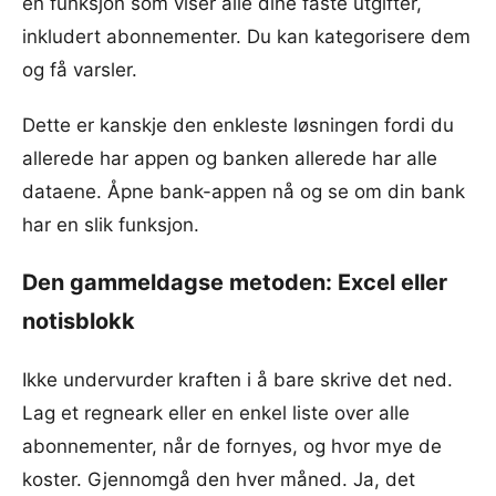
en funksjon som viser alle dine faste utgifter,
inkludert abonnementer. Du kan kategorisere dem
og få varsler.
Dette er kanskje den enkleste løsningen fordi du
allerede har appen og banken allerede har alle
dataene. Åpne bank-appen nå og se om din bank
har en slik funksjon.
Den gammeldagse metoden: Excel eller
notisblokk
Ikke undervurder kraften i å bare skrive det ned.
Lag et regneark eller en enkel liste over alle
abonnementer, når de fornyes, og hvor mye de
koster. Gjennomgå den hver måned. Ja, det