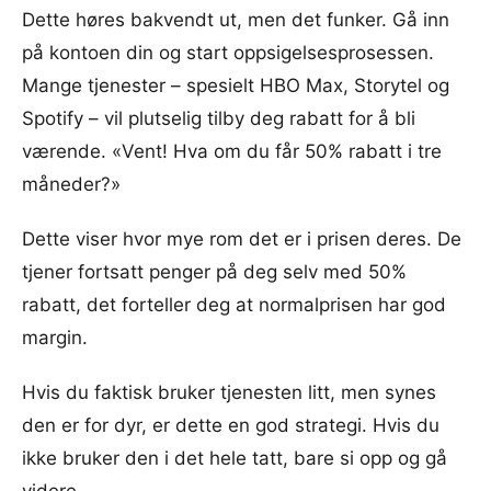
Dette høres bakvendt ut, men det funker. Gå inn
på kontoen din og start oppsigelsesprosessen.
Mange tjenester – spesielt HBO Max, Storytel og
Spotify – vil plutselig tilby deg rabatt for å bli
værende. «Vent! Hva om du får 50% rabatt i tre
måneder?»
Dette viser hvor mye rom det er i prisen deres. De
tjener fortsatt penger på deg selv med 50%
rabatt, det forteller deg at normalprisen har god
margin.
Hvis du faktisk bruker tjenesten litt, men synes
den er for dyr, er dette en god strategi. Hvis du
ikke bruker den i det hele tatt, bare si opp og gå
videre.