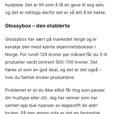
hudpleie. Det er litt som å få en gave til seg selv,
og det er nettopp derfor det er så lett å bli hekta.
Glossybox – den etablerte
Glossybox har vært på markedet lenge og er
kanskje den mest kjente skjønnhetsboksen i
Norge. For rundt 129 kroner per måned får du 5-6
produkter verdt omtrent 500-700 kroner. Det
høres ut som en god deal, og det er det også –
hvis du faktisk bruker produktene.
Problemet er at du ikke alltid får ting som passer
din hudtype eller stil. Jeg har venner som har
samlet opp tjue nyanser av leppestift de aldri
bruker. På den annen side er det en fantastisk