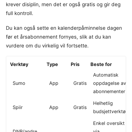
krever disiplin, men det er også gratis og gir deg
full kontroll.
Du kan også sette en kalenderpåminnelse dagen
før et årsabonnement fornyes, slik at du kan
vurdere om du virkelig vil fortsette.
Verktøy
Type
Pris
Beste for
Automatisk
Sumo
App
Gratis
oppdagelse av
abonnementer
Helhetlig
Spiir
App
Gratis
budsjettverktøy
Enkel oversikt
DNB/andre
via