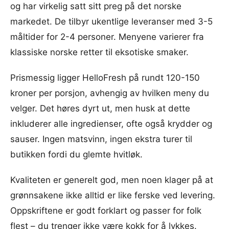
og har virkelig satt sitt preg på det norske
markedet. De tilbyr ukentlige leveranser med 3-5
måltider for 2-4 personer. Menyene varierer fra
klassiske norske retter til eksotiske smaker.
Prismessig ligger HelloFresh på rundt 120-150
kroner per porsjon, avhengig av hvilken meny du
velger. Det høres dyrt ut, men husk at dette
inkluderer alle ingredienser, ofte også krydder og
sauser. Ingen matsvinn, ingen ekstra turer til
butikken fordi du glemte hvitløk.
Kvaliteten er generelt god, men noen klager på at
grønnsakene ikke alltid er like ferske ved levering.
Oppskriftene er godt forklart og passer for folk
flest – du trenger ikke være kokk for å lykkes.