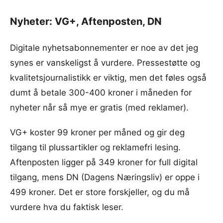
Nyheter: VG+, Aftenposten, DN
Digitale nyhetsabonnementer er noe av det jeg
synes er vanskeligst å vurdere. Pressestøtte og
kvalitetsjournalistikk er viktig, men det føles også
dumt å betale 300-400 kroner i måneden for
nyheter når så mye er gratis (med reklamer).
VG+ koster 99 kroner per måned og gir deg
tilgang til plussartikler og reklamefri lesing.
Aftenposten ligger på 349 kroner for full digital
tilgang, mens DN (Dagens Næringsliv) er oppe i
499 kroner. Det er store forskjeller, og du må
vurdere hva du faktisk leser.