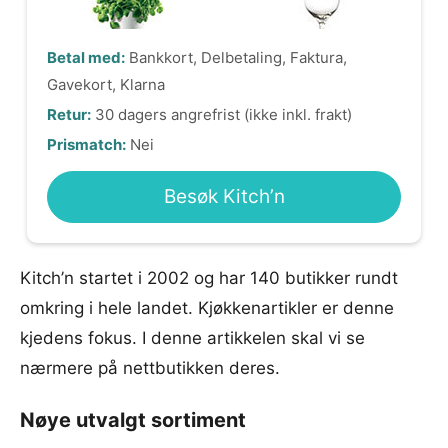
Betal med:
Bankkort, Delbetaling, Faktura,
Gavekort, Klarna
Retur:
30 dagers angrefrist (ikke inkl. frakt)
Prismatch:
Nei
Besøk Kitch’n
Kitch’n startet i 2002 og har 140 butikker rundt
omkring i hele landet. Kjøkkenartikler er denne
kjedens fokus. I denne artikkelen skal vi se
nærmere på nettbutikken deres.
Nøye utvalgt sortiment