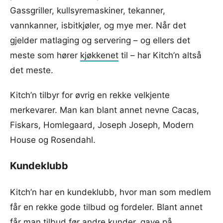
Gassgriller, kullsyremaskiner, tekanner,
vannkanner, isbitkjøler, og mye mer. Når det
gjelder matlaging og servering – og ellers det
meste som hører
kjøkkenet
til – har Kitch’n altså
det meste.
Kitch’n tilbyr for øvrig en rekke velkjente
merkevarer. Man kan blant annet nevne Cacas,
Fiskars, Homlegaard, Joseph Joseph, Modern
House og Rosendahl.
Kundeklubb
Kitch’n har en kundeklubb, hvor man som medlem
får en rekke gode tilbud og fordeler. Blant annet
får man tilbud før andre kunder, gave på