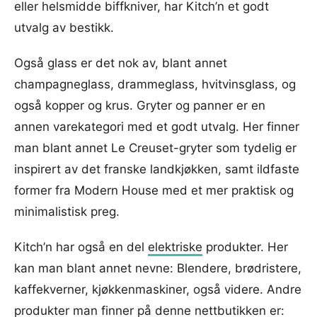
eller helsmidde biffkniver, har Kitch’n et godt
utvalg av bestikk.
Også glass er det nok av, blant annet
champagneglass, drammeglass, hvitvinsglass, og
også kopper og krus. Gryter og panner er en
annen varekategori med et godt utvalg. Her finner
man blant annet Le Creuset-gryter som tydelig er
inspirert av det franske landkjøkken, samt ildfaste
former fra Modern House med et mer praktisk og
minimalistisk preg.
Kitch’n har også en del
elektriske
produkter. Her
kan man blant annet nevne: Blendere, brødristere,
kaffekverner, kjøkkenmaskiner, også videre. Andre
produkter man finner på denne nettbutikken er: