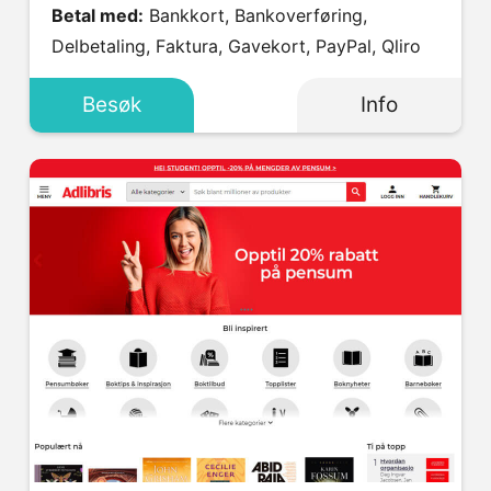
Betal med:
Bankkort, Bankoverføring,
Delbetaling, Faktura, Gavekort, PayPal, Qliro
Besøk
Info