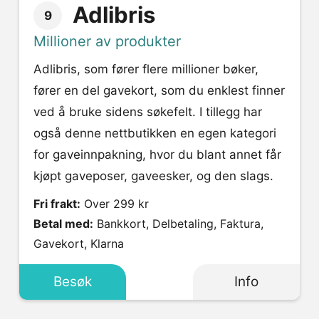
Adlibris
9
Millioner av produkter
Adlibris, som fører flere millioner bøker,
fører en del gavekort, som du enklest finner
ved å bruke sidens søkefelt. I tillegg har
også denne nettbutikken en egen kategori
for gaveinnpakning, hvor du blant annet får
kjøpt gaveposer, gaveesker, og den slags.
Fri frakt:
Over 299 kr
Betal med:
Bankkort, Delbetaling, Faktura,
Gavekort, Klarna
Besøk
Info