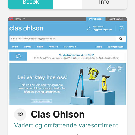
Besøk
Info
Clas Ohlson
12
Variert og omfattende varesortiment