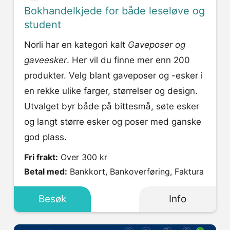
Bokhandelkjede for både leseløve og
student
Norli har en kategori kalt
Gaveposer og
gaveesker
. Her vil du finne mer enn 200
produkter. Velg blant gaveposer og -esker i
en rekke ulike farger, størrelser og design.
Utvalget byr både på bittesmå, søte esker
og langt større esker og poser med ganske
god plass.
Fri frakt:
Over 300 kr
Betal med:
Bankkort, Bankoverføring, Faktura
Besøk
Info