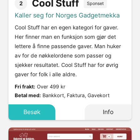
Cool Stuff
2
Sponset
Kaller seg for Norges Gadgetmekka
Cool Stuff har en egen kategori for gaver.
Her finner man en funksjon som gjør det
lettere å finne passende gaver. Man huker
av for de nøkkelordene som passer og
sjekker resultatet. Cool Stuff har for øvrig
gaver for folk i alle aldre.
Fri frakt:
Over 499 kr
Betal med:
Bankkort, Faktura, Gavekort
Besøk
Info