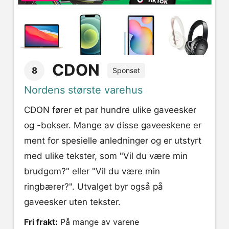
CDON
8
Sponset
Nordens største varehus
CDON fører et par hundre ulike gaveesker
og -bokser. Mange av disse gaveeskene er
ment for spesielle anledninger og er utstyrt
med ulike tekster, som "Vil du være min
brudgom?" eller "Vil du være min
ringbærer?". Utvalget byr også på
gaveesker uten tekster.
Fri frakt:
På mange av varene