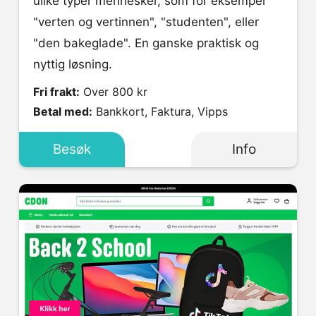
ulike typer mennesker, som for eksempel
"verten og vertinnen", "studenten", eller
"den bakeglade". En ganske praktisk og
nyttig løsning.
Fri frakt:
Over 800 kr
Betal med:
Bankkort, Faktura, Vipps
Besøk
Info