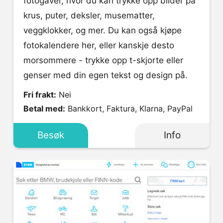
fotogaver, hvor du kan trykke opp bilder på
krus, puter, deksler, musematter,
veggklokker, og mer. Du kan også kjøpe
fotokalendere her, eller kanskje desto
morsommere - trykke opp t-skjorte eller
genser med din egen tekst og design på.
Fri frakt:
Nei
Betal med:
Bankkort, Faktura, Klarna, PayPal
Besøk
Info