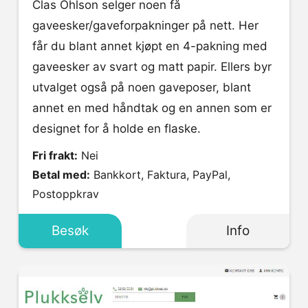
Clas Ohlson selger noen få
gaveesker/gaveforpakninger på nett. Her
får du blant annet kjøpt en 4-pakning med
gaveesker av svart og matt papir. Ellers byr
utvalget også på noen gaveposer, blant
annet en med håndtak og en annen som er
designet for å holde en flaske.
Fri frakt:
Nei
Betal med:
Bankkort, Faktura, PayPal,
Postoppkrav
Besøk
Info