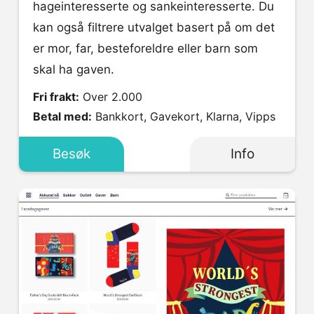
hageinteresserte og sankeinteresserte. Du
kan også filtrere utvalget basert på om det
er mor, far, besteforeldre eller barn som
skal ha gaven.
Fri frakt:
Over 2.000
Betal med:
Bankkort, Gavekort, Klarna, Vipps
Besøk
Info