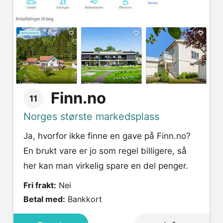
Finn.no
11
Norges største markedsplass
Ja, hvorfor ikke finne en gave på Finn.no?
En brukt vare er jo som regel billigere, så
her kan man virkelig spare en del penger.
Fri frakt:
Nei
Betal med:
Bankkort