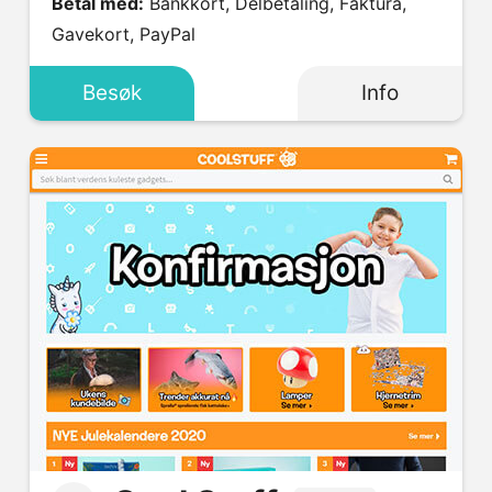
Betal med:
Bankkort, Delbetaling, Faktura,
Gavekort, PayPal
Besøk
Info