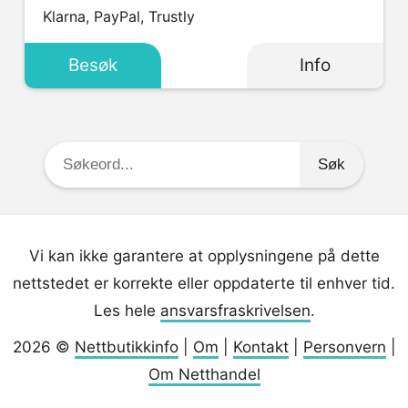
Klarna, PayPal, Trustly
Besøk
Info
Søkeord:
Vi kan ikke garantere at opplysningene på dette
nettstedet er korrekte eller oppdaterte til enhver tid.
Les hele
ansvarsfraskrivelsen
.
2026 ©
Nettbutikkinfo
|
Om
|
Kontakt
|
Personvern
|
Om Netthandel