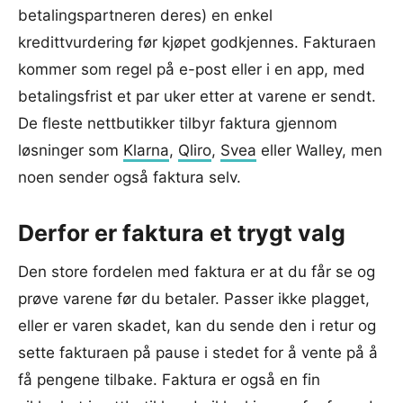
betalingspartneren deres) en enkel
kredittvurdering før kjøpet godkjennes. Fakturaen
kommer som regel på e-post eller i en app, med
betalingsfrist et par uker etter at varene er sendt.
De fleste nettbutikker tilbyr faktura gjennom
løsninger som
Klarna
,
Qliro
,
Svea
eller Walley, men
noen sender også faktura selv.
Derfor er faktura et trygt valg
Den store fordelen med faktura er at du får se og
prøve varene før du betaler. Passer ikke plagget,
eller er varen skadet, kan du sende den i retur og
sette fakturaen på pause i stedet for å vente på å
få pengene tilbake. Faktura er også en fin