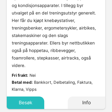
og kondisjonsapparater. I tillegg byr
utvalget på en del treningsutstyr generelt.
Her får du kjøpt knebøystativer,
treningsbenker, ergometersykler, airbikes,
stakemaskiner og den slags
treningsapparater. Ellers byr nettbutikken
også på hoppetau, ribbevegger,
foamrollere, stepkasser, airtracks, også
videre.
Fri frakt:
Nei
Betal med:
Bankkort, Delbetaling, Faktura,
Klarna, Vipps
Besøk
Info