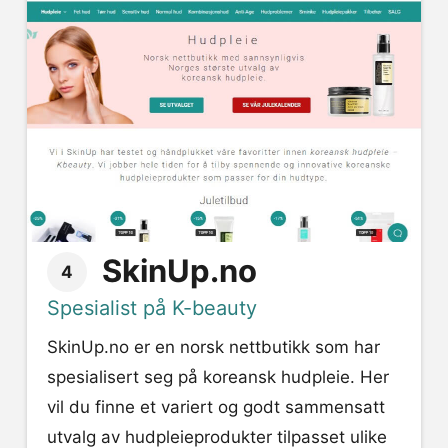
SkinUp.no
4
Spesialist på K-beauty
SkinUp.no er en norsk nettbutikk som har
spesialisert seg på koreansk hudpleie. Her
vil du finne et variert og godt sammensatt
utvalg av hudpleieprodukter tilpasset ulike