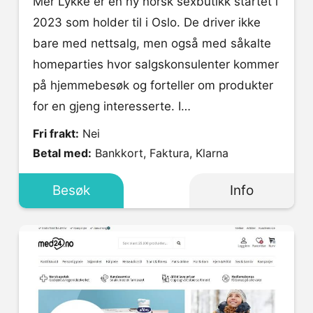
Mer Lykke er en ny norsk sexbutikk startet i
2023 som holder til i Oslo. De driver ikke
bare med nettsalg, men også med såkalte
homeparties hvor salgskonsulenter kommer
på hjemmebesøk og forteller om produkter
for en gjeng interesserte. I…
Fri frakt:
Nei
Betal med:
Bankkort, Faktura, Klarna
Besøk
Info