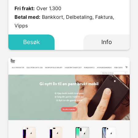
Fri frakt:
Over 1.300
Betal med:
Bankkort, Delbetaling, Faktura,
Vipps
Besøk
Info