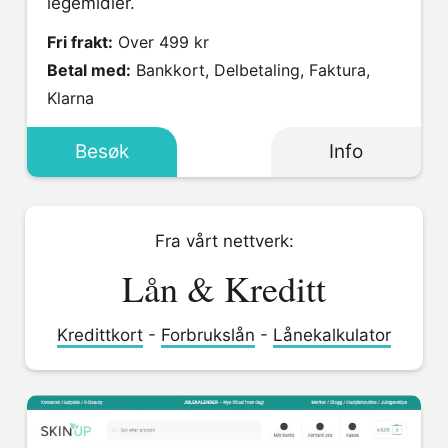
legemidler.
Fri frakt:
Over 499 kr
Betal med:
Bankkort, Delbetaling, Faktura,
Klarna
Besøk
Info
Fra vårt nettverk:
Lån & Kreditt
Kredittkort
-
Forbrukslån
-
Lånekalkulator