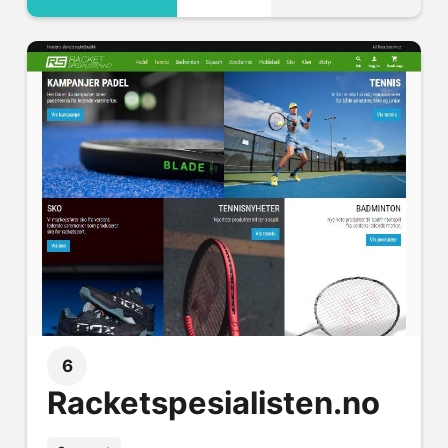
6
Racketspesialisten.no