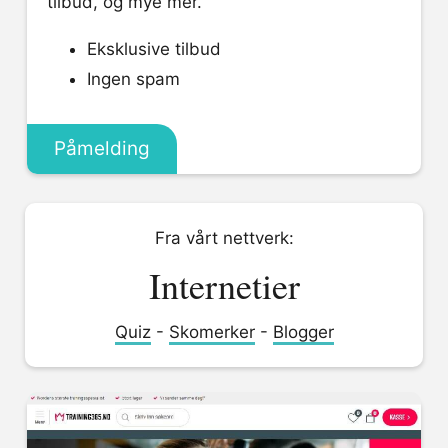
tilbud, og mye mer.
Eksklusive tilbud
Ingen spam
Påmelding
Fra vårt nettverk:
Internetier
Quiz
-
Skomerker
-
Blogger