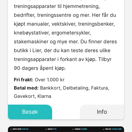
treningsapparater til hjemmetrening,
bedrifter, treningssentre og mer. Her får du
kjøpt manualer, vektskiver, treningsbenker,
knebøystativer, ergometersykler,
stakemaskiner og mye mer. Du finner deres
butikk i Lier, der du kan teste deres ulike
treningsapparater i forkant av kjøp. Tilbyr
90 dagers åpent kjøp.
Fri frakt:
Over 1.000 kr
Betal med:
Bankkort, Delbetaling, Faktura,
Gavekort, Klarna
Besøk
Info