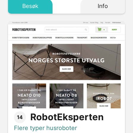
Besøk
Info
RobotEksperten
14
Flere typer husroboter