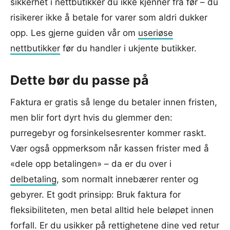
sikkerhet i nettbutikker du ikke kjenner fra før – du
risikerer ikke å betale for varer som aldri dukker
opp. Les gjerne guiden vår om
useriøse
nettbutikker
før du handler i ukjente butikker.
Dette bør du passe på
Faktura er gratis så lenge du betaler innen fristen,
men blir fort dyrt hvis du glemmer den:
purregebyr og forsinkelsesrenter kommer raskt.
Vær også oppmerksom når kassen frister med å
«dele opp betalingen» – da er du over i
delbetaling
, som normalt innebærer renter og
gebyrer. Et godt prinsipp: Bruk faktura for
fleksibiliteten, men betal alltid hele beløpet innen
forfall. Er du usikker på rettighetene dine ved retur