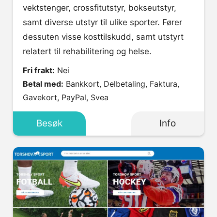
vektstenger, crossfitutstyr, bokseutstyr,
samt diverse utstyr til ulike sporter. Fører
dessuten visse kosttilskudd, samt utstyrt
relatert til rehabilitering og helse.
Fri frakt:
Nei
Betal med:
Bankkort, Delbetaling, Faktura,
Gavekort, PayPal, Svea
Besøk
Info