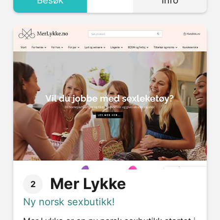
Besøk
Info
Mer Lykke
2
Ny norsk sexbutikk!