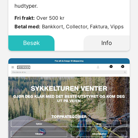
hudtyper.
Fri frakt:
Over 500 kr
Betal med:
Bankkort, Collector, Faktura, Vipps
Besøk
Info