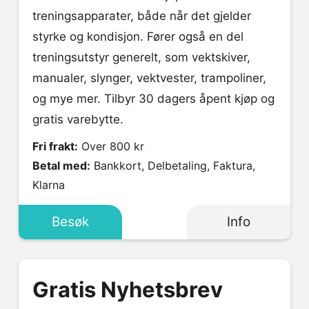
treningsapparater, både når det gjelder
styrke og kondisjon. Fører også en del
treningsutstyr generelt, som vektskiver,
manualer, slynger, vektvester, trampoliner,
og mye mer. Tilbyr 30 dagers åpent kjøp og
gratis varebytte.
Fri frakt:
Over 800 kr
Betal med:
Bankkort, Delbetaling, Faktura,
Klarna
Besøk
Info
Gratis Nyhetsbrev