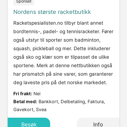
Sponset
Nordens største racketbutikk
Racketspesialisten.no tilbyr blant annet
bordtennis-, padel- og tennisracketer. Fører
også utstyr til sporter som badminton,
squash, pickleball og mer. Dette inkluderer
også sko og klær som er tilpasset de ulike
sportene. Merk at denne nettbutikken også
har prismatch på sine varer, som garanterer
deg laveste pris på det norske markedet.
Fri frakt:
Nei
Betal med:
Bankkort, Delbetaling, Faktura,
Gavekort, Svea
Besøk
Info