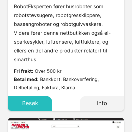
RobotEksperten fører husroboter som
robotstøvsugere, robotgressklippere,
bassengroboter og robotgulvvaskere.
Videre fører denne nettbutikken også el-
sparkesykler, luftrensere, luftfuktere, og
ellers en del andre produkter relatert til
smarthus.
Fri frakt:
Over 500 kr
Betal med:
Bankkort, Bankoverføring,
Delbetaling, Faktura, Klarna
Besøk
Info