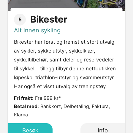
Bikester
5
Alt innen sykling
Bikester har først og fremst et stort utvalg
av sykler, sykkelutstyr, sykkelklær,
sykkeltilbehør, samt deler og reservedeler
til sykkel. I tillegg tilbyr denne nettbutikken
løpesko, triathlon-utstyr og svømmeutstyr.
Har også et visst utvalg av treningstøy.
Fri frakt:
Fra 999 kr*
Betal med:
Bankkort, Delbetaling, Faktura,
Klarna
Besøk
Info