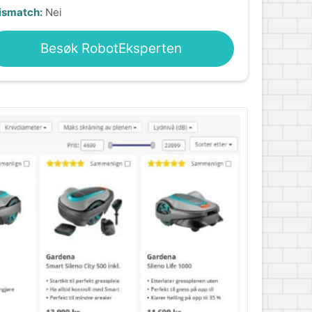
ismatch:
Nei
Besøk RobotEksperten