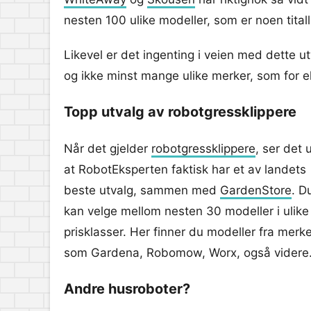
nesten 100 ulike modeller, som er noen tital
Likevel er det ingenting i veien med dette ut
og ikke minst mange ulike merker, som for 
Topp utvalg av robotgressklippere
Når det gjelder
robotgressklippere
, ser det u
at RobotEksperten faktisk har et av landets
beste utvalg, sammen med
GardenStore
. D
kan velge mellom nesten 30 modeller i ulike
prisklasser. Her finner du modeller fra merk
som Gardena, Robomow, Worx, også videre
Andre husroboter?