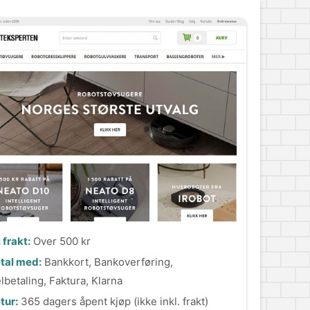
i frakt:
Over 500 kr
tal med:
Bankkort, Bankoverføring,
lbetaling, Faktura, Klarna
tur:
365 dagers åpent kjøp (ikke inkl. frakt)