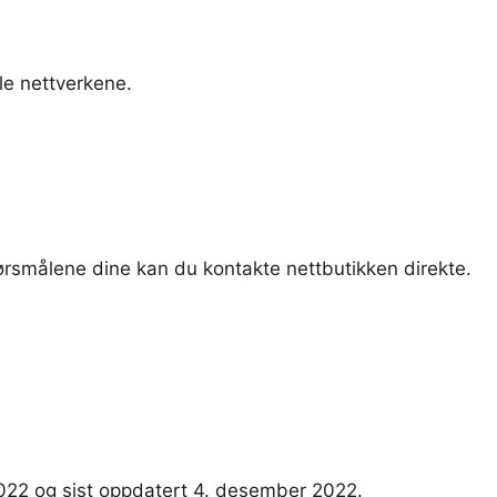
le nettverkene.
pørsmålene dine kan du kontakte nettbutikken direkte.
2022 og sist oppdatert 4. desember 2022.