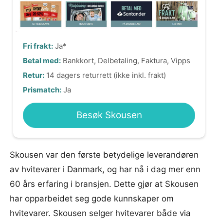
Fri frakt:
Ja*
Betal med:
Bankkort, Delbetaling, Faktura, Vipps
Retur:
14 dagers returrett (ikke inkl. frakt)
Prismatch:
Ja
Besøk Skousen
Skousen var den første betydelige leverandøren
av hvitevarer i Danmark, og har nå i dag mer enn
60 års erfaring i bransjen. Dette gjør at Skousen
har opparbeidet seg gode kunnskaper om
hvitevarer. Skousen selger hvitevarer både via