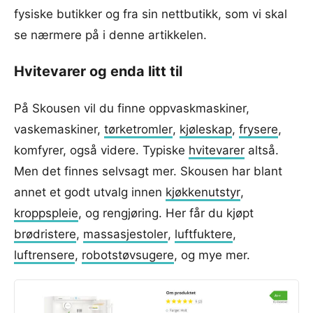
fysiske butikker og fra sin nettbutikk, som vi skal
se nærmere på i denne artikkelen.
Hvitevarer og enda litt til
På Skousen vil du finne oppvaskmaskiner,
vaskemaskiner,
tørketromler
,
kjøleskap
,
frysere
,
komfyrer, også videre. Typiske
hvitevarer
altså.
Men det finnes selvsagt mer. Skousen har blant
annet et godt utvalg innen
kjøkkenutstyr
,
kroppspleie
, og rengjøring. Her får du kjøpt
brødristere
,
massasjestoler
,
luftfuktere
,
luftrensere
,
robotstøvsugere
, og mye mer.