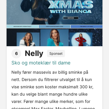
Nelly
6
Sponset
Sko og moteklær til dame
Nelly fører massevis av billig sminke på
nett. Dersom du filtrerer utvalget til å kun
vise sminke som koster maksimalt 300 kr,
kan du velge blant mange hundre ulike
varer. Fører mange ulike merker, som for
eksempel Max Factor, Maybelline, Lumene,