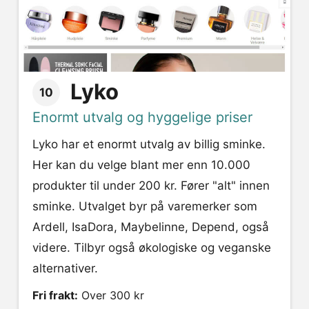
Lyko
10
Enormt utvalg og hyggelige priser
Lyko har et enormt utvalg av billig sminke.
Her kan du velge blant mer enn 10.000
produkter til under 200 kr. Fører "alt" innen
sminke. Utvalget byr på varemerker som
Ardell, IsaDora, Maybelinne, Depend, også
videre. Tilbyr også økologiske og veganske
alternativer.
Fri frakt:
Over 300 kr