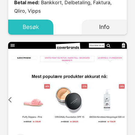
Betal med:
Bankkort, Delbetaling, Faktura,
Qliro, Vipps
Besøk
Info