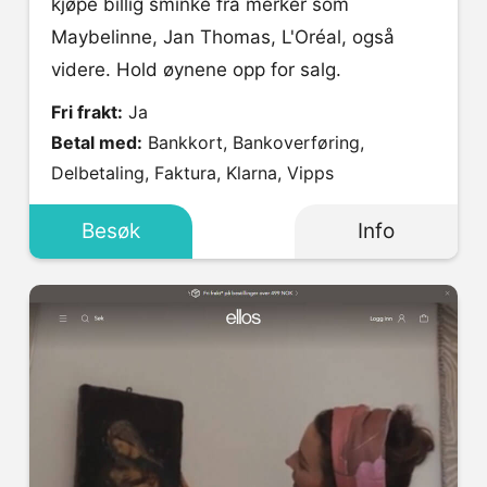
kjøpe billig sminke fra merker som
Maybelinne, Jan Thomas, L'Oréal, også
videre. Hold øynene opp for salg.
Fri frakt:
Ja
Betal med:
Bankkort, Bankoverføring,
Delbetaling, Faktura, Klarna, Vipps
Besøk
Info