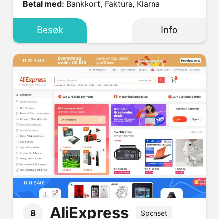
Betal med:
Bankkort, Faktura, Klarna
Besøk
Info
AliExpress
8
Sponset