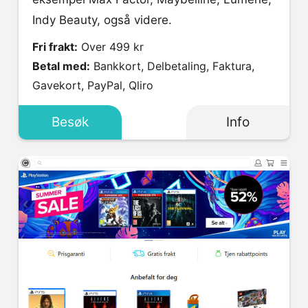
Indy Beauty, også videre.
Fri frakt:
Over 499 kr
Betal med:
Bankkort, Delbetaling, Faktura,
Gavekort, PayPal, Qliro
Besøk
Info