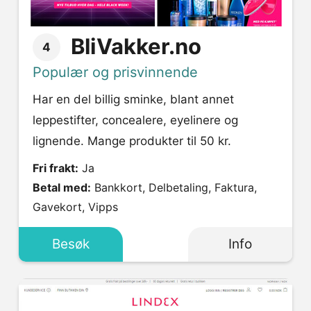
BliVakker.no
4
Populær og prisvinnende
Har en del billig sminke, blant annet
leppestifter, concealere, eyelinere og
lignende. Mange produkter til 50 kr.
Fri frakt:
Ja
Betal med:
Bankkort, Delbetaling, Faktura,
Gavekort, Vipps
Besøk
Info