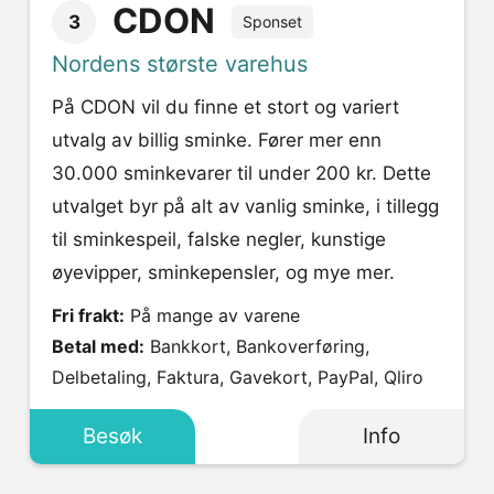
CDON
3
Sponset
Nordens største varehus
På CDON vil du finne et stort og variert
utvalg av billig sminke. Fører mer enn
30.000 sminkevarer til under 200 kr. Dette
utvalget byr på alt av vanlig sminke, i tillegg
til sminkespeil, falske negler, kunstige
øyevipper, sminkepensler, og mye mer.
Fri frakt:
På mange av varene
Betal med:
Bankkort, Bankoverføring,
Delbetaling, Faktura, Gavekort, PayPal, Qliro
Besøk
Info