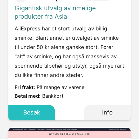
Gigantisk utvalg av rimelige
produkter fra Asia
AliExpress har et stort utvalg av billig
sminke. Blant annet er utvalget av sminke
til under 50 kr alene ganske stort. Fører
"alt" av sminke, og har også massevis av
spennende tilbehør og utstyr, også mye rart
du ikke finner andre steder.
Fri frakt:
På mange av varene
Betal med:
Bankkort
Besøk
Info