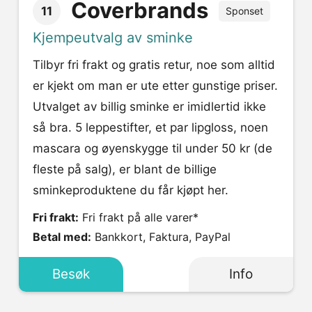
Coverbrands
11
Sponset
Kjempeutvalg av sminke
Tilbyr fri frakt og gratis retur, noe som alltid
er kjekt om man er ute etter gunstige priser.
Utvalget av billig sminke er imidlertid ikke
så bra. 5 leppestifter, et par lipgloss, noen
mascara og øyenskygge til under 50 kr (de
fleste på salg), er blant de billige
sminkeproduktene du får kjøpt her.
Fri frakt:
Fri frakt på alle varer*
Betal med:
Bankkort, Faktura, PayPal
Besøk
Info