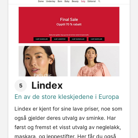
Lindex
5
En av de store kleskjedene i Europa
Lindex er kjent for sine lave priser, noe som
også gjelder deres utvalg av sminke. Har
først og fremst et visst utvalg av neglelakk,
maskara, og leppestifter. Her får du også