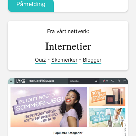
Påmelding
Fra vårt nettverk:
Internetier
Quiz
-
Skomerker
-
Blogger