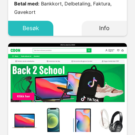
Betal med:
Bankkort, Delbetaling, Faktura,
Gavekort
Besøk
Info