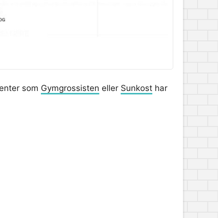
.
renter som
Gymgrossisten
eller
Sunkost
har