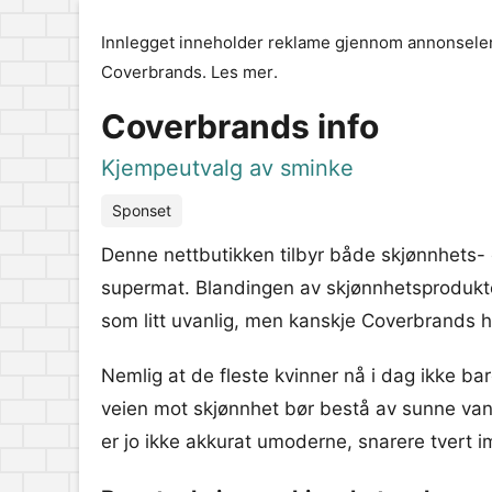
Innlegget inneholder reklame gjennom annonselen
Coverbrands.
Les mer
.
Coverbrands info
Kjempeutvalg av sminke
Sponset
Denne nettbutikken tilbyr både skjønnhets- 
supermat. Blandingen av skjønnhetsprodukte
som litt uvanlig, men kanskje Coverbrands ha
Nemlig at de fleste kvinner nå i dag ikke ba
veien mot skjønnhet bør bestå av sunne van
er jo ikke akkurat umoderne, snarere tvert i