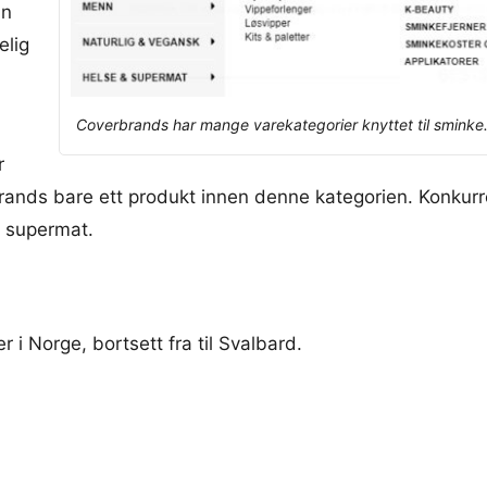
an
elig
Coverbrands har mange varekategorier knyttet til sminke
r
rands bare ett produkt innen denne kategorien. Konkur
g supermat.
r i Norge, bortsett fra til Svalbard.