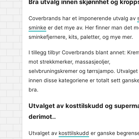
Bra utvalg innen skjønnhet og kropp
Coverbrands har et imponerende utvalg av
sminke
er det mye av. Her finner man det m
sminkefjernere, kits, paletter, og mye mer.
I tillegg tilbyr Coverbrands blant annet: Kre
mot strekkmerker, massasjeoljer,
selvbruningskremer og tørrsjampo. Utvalget
innen disse kategoriene er totalt sett gansk
bra.
Utvalget av kosttilskudd og superm
derimot..
Utvalget av
kosttilskudd
er ganske begrense