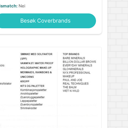
ismatch:
Nei
Besøk Coverbrands