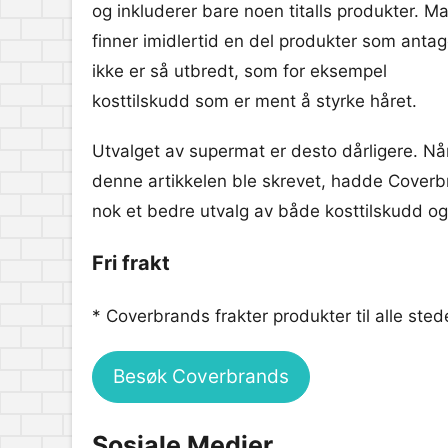
og inkluderer bare noen titalls produkter. M
finner imidlertid en del produkter som antag
ikke er så utbredt, som for eksempel
kosttilskudd som er ment å styrke håret.
Utvalget av supermat er desto dårligere. Nå
denne artikkelen ble skrevet, hadde Coverb
nok et bedre utvalg av både kosttilskudd o
Fri frakt
* Coverbrands frakter produkter til alle stede
Besøk Coverbrands
Sosiale Medier