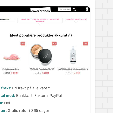
i frakt:
Fri frakt på alle varer*
tal med:
Bankkort, Faktura, PayPal
l:
Nei
tur:
Gratis retur i 365 dager