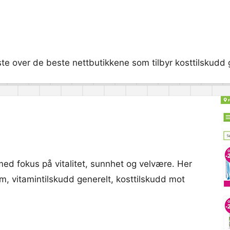
ste over de beste nettbutikkene som tilbyr kosttilskudd gi
med fokus på vitalitet, sunnhet og velvære. Her
um, vitamintilskudd generelt, kosttilskudd mot