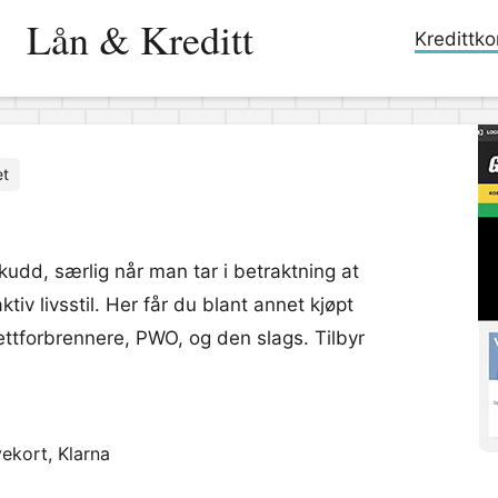
Lån & Kreditt
Kredittko
et
kudd, særlig når man tar i betraktning at
tiv livsstil. Her får du blant annet kjøpt
fettforbrennere, PWO, og den slags. Tilbyr
ekort, Klarna