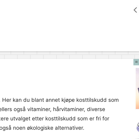
t. Her kan du blant annet kjøpe kosttilskudd som
 ellers også vitaminer, hårvitaminer, diverse
re utvalget etter kosttilskudd som er fri for
 også noen økologiske alternativer.