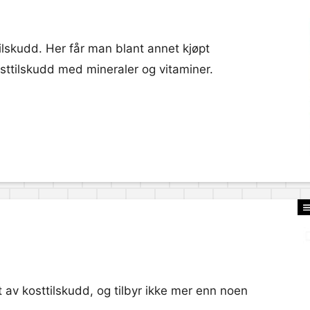
ilskudd. Her får man blant annet kjøpt
osttilskudd med mineraler og vitaminer.
 av kosttilskudd, og tilbyr ikke mer enn noen