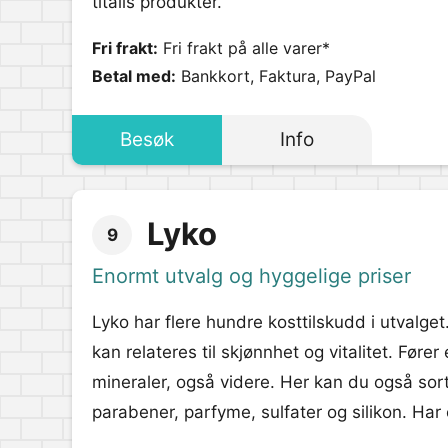
titalls produkter.
Fri frakt:
Fri frakt på alle varer*
Betal med:
Bankkort, Faktura, PayPal
Besøk
Info
Lyko
9
Enormt utvalg og hyggelige priser
Lyko har flere hundre kosttilskudd i utvalge
kan relateres til skjønnhet og vitalitet. Fører
mineraler, også videre. Her kan du også sorte
parabener, parfyme, sulfater og silikon. Har