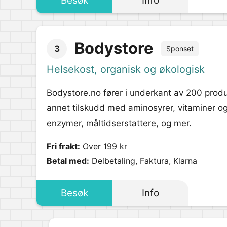
Besøk
Info
Bodystore
3
Sponset
Helsekost, organisk og økologisk
Bodystore.no fører i underkant av 200 produ
annet tilskudd med aminosyrer, vitaminer og 
enzymer, måltidserstattere, og mer.
Fri frakt:
Over 199 kr
Betal med:
Delbetaling, Faktura, Klarna
Besøk
Info