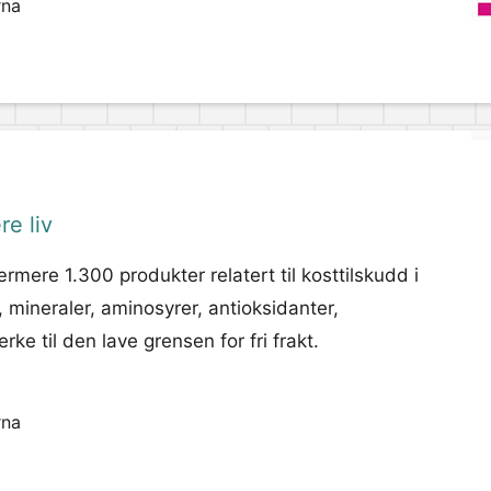
rna
re liv
mere 1.300 produkter relatert til kosttilskudd i
, mineraler, aminosyrer, antioksidanter,
e til den lave grensen for fri frakt.
rna