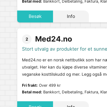
Betal med:
Bankkort, Delbetaling, Faktura, Kla
Besøk
Info
Med24.no
2
Stort utvalg av produkter for et sunne
Med24.no er en norsk nettbutikk som har nær
utvalget. Her kan du kjøpe diverse vitaminer
veganske kosttilskudd og mer. Legg også merk
Fri frakt:
Over 499 kr
Betal med:
Bankkort, Delbetaling, Faktura, Kla