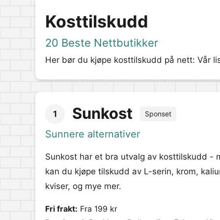
Kosttilskudd
20 Beste Nettbutikker
Her bør du kjøpe kosttilskudd på nett: Vår li
Sunkost
1
Sponset
Sunnere alternativer
Sunkost har et bra utvalg av kosttilskudd - 
kan du kjøpe tilskudd av L-serin, krom, kali
kviser, og mye mer.
Fri frakt:
Fra 199 kr