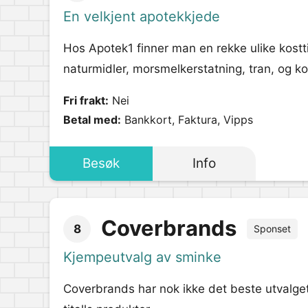
En velkjent apotekkjede
Hos Apotek1 finner man en rekke ulike kostt
naturmidler, morsmelkerstatning, tran, og k
Fri frakt:
Nei
Betal med:
Bankkort, Faktura, Vipps
Besøk
Info
Coverbrands
8
Sponset
Kjempeutvalg av sminke
Coverbrands har nok ikke det beste utvalget