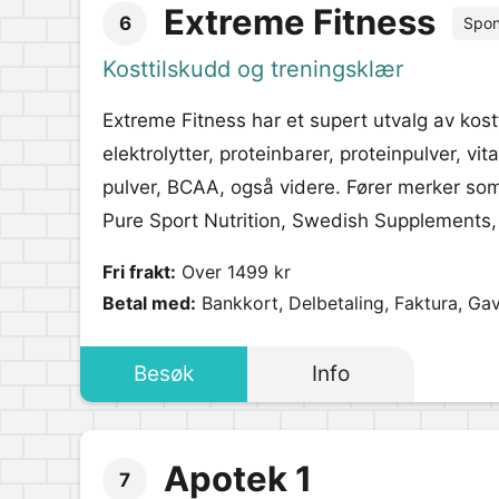
Extreme Fitness
6
Spon
Kosttilskudd og treningsklær
Extreme Fitness har et supert utvalg av kos
elektrolytter, proteinbarer, proteinpulver, vi
pulver, BCAA, også videre. Fører merker som 
Pure Sport Nutrition, Swedish Supplements,
Fri frakt:
Over 1499 kr
Betal med:
Bankkort, Delbetaling, Faktura, Gav
Besøk
Info
Apotek 1
7