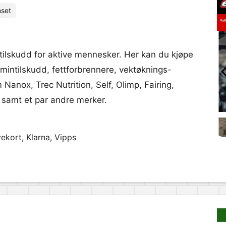
set
ttilskudd for aktive mennesker. Her kan du kjøpe
tamintilskudd, fettforbrennere, vektøknings-
Nanox, Trec Nutrition, Self, Olimp, Fairing,
 samt et par andre merker.
ekort, Klarna, Vipps