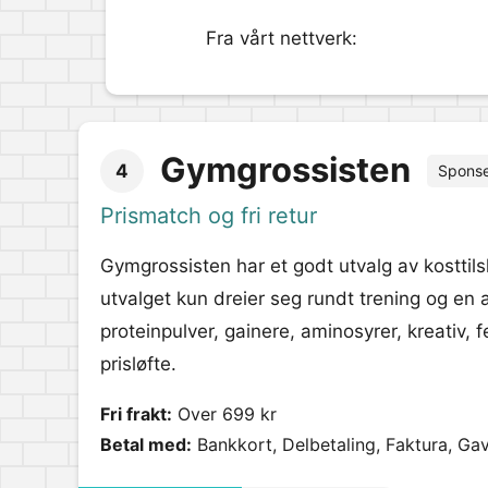
Fra vårt nettverk:
Gymgrossisten
4
Spons
Prismatch og fri retur
Gymgrossisten har et godt utvalg av kosttils
utvalget kun dreier seg rundt trening og en ak
proteinpulver, gainere, aminosyrer, kreativ, 
prisløfte.
Fri frakt:
Over 699 kr
Betal med:
Bankkort, Delbetaling, Faktura, Gav