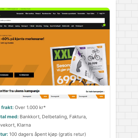
i frakt:
Over 1.000 kr*
tal med:
Bankkort, Delbetaling, Faktura,
vekort, Klarna
tur:
100 dagers åpent kjøp (gratis retur)