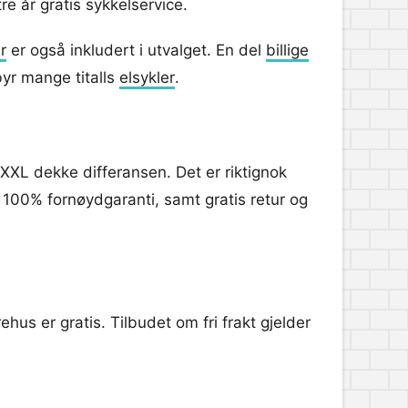
re år gratis sykkelservice.
r
er også inkludert i utvalget. En del
billige
byr mange titalls
elsykler
.
il XXL dekke differansen. Det er riktignok
n 100% fornøydgaranti, samt gratis retur og
ehus er gratis. Tilbudet om fri frakt gjelder