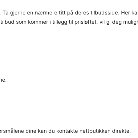
. Ta gjerne en nærmere titt på deres tilbudsside. Her kan
tilbud som kommer i tillegg til prisløftet, vil gi deg muli
ne.
pørsmålene dine kan du kontakte nettbutikken direkte.