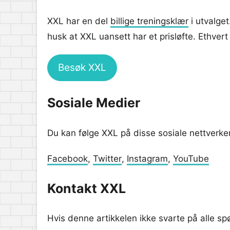
XXL har en del
billige treningsklær
i utvalget
husk at XXL uansett har et prisløfte. Ethvert 
Besøk XXL
Sosiale Medier
Du kan følge XXL på disse sosiale nettverke
Facebook
,
Twitter
,
Instagram
,
YouTube
Kontakt XXL
Hvis denne artikkelen ikke svarte på alle s