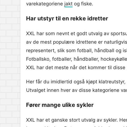
varekategoriene
jakt
og fiske.
Har utstyr til en rekke idretter
XXL har som nevnt et godt utvalg av sports
av de mest populære idrettene er naturligvi
representert, slik som fotball, håndball og i
Fotballsko, fotballer, håndballer, hockeykøll
XXL har det meste når det kommer til disse 
Her får du imidlertid også kjøpt klatreutstyr,
Utvalget innen hver av disse kategoriene var
Fører mange ulike sykler
XXL har et ganske stort utvalg av sykler. Her