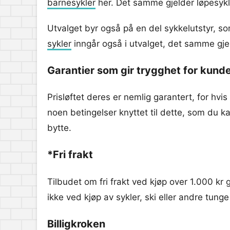
barnesykler
her. Det samme gjelder løpesykler
Utvalget byr også på en del sykkelutstyr, s
sykler
inngår også i utvalget, det samme gj
Garantier som gir trygghet for kund
Prisløftet deres er nemlig garantert, for hvis
noen betingelser knyttet til dette, som du k
bytte.
*Fri frakt
Tilbudet om fri frakt ved kjøp over 1.000 kr g
ikke ved kjøp av sykler, ski eller andre tunge 
Billigkroken