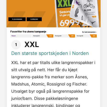
XXL
1
Den største sportskjeden i Norden
XXL har et par titalls ulike langrennspakker i
sitt utvalg på nett. Her får du kjøpt
langrenns-pakke fra merker som Åsnes,
Madshus, Atomic, Rossignol og Fischer.
Utvalget byr også på langrennspakke for
junior/barn. Disse pakkeløsningene
inkluderer langrennski, bindinger og