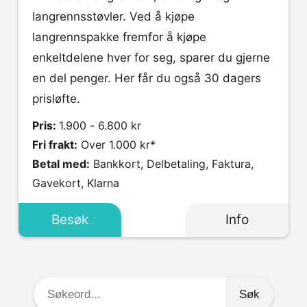
langrennsstøvler. Ved å kjøpe
langrennspakke fremfor å kjøpe
enkeltdelene hver for seg, sparer du gjerne
en del penger. Her får du også 30 dagers
prisløfte.
Pris:
1.900 - 6.800 kr
Fri frakt:
Over 1.000 kr*
Betal med:
Bankkort, Delbetaling, Faktura,
Gavekort, Klarna
Besøk
Info
Søkeord: