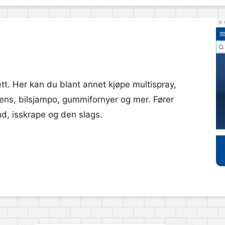
ett. Her kan du blant annet kjøpe multispray,
rens, bilsjampo, gummifornyer og mer. Fører
d, isskrape og den slags.