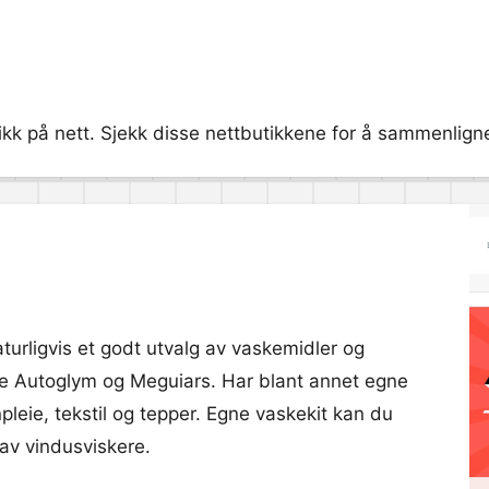
ikk på nett. Sjekk disse nettbutikkene for å sammenligne
aturligvis et godt utvalg av vaskemidler og
både Autoglym og Meguiars. Har blant annet egne
npleie, tekstil og tepper. Egne vaskekit kan du
 av vindusviskere.