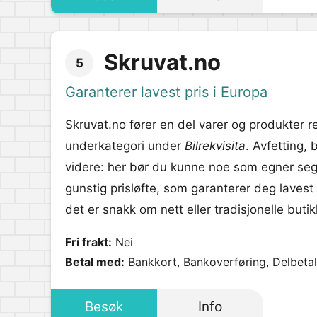
Skruvat.no
5
Garanterer lavest pris i Europa
Skruvat.no fører en del varer og produkter re
underkategori under
Bilrekvisita
. Avfetting,
videre: her bør du kunne noe som egner seg.
gunstig prisløfte, som garanterer deg laves
det er snakk om nett eller tradisjonelle butik
Fri frakt:
Nei
Betal med:
Bankkort, Bankoverføring, Delbetal
Besøk
Info