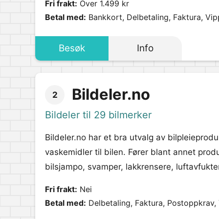
Fri frakt:
Over 1.499 kr
Betal med:
Bankkort, Delbetaling, Faktura, Vip
Besøk
Info
Bildeler.no
2
Bildeler til 29 bilmerker
Bildeler.no har et bra utvalg av bilpleieprod
vaskemidler til bilen. Fører blant annet produ
bilsjampo, svamper, lakkrensere, luftavfukte
Fri frakt:
Nei
Betal med:
Delbetaling, Faktura, Postoppkrav,