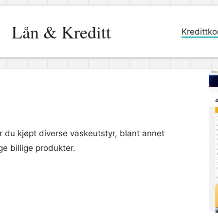
Lån & Kreditt
Kredittko
år du kjøpt diverse vaskeutstyr, blant annet
e billige produkter.