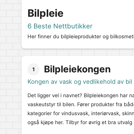
Bilpleie
6 Beste Nettbutikker
Her finner du bilpleieprodukter og bilkosmet
Bilpleiekongen
1
Kongen av vask og vedlikehold av bil
Det ligger vel i navnet? Bilpleiekongen har n
vaskeutstyr til bilen. Fører produkter fra 
kategorier for vindusvask, interiørvask, skin
også kjøpe her. Tilbyr for øvrig et bra utvalg