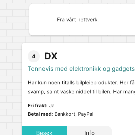
Fra vårt nettverk:
DX
4
Tonnevis med elektronikk og gadgets
Har kun noen titalls bilpleieprodukter. Her f
svamp, samt vaskemiddel til bilen. Har mang
Fri frakt:
Ja
Betal med:
Bankkort, PayPal
Besøk
Info