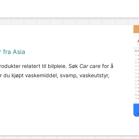
 fra Asia
odukter relatert til bilpleie. Søk
Car care
for å
år du kjøpt vaskemiddel, svamp, vaskeutstyr,