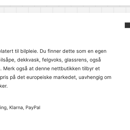
latert til bilpleie. Du finner dette som en egen
 bilsåpe, dekkvask, felgvoks, glassrens, også
 Merk også at denne nettbutikken tilbyr et
t pris på det europeiske markedet, uavhengig om
ker.
ing, Klarna, PayPal