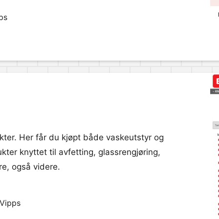
ps
ukter. Her får du kjøpt både vaskeutstyr og
kter knyttet til avfetting, glassrengjøring,
re, også videre.
 Vipps