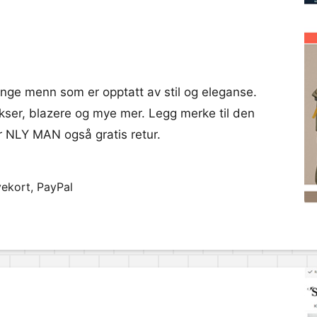
unge menn som er opptatt av stil og eleganse.
bukser, blazere og mye mer. Legg merke til den
byr NLY MAN også gratis retur.
vekort, PayPal