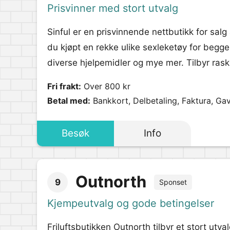
Prisvinner med stort utvalg
Sinful er en prisvinnende nettbutikk for salg
du kjøpt en rekke ulike sexleketøy for begg
diverse hjelpemidler og mye mer. Tilbyr rask
Fri frakt:
Over 800 kr
Betal med:
Bankkort, Delbetaling, Faktura, Gav
Besøk
Info
Outnorth
9
Sponset
Kjempeutvalg og gode betingelser
Friluftsbutikken Outnorth tilbyr et stort utval