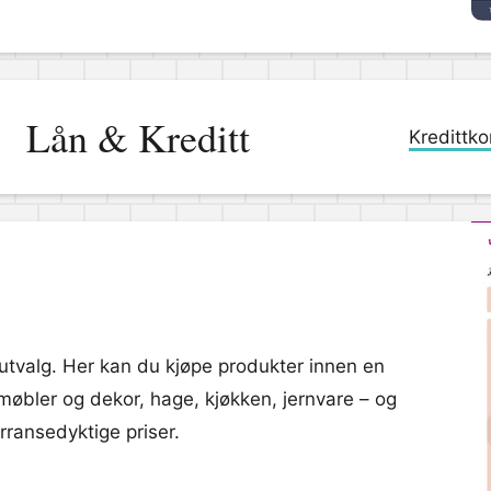
Lån & Kreditt
Kredittko
t utvalg. Her kan du kjøpe produkter innen en
møbler og dekor, hage, kjøkken, jernvare – og
rransedyktige priser.