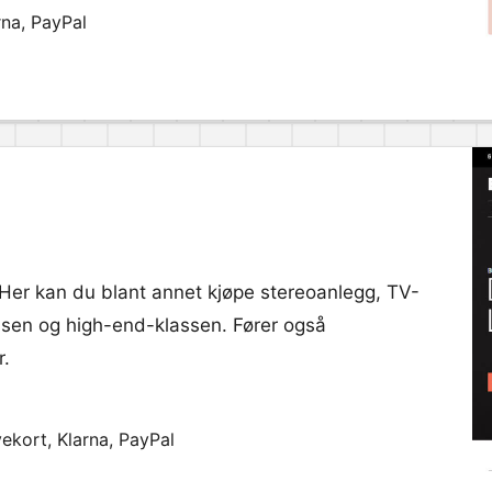
rna, PayPal
. Her kan du blant annet kjøpe stereoanlegg, TV-
ssen og high-end-klassen. Fører også
r.
ekort, Klarna, PayPal