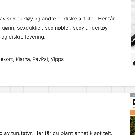
 av sexleketøy og andre erotiske artikler. Her får
e kjønn, sexdukker, sexmøbler, sexy undertøy,
 og diskre levering.
ekort, Klarna, PayPal, Vipps
g av turutstyr. Her får du blant annet kjøpt telt,