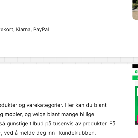
ekort, Klarna, PayPal
odukter og varekategorier. Her kan du blant
og møbler, og velge blant mange billige
gså gunstige tilbud på tusenvis av produkter. Få
der, ved å melde deg inn i kundeklubben.