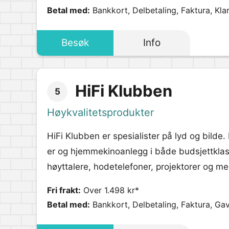
Betal med:
Bankkort, Delbetaling, Faktura, Kla
Besøk
Info
HiFi Klubben
5
Høykvalitetsprodukter
HiFi Klubben er spesialister på lyd og bilde
er og hjemmekinoanlegg i både budsjettkla
høyttalere, hodetelefoner, projektorer og me
Fri frakt:
Over 1.498 kr*
Betal med:
Bankkort, Delbetaling, Faktura, Gav