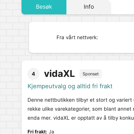
Besøk
Info
Fra vårt nettverk:
vidaXL
4
Sponset
Kjempeutvalg og alltid fri frakt
Denne nettbutikken tilbyr et stort og varier
rekke ulike varekategorier, som blant annet 
enda mer. vidaXL er opptatt av å tilby konku
Fri frakt:
Ja