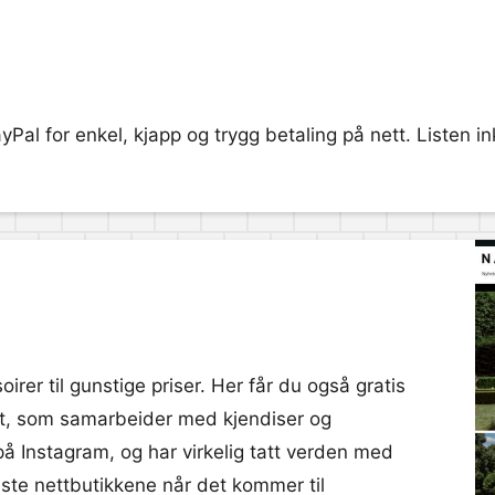
yPal for enkel, kjapp og trygg betaling på nett. Listen 
irer til gunstige priser. Her får du også gratis
et, som samarbeider med kjendiser og
på Instagram, og har virkelig tatt verden med
beste nettbutikkene når det kommer til