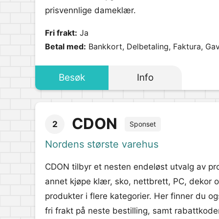
prisvennlige dameklær.
Fri frakt:
Ja
Betal med:
Bankkort, Delbetaling, Faktura, Gav
Besøk
Info
CDON
2
Sponset
Nordens største varehus
CDON tilbyr et nesten endeløst utvalg av pr
annet kjøpe klær, sko, nettbrett, PC, dekor 
produkter i flere kategorier. Her finner du o
fri frakt på neste bestilling, samt rabattko