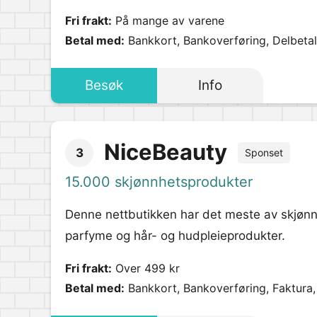
Fri frakt:
På mange av varene
Betal med:
Bankkort, Bankoverføring, Delbetali
Besøk
Info
NiceBeauty
3
Sponset
15.000 skjønnhetsprodukter
Denne nettbutikken har det meste av skjønn
parfyme og hår- og hudpleieprodukter.
Fri frakt:
Over 499 kr
Betal med:
Bankkort, Bankoverføring, Faktura,