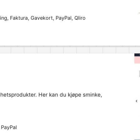
ng, Faktura, Gavekort, PayPal, Qliro
hetsprodukter. Her kan du kjøpe sminke,
 PayPal