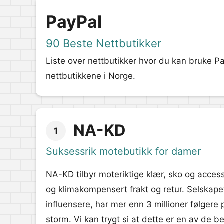
PayPal
90 Beste Nettbutikker
Liste over nettbutikker hvor du kan bruke Pa
nettbutikkene i Norge.
NA-KD
1
Suksessrik motebutikk for damer
NA-KD tilbyr moteriktige klær, sko og accesso
og klimakompensert frakt og retur. Selskap
influensere, har mer enn 3 millioner følgere 
storm. Vi kan trygt si at dette er en av de 