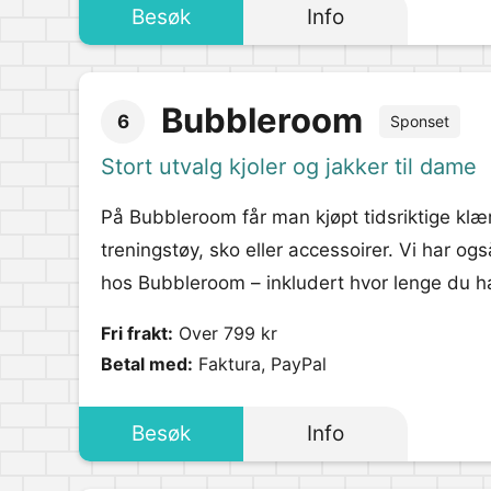
Besøk
Info
Bubbleroom
6
Sponset
Stort utvalg kjoler og jakker til dame
På Bubbleroom får man kjøpt tidsriktige klær
treningstøy, sko eller accessoirer. Vi har ogs
hos Bubbleroom – inkludert hvor lenge du har
Fri frakt:
Over 799 kr
Betal med:
Faktura, PayPal
Besøk
Info