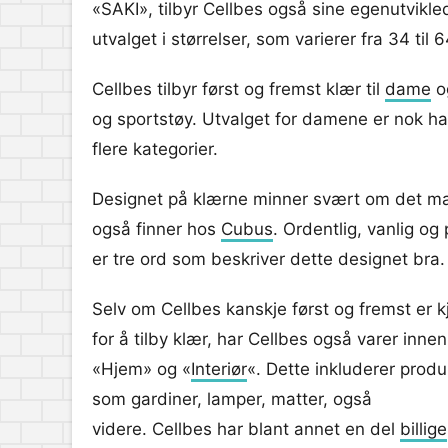
«SAKI», tilbyr Cellbes også sine egenutvikl
utvalget i størrelser, som varierer fra 34 til 6
Cellbes tilbyr først og fremst klær til
dame
o
og sportstøy. Utvalget for damene er nok ha
flere kategorier.
Designet på klærne minner svært om det m
også finner hos
Cubus
. Ordentlig, vanlig og
er tre ord som beskriver dette designet bra.
Selv om Cellbes kanskje først og fremst er k
for å tilby klær, har Cellbes også varer innen
«Hjem» og «
Interiør
«. Dette inkluderer produ
som gardiner, lamper, matter, også
videre. Cellbes har blant annet en del
billige