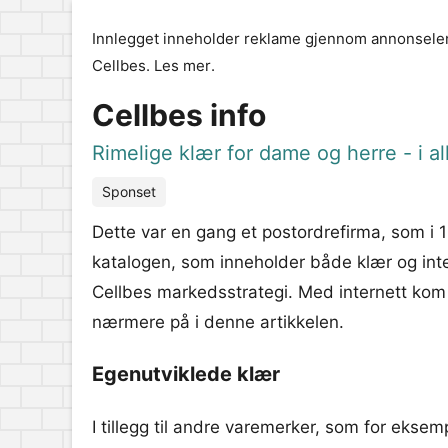
Innlegget inneholder reklame gjennom annonselen
Cellbes.
Les mer
.
Cellbes info
Rimelige klær for dame og herre - i all
Sponset
Dette var en gang et postordrefirma, som i 
katalogen, som inneholder både klær og interi
Cellbes markedsstrategi. Med internett kom 
nærmere på i denne artikkelen.
Egenutviklede klær
I tillegg til andre varemerker, som for eks