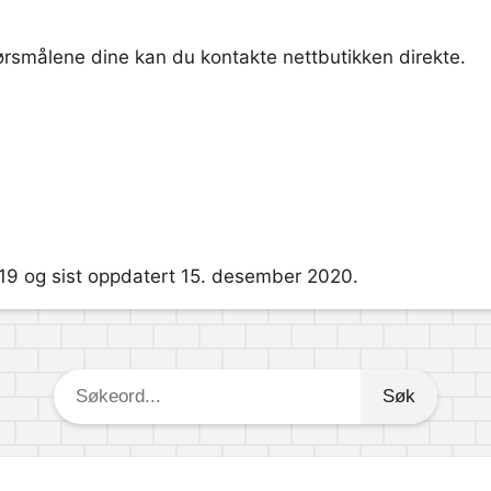
pørsmålene dine kan du kontakte nettbutikken direkte.
019 og sist oppdatert 15. desember 2020.
Søkeord: