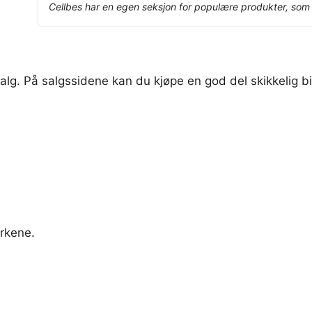
Cellbes har en egen seksjon for populære produkter, som v
alg. På salgssidene kan du kjøpe en god del skikkelig bi
erkene.