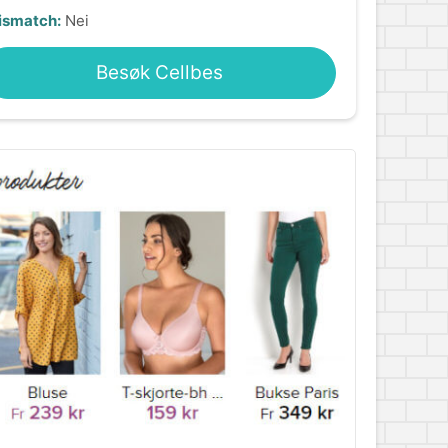
ismatch:
Nei
Besøk Cellbes