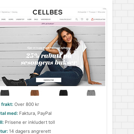
i frakt:
Over 800 kr
tal med:
Faktura, PayPal
l:
Prisene er inkludert toll
tur:
14 dagers angrerett