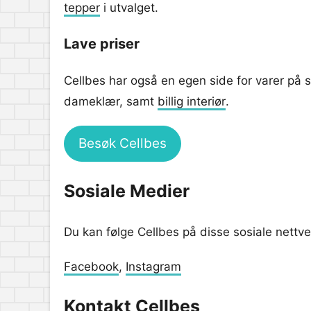
tepper
i utvalget.
Lave priser
Cellbes har også en egen side for varer på s
dameklær, samt
billig interiør
.
Besøk Cellbes
Sosiale Medier
Du kan følge Cellbes på disse sosiale nettv
Facebook
,
Instagram
Kontakt Cellbes