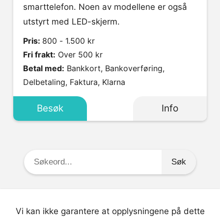
smarttelefon. Noen av modellene er også
utstyrt med LED-skjerm.
Pris:
800 - 1.500 kr
Fri frakt:
Over 500 kr
Betal med:
Bankkort, Bankoverføring,
Delbetaling, Faktura, Klarna
Besøk
Info
Søkeord:
Vi kan ikke garantere at opplysningene på dette