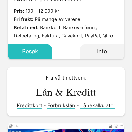
Pris:
100 - 12.900 kr
Fri frakt:
På mange av varene
Betal med:
Bankkort, Bankoverføring,
Delbetaling, Faktura, Gavekort, PayPal, Qliro
Besøk
Info
Fra vårt nettverk:
Lån & Kreditt
Kredittkort
-
Forbrukslån
-
Lånekalkulator