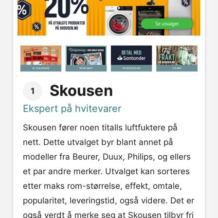
Skousen
1
Ekspert på hvitevarer
Skousen fører noen titalls luftfuktere på
nett. Dette utvalget byr blant annet på
modeller fra Beurer, Duux, Philips, og ellers
et par andre merker. Utvalget kan sorteres
etter maks rom-størrelse, effekt, omtale,
popularitet, leveringstid, også videre. Det er
også verdt å merke seg at Skousen tilbyr fri