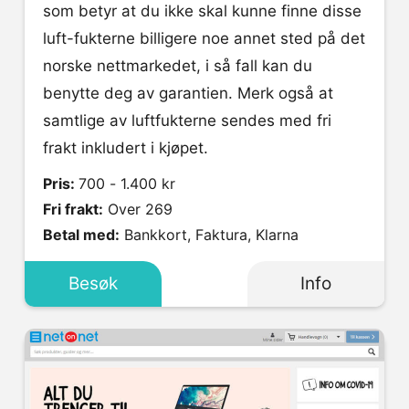
som betyr at du ikke skal kunne finne disse
luft-fukterne billigere noe annet sted på det
norske nettmarkedet, i så fall kan du
benytte deg av garantien. Merk også at
samtlige av luftfukterne sendes med fri
frakt inkludert i kjøpet.
Pris:
700 - 1.400 kr
Fri frakt:
Over 269
Betal med:
Bankkort, Faktura, Klarna
Besøk
Info