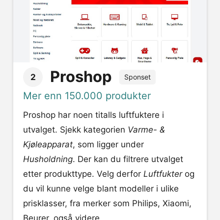
Proshop
2
Sponset
Mer enn 150.000 produkter
Proshop har noen titalls luftfuktere i
utvalget. Sjekk kategorien
Varme- &
Kjøleapparat
, som ligger under
Husholdning
. Der kan du filtrere utvalget
etter produkttype. Velg derfor
Luftfukter
og
du vil kunne velge blant modeller i ulike
prisklasser, fra merker som Philips, Xiaomi,
Beurer, også videre.