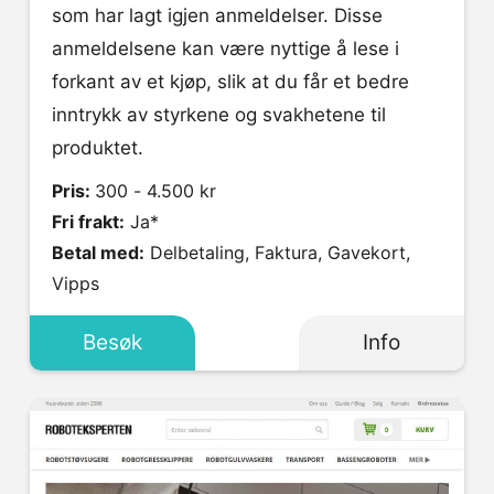
som har lagt igjen anmeldelser. Disse
anmeldelsene kan være nyttige å lese i
forkant av et kjøp, slik at du får et bedre
inntrykk av styrkene og svakhetene til
produktet.
Pris:
300 - 4.500 kr
Fri frakt:
Ja*
Betal med:
Delbetaling, Faktura, Gavekort,
Vipps
Besøk
Info