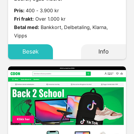
Pris:
400 - 3.900 kr
Fri frakt:
Over 1.000 kr
Betal med:
Bankkort, Delbetaling, Klarna,
Vipps
Besøk
Info