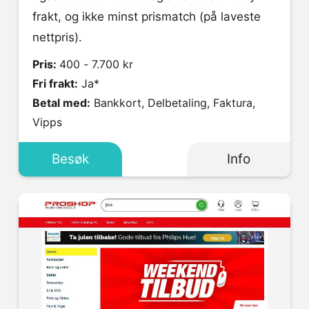
frakt, og ikke minst prismatch (på laveste
nettpris).
Pris:
400 - 7.700 kr
Fri frakt:
Ja*
Betal med:
Bankkort, Delbetaling, Faktura,
Vipps
Besøk
Info