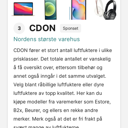
CDON
3
Sponset
Nordens største varehus
CDON fører et stort antall luftfuktere i ulike
prisklasser. Det totale antallet er vanskelig
å få oversikt over, ettersom tilbehør og
annet også inngår i det samme utvalget.
Velg blant råbillige luftfuktere eller dyre
luftfuktere av topp kvalitet. Her kan du
kjøpe modeller fra varemerker som Estore,
B2x, Beurer, og ellers en rekke andre
merker. Merk også at det er fri frakt på
svært mange av luftfukterne.