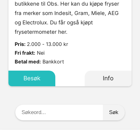
butikkene til Obs. Her kan du kjøpe fryser
fra merker som Indesit, Gram, Miele, AEG
og Electrolux. Du får også kjøpt
frysetermometer her.
Pris:
2.000 - 13.000 kr
Fri frakt:
Nei
Betal med:
Bankkort
Besøk
Info
Søkeord: