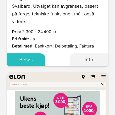
Svalbard. Utvalget kan avgrenses, basert
på farge, tekniske funksjoner, mål, også
videre.
Pris:
2.300 - 24.400 kr
Fri frakt:
Ja
Betal med:
Bankkort, Delbetaling, Faktura
Besøk
Info