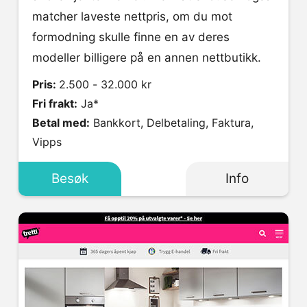
matcher laveste nettpris, om du mot
formodning skulle finne en av deres
modeller billigere på en annen nettbutikk.
Pris:
2.500 - 32.000 kr
Fri frakt:
Ja*
Betal med:
Bankkort, Delbetaling, Faktura,
Vipps
Besøk
Info