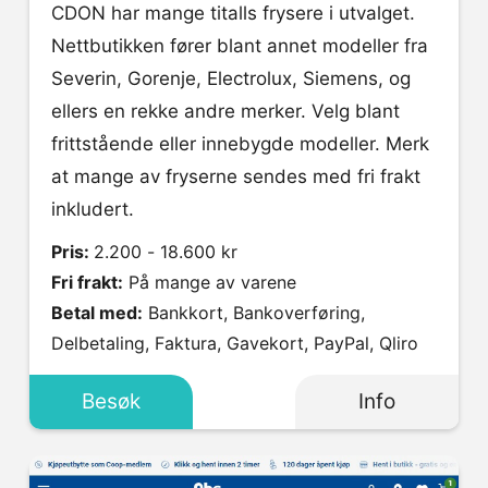
CDON har mange titalls frysere i utvalget.
Nettbutikken fører blant annet modeller fra
Severin, Gorenje, Electrolux, Siemens, og
ellers en rekke andre merker. Velg blant
frittstående eller innebygde modeller. Merk
at mange av fryserne sendes med fri frakt
inkludert.
Pris:
2.200 - 18.600 kr
Fri frakt:
På mange av varene
Betal med:
Bankkort, Bankoverføring,
Delbetaling, Faktura, Gavekort, PayPal, Qliro
Besøk
Info