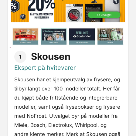
Skousen
1
Ekspert på hvitevarer
Skousen har et kjempeutvalg av frysere, og
tilbyr langt over 100 modeller totalt. Her får
du kjøpt både frittstående og integrerbare
modeller, samt også frysebokser og frysere
med NoFrost. Utvalget byr på modeller fra
Miele, Bosch, Electrolux, Whirlpool, og
andre kjente merker. Merk at Skousen også