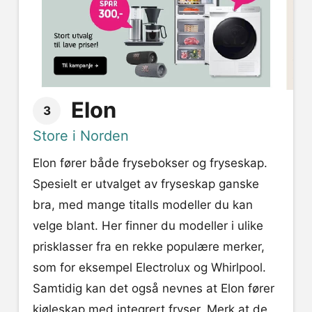
Elon
3
Store i Norden
Elon fører både frysebokser og fryseskap.
Spesielt er utvalget av fryseskap ganske
bra, med mange titalls modeller du kan
velge blant. Her finner du modeller i ulike
prisklasser fra en rekke populære merker,
som for eksempel Electrolux og Whirlpool.
Samtidig kan det også nevnes at Elon fører
kjøleskap med integrert fryser. Merk at de