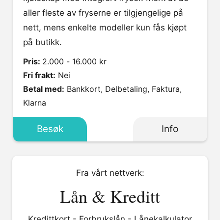
aller fleste av fryserne er tilgjengelige på
nett, mens enkelte modeller kun fås kjøpt
på butikk.
Pris:
2.000 - 16.000 kr
Fri frakt:
Nei
Betal med:
Bankkort, Delbetaling, Faktura,
Klarna
Besøk
Info
Fra vårt nettverk:
Lån & Kreditt
Kredittkort
-
Forbrukslån
-
Lånekalkulator