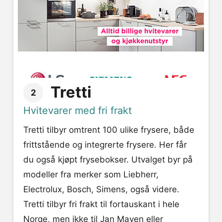
Tretti
2
Hvitevarer med fri frakt
Tretti tilbyr omtrent 100 ulike frysere, både
frittstående og integrerte frysere. Her får
du også kjøpt frysebokser. Utvalget byr på
modeller fra merker som Liebherr,
Electrolux, Bosch, Simens, også videre.
Tretti tilbyr fri frakt til fortauskant i hele
Norge, men ikke til Jan Mayen eller