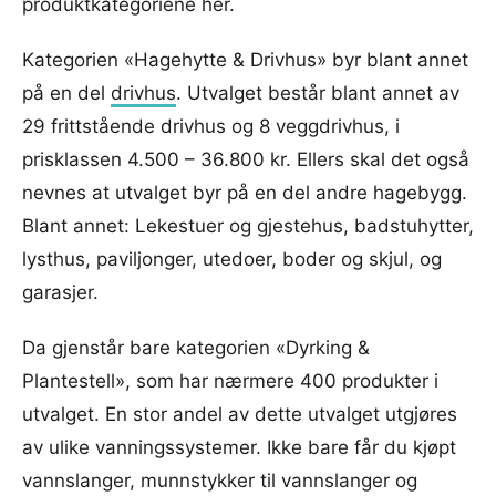
produktkategoriene her.
Kategorien «Hagehytte & Drivhus» byr blant annet
på en del
drivhus
. Utvalget består blant annet av
29 frittstående drivhus og 8 veggdrivhus, i
prisklassen 4.500 – 36.800 kr. Ellers skal det også
nevnes at utvalget byr på en del andre hagebygg.
Blant annet: Lekestuer og gjestehus, badstuhytter,
lysthus, paviljonger, utedoer, boder og skjul, og
garasjer.
Da gjenstår bare kategorien «Dyrking &
Plantestell», som har nærmere 400 produkter i
utvalget. En stor andel av dette utvalget utgjøres
av ulike vanningssystemer. Ikke bare får du kjøpt
vannslanger, munnstykker til vannslanger og