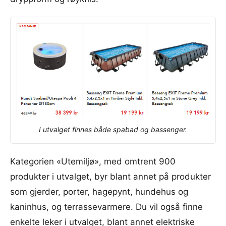
I utvalget finnes både spabad og bassenger.
Kategorien «Utemiljø», med omtrent 900
produkter i utvalget, byr blant annet på produkter
som gjerder, porter, hagepynt, hundehus og
kaninhus, og terrassevarmere. Du vil også finne
enkelte
leker
i utvalget, blant annet elektriske