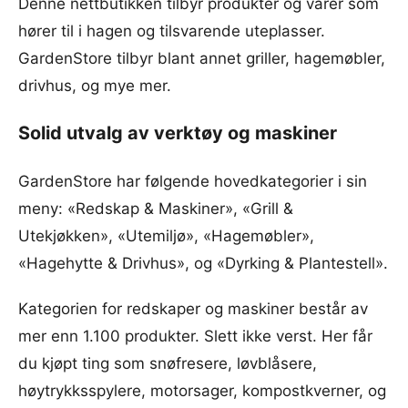
Denne nettbutikken tilbyr produkter og varer som
hører til i hagen og tilsvarende uteplasser.
GardenStore tilbyr blant annet griller, hagemøbler,
drivhus, og mye mer.
Solid utvalg av verktøy og maskiner
GardenStore har følgende hovedkategorier i sin
meny: «Redskap & Maskiner», «Grill &
Utekjøkken», «Utemiljø», «Hagemøbler»,
«Hagehytte & Drivhus», og «Dyrking & Plantestell».
Kategorien for redskaper og maskiner består av
mer enn 1.100 produkter. Slett ikke verst. Her får
du kjøpt ting som snøfresere, løvblåsere,
høytrykksspylere, motorsager, kompostkverner, og