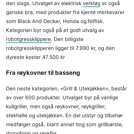
den slags. Utvalget av elektrisk
verktøy
er også
ganske bra, med produkter fra kjente merkevarer
som Black And Decker, Honda og Nilfisk.
Kategorien byr også på et godt utvalg av
robotgressklippere
. Den billigste
robotgressklipperen ligger til 7.990 kr, og den
dyreste koster 47.500 kr
Fra røykovner til basseng
Den neste kategorien, «Grill & Utekjøkken», består
av over 600 produkter. Utvalget byr på vanlige
kullgriller, men også røykovner, røykgriller,
stekhelle og utekjøkken. En del utstyr og tilbehør
medfølger også, blant annet ting som grillbørste,
dryppform og røykflis.