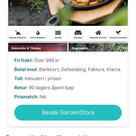
Fri frakt:
Over 999 kr
Betal med:
Bankkort, Delbetaling, Faktura, Klarna
Toll:
Inkludert i prisen
Retur:
90 dagers åpent kjøp
Prismatch:
Nei
Besøk GardenStore