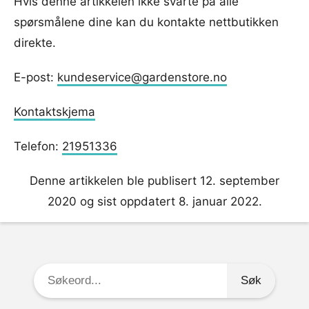
Hvis denne artikkelen ikke svarte på alle
spørsmålene dine kan du kontakte nettbutikken
direkte.
E-post:
kundeservice@gardenstore.no
Kontaktskjema
Telefon:
21951336
Denne artikkelen ble publisert 12. september
2020 og sist oppdatert 8. januar 2022.
Søkeord: