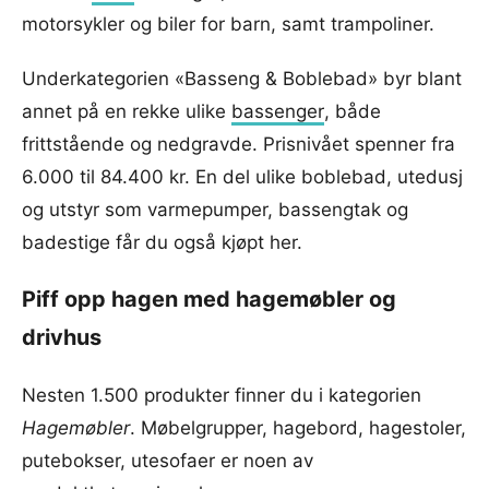
motorsykler og biler for barn, samt trampoliner.
Underkategorien «Basseng & Boblebad» byr blant
annet på en rekke ulike
bassenger
, både
frittstående og nedgravde. Prisnivået spenner fra
6.000 til 84.400 kr. En del ulike boblebad, utedusj
og utstyr som varmepumper, bassengtak og
badestige får du også kjøpt her.
Piff opp hagen med hagemøbler og
drivhus
Nesten 1.500 produkter finner du i kategorien
Hagemøbler
. Møbelgrupper, hagebord, hagestoler,
putebokser, utesofaer er noen av