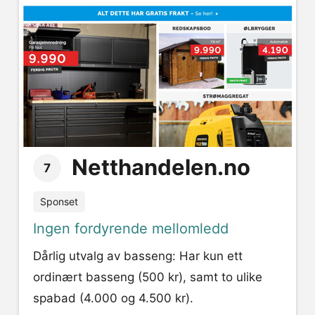
Netthandelen.no
7
Sponset
Ingen fordyrende mellomledd
Dårlig utvalg av basseng: Har kun ett
ordinært basseng (500 kr), samt to ulike
spabad (4.000 og 4.500 kr).