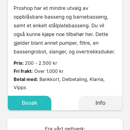
Proshop har et mindre utvalg av
oppblåsbare basseng og barnebasseng,
samt et enkelt stålplatebasseng. Du vil
også kunne kjøpe noe tilbehør her. Dette
gjelder blant annet pumper, filtre, en
bassengrobot, slanger, og overtrekksduker.
Pris:
200 - 2.500 kr
Fri frakt:
Over 1.000 kr
Betal med:
Bankkort, Delbetaling, Klarna,
Vipps
Besøk
Info
Fra vårt nettverk: