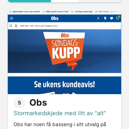
Obs
5
Stormarkedskjede med litt av "alt"
Obs har noen få basseng i sitt utvalg på