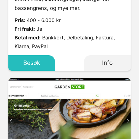
bassengrens, og mye mer.
Pris:
400 - 6.000 kr
Fri frakt:
Ja
Betal med:
Bankkort, Delbetaling, Faktura,
Klarna, PayPal
Besøk
Info