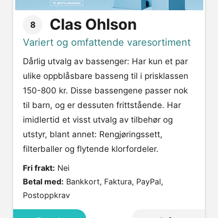
Clas Ohlson
8
Variert og omfattende varesortiment
Dårlig utvalg av bassenger: Har kun et par
ulike oppblåsbare basseng til i prisklassen
150-800 kr. Disse bassengene passer nok
til barn, og er dessuten frittstående. Har
imidlertid et visst utvalg av tilbehør og
utstyr, blant annet: Rengjøringssett,
filterballer og flytende klorfordeler.
Fri frakt:
Nei
Betal med:
Bankkort, Faktura, PayPal,
Postoppkrav