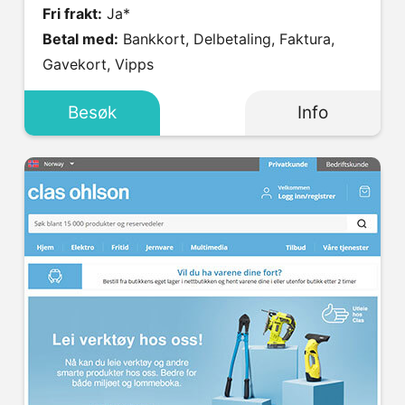
Fri frakt:
Ja*
Betal med:
Bankkort, Delbetaling, Faktura,
Gavekort, Vipps
Besøk
Info