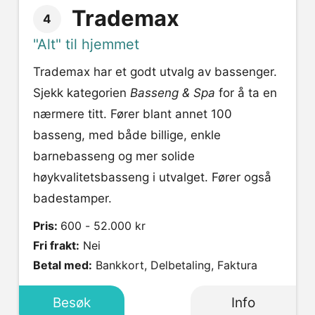
Trademax
4
"Alt" til hjemmet
Trademax har et godt utvalg av bassenger.
Sjekk kategorien
Basseng & Spa
for å ta en
nærmere titt. Fører blant annet 100
basseng, med både billige, enkle
barnebasseng og mer solide
høykvalitetsbasseng i utvalget. Fører også
badestamper.
Pris:
600 - 52.000 kr
Fri frakt:
Nei
Betal med:
Bankkort, Delbetaling, Faktura
Besøk
Info