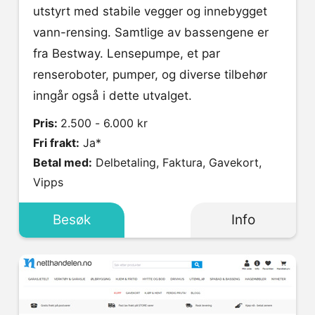
utstyrt med stabile vegger og innebygget
vann-rensing. Samtlige av bassengene er
fra Bestway. Lensepumpe, et par
renseroboter, pumper, og diverse tilbehør
inngår også i dette utvalget.
Pris:
2.500 - 6.000 kr
Fri frakt:
Ja*
Betal med:
Delbetaling, Faktura, Gavekort,
Vipps
Besøk
Info