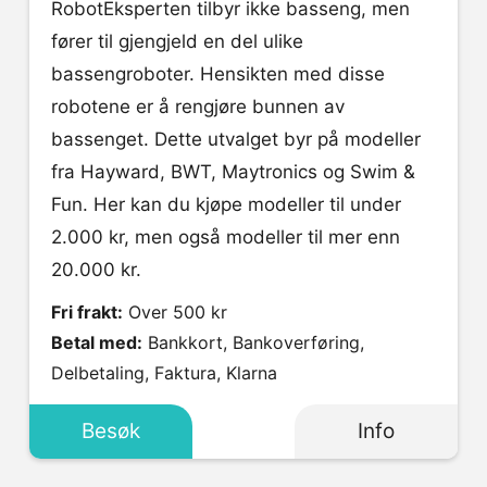
RobotEksperten tilbyr ikke basseng, men
fører til gjengjeld en del ulike
bassengroboter. Hensikten med disse
robotene er å rengjøre bunnen av
bassenget. Dette utvalget byr på modeller
fra Hayward, BWT, Maytronics og Swim &
Fun. Her kan du kjøpe modeller til under
2.000 kr, men også modeller til mer enn
20.000 kr.
Fri frakt:
Over 500 kr
Betal med:
Bankkort, Bankoverføring,
Delbetaling, Faktura, Klarna
Besøk
Info