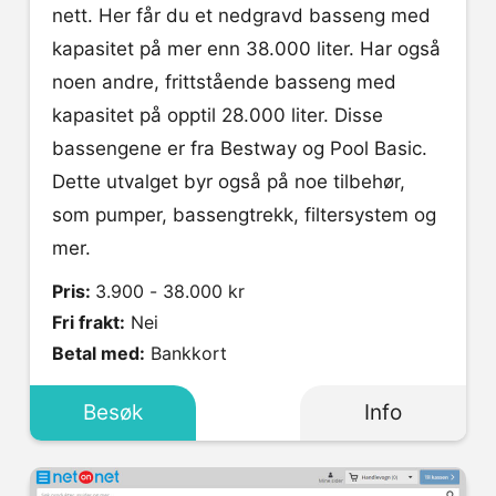
nett. Her får du et nedgravd basseng med
kapasitet på mer enn 38.000 liter. Har også
noen andre, frittstående basseng med
kapasitet på opptil 28.000 liter. Disse
bassengene er fra Bestway og Pool Basic.
Dette utvalget byr også på noe tilbehør,
som pumper, bassengtrekk, filtersystem og
mer.
Pris:
3.900 - 38.000 kr
Fri frakt:
Nei
Betal med:
Bankkort
Besøk
Info