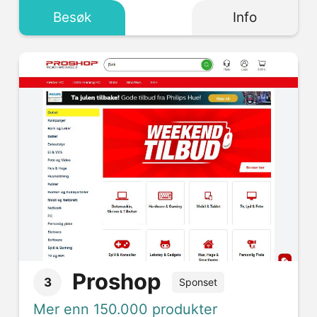
Besøk
Info
Proshop
3
Sponset
Mer enn 150.000 produkter