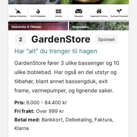
GardenStore
2
Sponset
Har "alt" du trenger til hagen
GardenStore fører 3 ulike bassenger og 10
ulike boblebad. Har også en del utstyr og
tilbehør, blant annet bassengduk, exit
frame, varmepumper, og lignende saker.
Pris:
6.000 - 84.400 kr
Fri frakt:
Over 999 kr
Betal med:
Bankkort, Delbetaling, Faktura,
Klarna