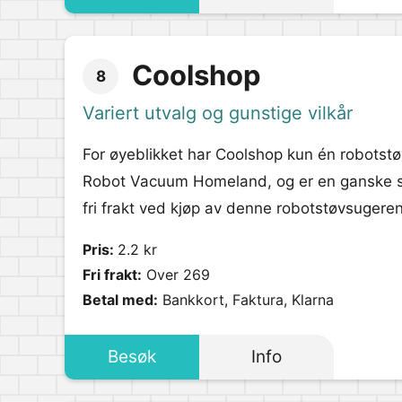
Coolshop
8
Variert utvalg og gunstige vilkår
For øyeblikket har Coolshop kun én robotstø
Robot Vacuum Homeland, og er en ganske stil
fri frakt ved kjøp av denne robotstøvsugeren.
Pris:
2.2 kr
Fri frakt:
Over 269
Betal med:
Bankkort, Faktura, Klarna
Besøk
Info