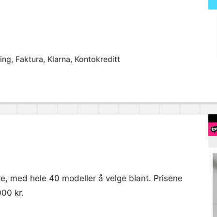
ng, Faktura, Klarna, Kontokreditt
re, med hele 40 modeller å velge blant. Prisene
000 kr.