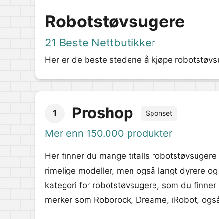
Robotstøvsugere
21 Beste Nettbutikker
Her er de beste stedene å kjøpe robotstøvsu
Proshop
1
Sponset
Mer enn 150.000 produkter
Her finner du mange titalls robotstøvsugere i
rimelige modeller, men også langt dyrere o
kategori for robotstøvsugere, som du finne
merker som Roborock, Dreame, iRobot, også