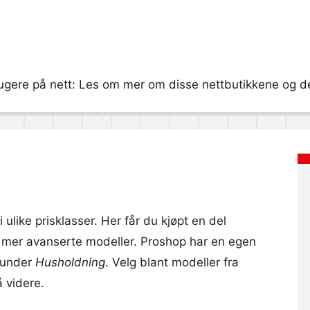
gere på nett: Les om mer om disse nettbutikkene og dere
 ulike prisklasser. Her får du kjøpt en del
g mer avanserte modeller. Proshop har en egen
r under
Husholdning
. Velg blant modeller fra
 videre.