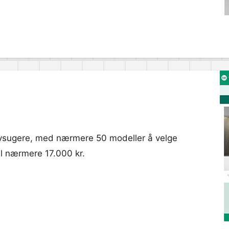
vsugere, med nærmere 50 modeller å velge
til nærmere 17.000 kr.