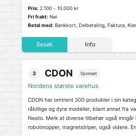
Pris:
2.100 - 10.000 kr
Fri frakt:
Nei
Betal med:
Bankkort, Delbetaling, Faktura, Kla
Besøk
Info
CDON
3
Sponset
Nordens største varehus
CDON har omtrent 300 produkter i sin kate
råbillige og dyre modeller, blant annet fra
Neato. Merk at diverse tilbehør også inngår 
robotmopper, magnetstriper, også videre. En