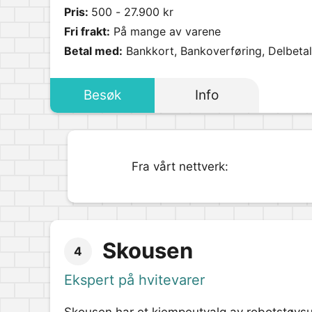
Pris:
500 - 27.900 kr
Fri frakt:
På mange av varene
Betal med:
Bankkort, Bankoverføring, Delbetali
Besøk
Info
Fra vårt nettverk:
Skousen
4
Ekspert på hvitevarer