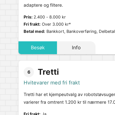
adaptere og filtere.
Pris:
2.400 - 8.000 kr
Fri frakt:
Over 3.000 kr*
Betal med:
Bankkort, Bankoverføring, Delbetali
Besøk
Info
Tretti
6
Hvitevarer med fri frakt
Tretti har et kjempeutvalg av robotstøvsuge
varierer fra omtrent 1.200 kr til nærmere 17.
Fri frakt:
Ja