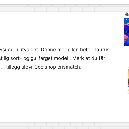
vsuger i utvalget. Denne modellen heter Taurus
ig sort- og gullfarget modell. Merk at du får
 I tillegg tilbyr Coolshop prismatch.