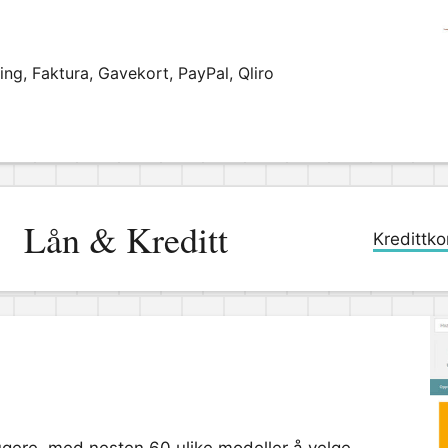
ng, Faktura, Gavekort, PayPal, Qliro
Lån & Kreditt
Kredittko