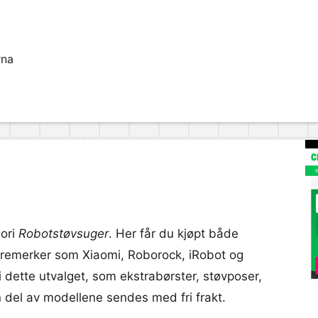
rna
gori
Robotstøvsuger
. Her får du kjøpt både
 varemerker som Xiaomi, Roborock, iRobot og
i dette utvalget, som ekstrabørster, støvposer,
 del av modellene sendes med fri frakt.