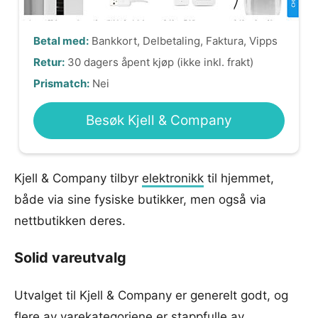
Betal med:
Bankkort, Delbetaling, Faktura, Vipps
Retur:
30 dagers åpent kjøp (ikke inkl. frakt)
Prismatch:
Nei
Besøk Kjell & Company
Kjell & Company tilbyr
elektronikk
til hjemmet,
både via sine fysiske butikker, men også via
nettbutikken deres.
Solid vareutvalg
Utvalget til Kjell & Company er generelt godt, og
flere av varekategoriene er stappfulle av