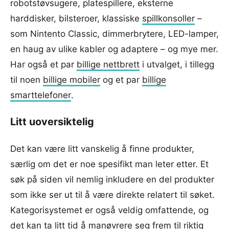
robotstøvsugere, platespillere, eksterne
harddisker, bilsteroer, klassiske
spillkonsoller
–
som Nintento Classic, dimmerbrytere, LED-lamper,
en haug av ulike kabler og adaptere – og mye mer.
Har også et par
billige nettbrett
i utvalget, i tillegg
til noen
billige mobiler
og et par
billige
smarttelefoner
.
Litt uoversiktelig
Det kan være litt vanskelig å finne produkter,
særlig om det er noe spesifikt man leter etter. Et
søk på siden vil nemlig inkludere en del produkter
som ikke ser ut til å være direkte relatert til søket.
Kategorisystemet er også veldig omfattende, og
det kan ta litt tid å manøvrere seg frem til riktig