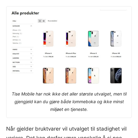
Tise Mobile har nok ikke det aller største utvalget, men til
gjengjeld kan du gjøre både lommeboka og ikke minst
miljøet en tjeneste.
Når gjelder bruktvarer vil utvalget til stadighet vil
variere. Det kan derfor være vanskelig å si noe