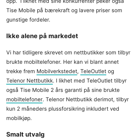
opp. I likhet med sine konkurrenter peker også
Tise Mobile på bærekraft og lavere priser som
gunstige fordeler.
Ikke alene på markedet
Vi har tidligere skrevet om nettbutikker som tilbyr
brukte mobiltelefoner. Her kan vi blant annet
trekke frem
Mobilverkstedet
,
TeleOutlet
og
Telenor Nettbutikk
. I likhet med TeleOutlet tilbyr
også Tise Mobile 2 års garanti på sine brukte
mobiltelefoner
. Telenor Nettbutikk derimot, tilbyr
kun 2 måneders plussforsikring inkludert ved
mobilkjøp.
Smalt utvalg