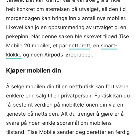
helt konkret om størrelsen på utvalget, all den tid
morgendagen kan bringe inn x antall nye mobiler.
Likevel kan jo en oppsummering av utvalget gi en
pekepinn: Når denne saken ble skrevet tilbød Tise
Mobile 20 mobiler, et par
nettbrett
, en
smart-
klokke
og noen Airpods-ørepropper.
Kjøper mobilen din
Å selge mobilen din til en nettbutikk kan fort være
enklere enn salg til en privatperson. Faktisk kan du
få bestemt verdien på mobiltelefonen din via en
tjeneste på nettsiden. Alt du trenger å gjøre er å
svare på noen enkle spørsmål om mobilens
tilstand. Tise Mobile sender deg deretter en ferdig