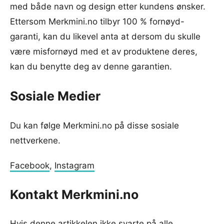
med både navn og design etter kundens ønsker.
Ettersom Merkmini.no tilbyr 100 % fornøyd-
garanti, kan du likevel anta at dersom du skulle
være misfornøyd med et av produktene deres,
kan du benytte deg av denne garantien.
Sosiale Medier
Du kan følge Merkmini.no på disse sosiale
nettverkene.
Facebook
,
Instagram
Kontakt Merkmini.no
Hvis denne artikkelen ikke svarte på alle