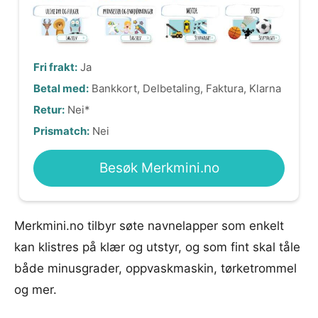
Fri frakt:
Ja
Betal med:
Bankkort, Delbetaling, Faktura, Klarna
Retur:
Nei*
Prismatch:
Nei
Besøk Merkmini.no
Merkmini.no tilbyr søte navnelapper som enkelt
kan klistres på klær og utstyr, og som fint skal tåle
både minusgrader, oppvaskmaskin, tørketrommel
og mer.