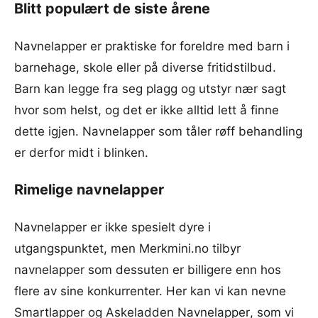
Blitt populært de siste årene
Navnelapper er praktiske for foreldre med barn i
barnehage, skole eller på diverse fritidstilbud.
Barn kan legge fra seg plagg og utstyr nær sagt
hvor som helst, og det er ikke alltid lett å finne
dette igjen. Navnelapper som tåler røff behandling
er derfor midt i blinken.
Rimelige navnelapper
Navnelapper er ikke spesielt dyre i
utgangspunktet, men Merkmini.no tilbyr
navnelapper som dessuten er billigere enn hos
flere av sine konkurrenter. Her kan vi kan nevne
Smartlapper
og
Askeladden Navnelapper
, som vi