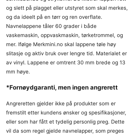
og slett på plagget eller utstyret som skal merkes,
og da ideelt på en tørr og ren overflate.
Navnelappene tåler 60 grader i både
vaskemaskin, oppvaskmaskin, tørketrommel, og
mer. Ifølge Merkmini.no skal lappene tøle høy
slitasje og aktiv bruk over lengre tid. Materialet er
av vinyl. Lappene er omtrent 30 mm brede og 13
mm høye.
*Fornøydgaranti, men ingen angrerett
Angreretten gjelder ikke på produkter som er
fremstilt etter kundens ønsker og spesifikasjoner,
eller som har fått et tydelig personlig preg. Dette
vil da som regel gjelde navnelapper, som preges