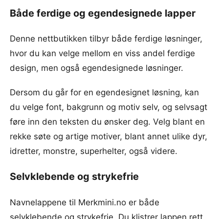
Både ferdige og egendesignede lapper
Denne nettbutikken tilbyr både ferdige løsninger,
hvor du kan velge mellom en viss andel ferdige
design, men også egendesignede løsninger.
Dersom du går for en egendesignet løsning, kan
du velge font, bakgrunn og motiv selv, og selvsagt
føre inn den teksten du ønsker deg. Velg blant en
rekke søte og artige motiver, blant annet ulike dyr,
idretter, monstre, superhelter, også videre.
Selvklebende og strykefrie
Navnelappene til Merkmini.no er både
selvklebende og strykefrie. Du klistrer lappen rett