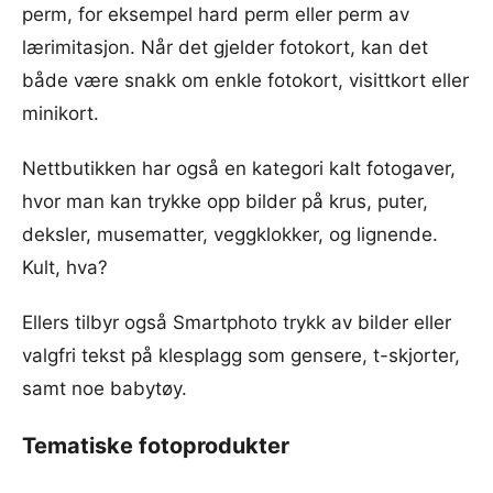
perm, for eksempel hard perm eller perm av
lærimitasjon. Når det gjelder fotokort, kan det
både være snakk om enkle fotokort, visittkort eller
minikort.
Nettbutikken har også en kategori kalt fotogaver,
hvor man kan trykke opp bilder på krus, puter,
deksler, musematter, veggklokker, og lignende.
Kult, hva?
Ellers tilbyr også Smartphoto trykk av bilder eller
valgfri tekst på klesplagg som gensere, t-skjorter,
samt noe babytøy.
Tematiske fotoprodukter