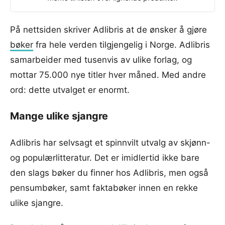
På nettsiden skriver Adlibris at de ønsker å gjøre
bøker
fra hele verden tilgjengelig i Norge. Adlibris
samarbeider med tusenvis av ulike forlag, og
mottar 75.000 nye titler hver måned. Med andre
ord: dette utvalget er enormt.
Mange ulike sjangre
Adlibris har selvsagt et spinnvilt utvalg av skjønn-
og populærlitteratur. Det er imidlertid ikke bare
den slags bøker du finner hos Adlibris, men også
pensumbøker, samt faktabøker innen en rekke
ulike sjangre.