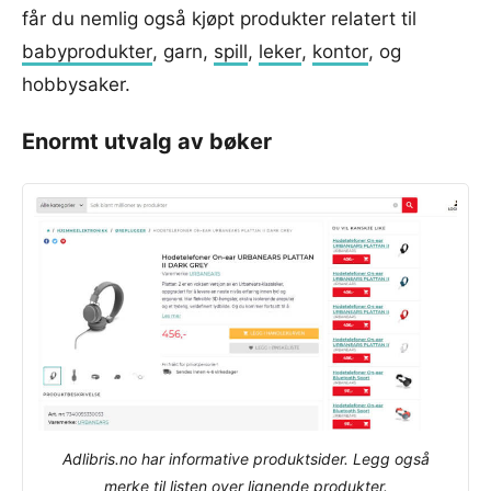
får du nemlig også kjøpt produkter relatert til
babyprodukter
, garn,
spill
,
leker
,
kontor
, og
hobbysaker.
Enormt utvalg av bøker
Adlibris.no har informative produktsider. Legg også
merke til listen over lignende produkter.