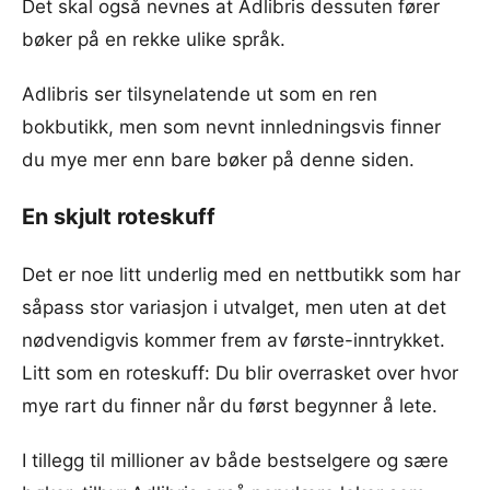
Det skal også nevnes at Adlibris dessuten fører
bøker på en rekke ulike språk.
Adlibris ser tilsynelatende ut som en ren
bokbutikk, men som nevnt innledningsvis finner
du mye mer enn bare bøker på denne siden.
En skjult roteskuff
Det er noe litt underlig med en nettbutikk som har
såpass stor variasjon i utvalget, men uten at det
nødvendigvis kommer frem av første-inntrykket.
Litt som en roteskuff: Du blir overrasket over hvor
mye rart du finner når du først begynner å lete.
I tillegg til millioner av både bestselgere og sære