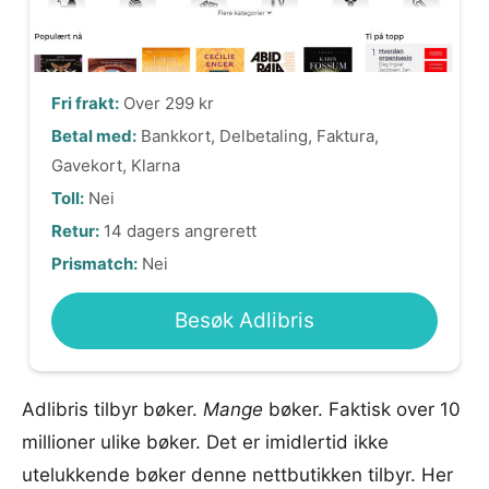
Fri frakt:
Over 299 kr
Betal med:
Bankkort, Delbetaling, Faktura,
Gavekort, Klarna
Toll:
Nei
Retur:
14 dagers angrerett
Prismatch:
Nei
Besøk Adlibris
Adlibris tilbyr bøker.
Mange
bøker. Faktisk over 10
millioner ulike bøker. Det er imidlertid ikke
utelukkende bøker denne nettbutikken tilbyr. Her