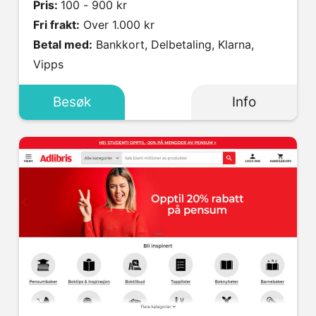
Pris:
100 - 900 kr
Fri frakt:
Over 1.000 kr
Betal med:
Bankkort, Delbetaling, Klarna,
Vipps
Besøk
Info