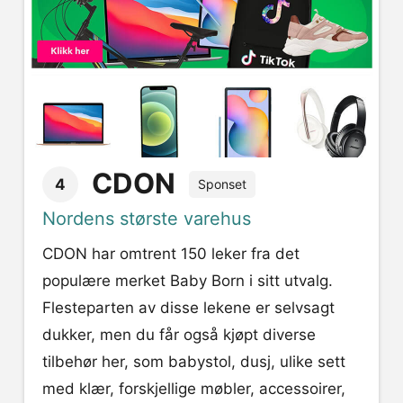
CDON
4
Sponset
Nordens største varehus
CDON har omtrent 150 leker fra det
populære merket Baby Born i sitt utvalg.
Flesteparten av disse lekene er selvsagt
dukker, men du får også kjøpt diverse
tilbehør her, som babystol, dusj, ulike sett
med klær, forskjellige møbler, accessoirer,