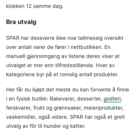
klokken 12 samme dag.
Bra utvalg
SPAR har dessverre ikke noe tallmessig oversikt
over antall varer de fører i nettbutikken. En
manuell gjennomgang av listene deres viser at
utvalget er mer enn tilfredsstillende. Hver av
kategoriene byr på et romslig antall produkter.
Her får du kjøpt det meste du kan forvente å finne
i en fysisk butikk: Bakevarer, desserter,
godteri
,
ferskvarer, frukt og grønnsaker, meieriprodukter,
vaskemidler, også videre. SPAR har også et greit
utvalg av fôr til hunder og katter.