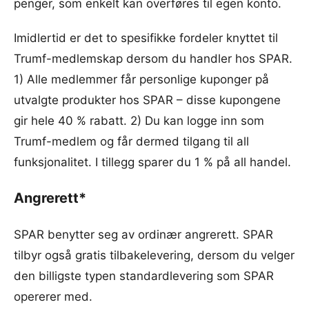
penger, som enkelt kan overføres til egen konto.
Imidlertid er det to spesifikke fordeler knyttet til
Trumf-medlemskap dersom du handler hos SPAR.
1) Alle medlemmer får personlige kuponger på
utvalgte produkter hos SPAR – disse kupongene
gir hele 40 % rabatt. 2) Du kan logge inn som
Trumf-medlem og får dermed tilgang til all
funksjonalitet. I tillegg sparer du 1 % på all handel.
Angrerett*
SPAR benytter seg av ordinær angrerett. SPAR
tilbyr også gratis tilbakelevering, dersom du velger
den billigste typen standardlevering som SPAR
opererer med.