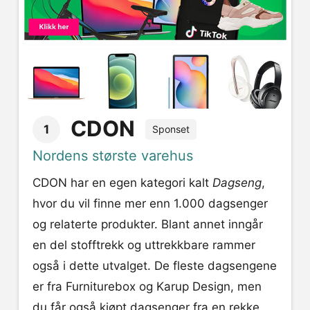
CDON
1
Sponset
Nordens største varehus
CDON har en egen kategori kalt
Dagseng
,
hvor du vil finne mer enn 1.000 dagsenger
og relaterte produkter. Blant annet inngår
en del stofftrekk og uttrekkbare rammer
også i dette utvalget. De fleste dagsengene
er fra Furniturebox og Karup Design, men
du får også kjøpt dagsenger fra en rekke