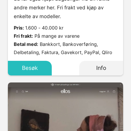
andre merker her. Fri frakt ved kjøp av
enkelte av modeller.
Pris:
1.600 - 40.000 kr
Fri frakt:
På mange av varene
Betal med:
Bankkort, Bankoverføring,
Delbetaling, Faktura, Gavekort, PayPal, Qliro
Besøk
Info