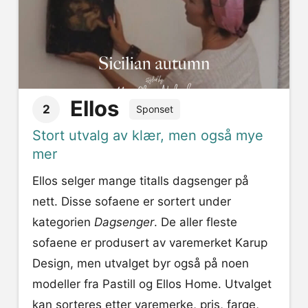
Ellos
2
Sponset
Stort utvalg av klær, men også mye
mer
Ellos selger mange titalls dagsenger på
nett. Disse sofaene er sortert under
kategorien
Dagsenger
. De aller fleste
sofaene er produsert av varemerket Karup
Design, men utvalget byr også på noen
modeller fra Pastill og Ellos Home. Utvalget
kan sorteres etter varemerke, pris, farge,