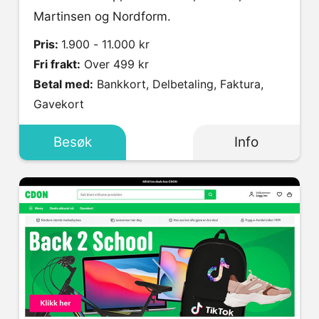
Martinsen og Nordform.
Pris:
1.900 - 11.000 kr
Fri frakt:
Over 499 kr
Betal med:
Bankkort, Delbetaling, Faktura,
Gavekort
Besøk
Info