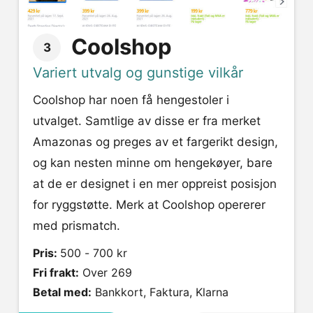
Coolshop
3
Variert utvalg og gunstige vilkår
Coolshop har noen få hengestoler i
utvalget. Samtlige av disse er fra merket
Amazonas og preges av et fargerikt design,
og kan nesten minne om hengekøyer, bare
at de er designet i en mer oppreist posisjon
for ryggstøtte. Merk at Coolshop opererer
med prismatch.
Pris:
500 - 700 kr
Fri frakt:
Over 269
Betal med:
Bankkort, Faktura, Klarna