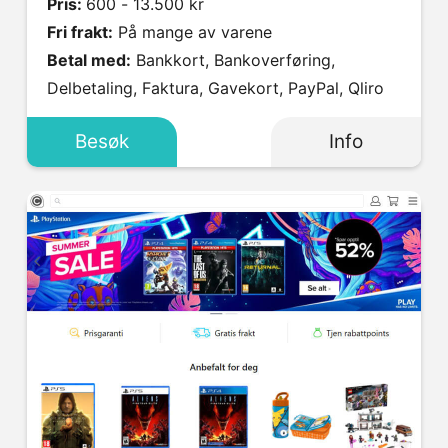
Pris:
600 - 13.500 kr
Fri frakt:
På mange av varene
Betal med:
Bankkort, Bankoverføring,
Delbetaling, Faktura, Gavekort, PayPal, Qliro
Besøk
Info