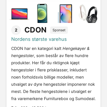
CDON
2
Sponset
Nordens største varehus
CDON har en kategori kalt
Hengekøyer &
hengestoler
, som består av flere hundre
produkter. Her får du riktignok kjøpt
hengestoler i flere prisklasser, inkludert
noen forholdsvis billige modeller, men
utvalget av dyre hengestoler imponerer nok
mest. De fleste hengestolene i utvalget er
fra varemerkene Furniturebox og Sumodeal.