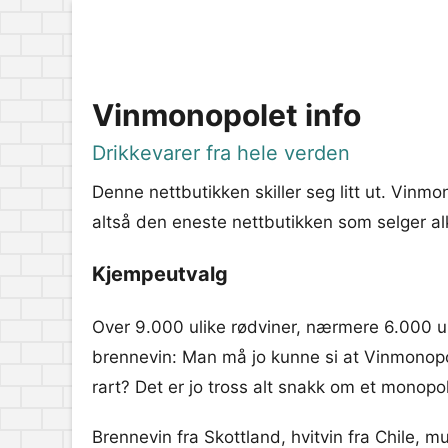
Vinmonopolet info
Drikkevarer fra hele verden
Denne nettbutikken skiller seg litt ut. Vinmo
altså den eneste nettbutikken som selger alk
Kjempeutvalg
Over 9.000 ulike rødviner, nærmere 6.000 uli
brennevin: Man må jo kunne si at Vinmonopol
rart? Det er jo tross alt snakk om et monopo
Brennevin fra Skottland, hvitvin fra Chile, m