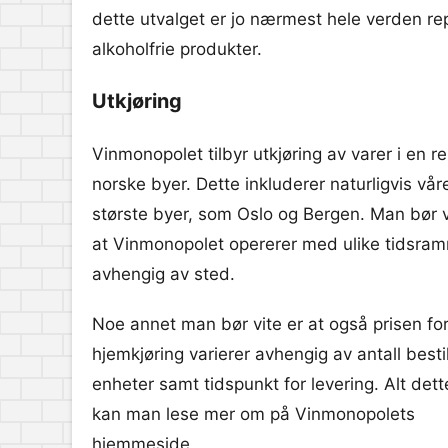
dette utvalget er jo nærmest hele verden re
alkoholfrie produkter.
Utkjøring
Vinmonopolet tilbyr utkjøring av varer i en r
norske byer. Dette inkluderer naturligvis vår
største byer, som Oslo og Bergen. Man bør v
at Vinmonopolet opererer med ulike tidsra
avhengig av sted.
Noe annet man bør vite er at også prisen fo
hjemkjøring varierer avhengig av antall besti
enheter samt tidspunkt for levering. Alt dett
kan man lese mer om på Vinmonopolets
hjemmeside.