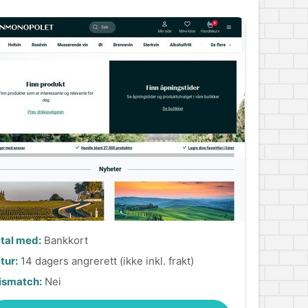
tal med:
Bankkort
tur:
14 dagers angrerett (ikke inkl. frakt)
ismatch:
Nei