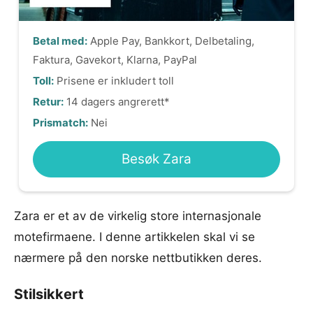
Betal med:
Apple Pay, Bankkort, Delbetaling,
Faktura, Gavekort, Klarna, PayPal
Toll:
Prisene er inkludert toll
Retur:
14 dagers angrerett*
Prismatch:
Nei
Besøk Zara
Zara er et av de virkelig store internasjonale
motefirmaene. I denne artikkelen skal vi se
nærmere på den norske nettbutikken deres.
Stilsikkert