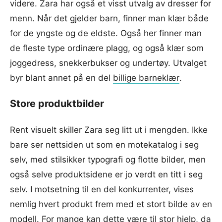
videre. Zara har også et visst utvalg av dresser for
menn. Når det gjelder barn, finner man klær både
for de yngste og de eldste. Også her finner man
de fleste type ordinære plagg, og også klær som
joggedress, snekkerbukser og undertøy. Utvalget
byr blant annet på en del
billige barneklær
.
Store produktbilder
Rent visuelt skiller Zara seg litt ut i mengden. Ikke
bare ser nettsiden ut som en motekatalog i seg
selv, med stilsikker typografi og flotte bilder, men
også selve produktsidene er jo verdt en titt i seg
selv. I motsetning til en del konkurrenter, vises
nemlig hvert produkt frem med et stort bilde av en
modell. For mange kan dette være til stor hjelp, da