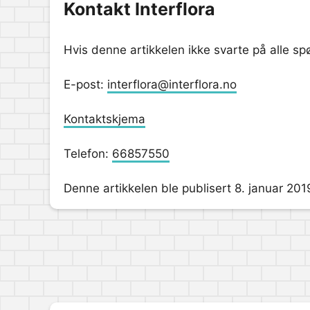
Kontakt Interflora
Hvis denne artikkelen ikke svarte på alle s
E-post:
interflora@interflora.no
Kontaktskjema
Telefon:
66857550
Denne artikkelen ble publisert 8. januar 201