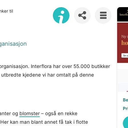
ker til
ganisasjon
rganisasjon. Interflora har over 55.000 butikker
 utbredte kjedene vi har omtalt på denne
Be
Pr
planter og
blomster
– også en rekke
Her kan man blant annet få tak i flotte