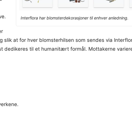
ve.
Interflora har blomsterdekorasjoner til enhver anledning.
er
g slik at for hver blomsterhilsen som sendes via Interfl
st dedikeres til et humanitært formål. Mottakerne varierer 
verkene.