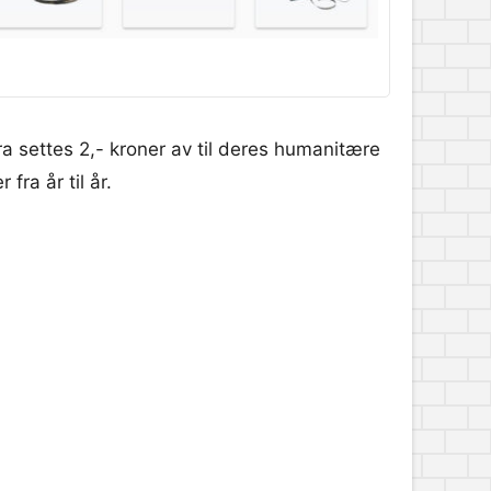
ora settes 2,- kroner av til deres humanitære
fra år til år.