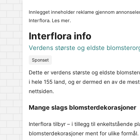
Innlegget inneholder reklame gjennom annonselen
Interflora.
Les mer
.
Interflora info
Verdens største og eldste blomsteror
Sponset
Dette er verdens største og eldste blomstero
i hele 155 land, og er dermed en av de mest
nettsiden.
Mange slags blomsterdekorasjoner
Interflora tilbyr – i tillegg til enkeltstående 
blomsterdekorasjoner ment for ulike formål. 