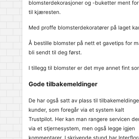
blomsterdekorasjoner og -buketter ment for 
til kjæresten.
Med proffe blomsterdekoratører på laget kan m
Å bestille blomster på nett et gavetips for
bli sendt til deg først.
I tillegg til blomster er det mye annet fint 
Gode tilbakemeldinger
De har også satt av plass til tilbakemeldinge
kunder, som foregår via et system kalt
Trustpilot. Her kan man rangere servicen de
via et stjernesystem, men også legge igjen
kommentarer. I skrivende stund har Interflor