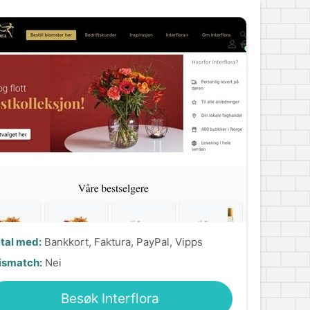
tal med:
Bankkort, Faktura, PayPal, Vipps
ismatch:
Nei
Besøk Interflora