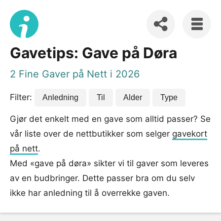
Gavetips: Gave på Døra
2 Fine Gaver på Nett i 2026
Filter:
Anledning
Til
Alder
Type
Gjør det enkelt med en gave som alltid passer? Se
vår liste over de nettbutikker som selger
gavekort
på nett
.
Med «gave på døra» sikter vi til gaver som leveres
av en budbringer. Dette passer bra om du selv
ikke har anledning til å overrekke gaven.