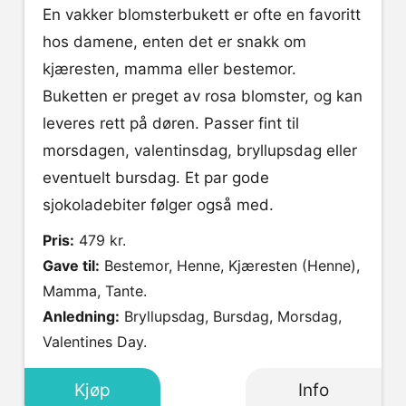
En vakker blomsterbukett er ofte en favoritt
hos damene, enten det er snakk om
kjæresten, mamma eller bestemor.
Buketten er preget av rosa blomster, og kan
leveres rett på døren. Passer fint til
morsdagen, valentinsdag, bryllupsdag eller
eventuelt bursdag. Et par gode
sjokoladebiter følger også med.
Pris:
479 kr.
Gave til:
Bestemor, Henne, Kjæresten (Henne),
Mamma, Tante.
Anledning:
Bryllupsdag, Bursdag, Morsdag,
Valentines Day.
Kjøp
Info