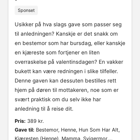
Sponset
Usikker på hva slags gave som passer seg
til anledningen? Kanskje er det snakk om
en bestemor som har bursdag, eller kanskje
en kjæreste som fortjener en liten
overraskelse på valentinsdagen? En vakker
bukett kan være redningen i slike tilfeller.
Denne gaven kan dessuten bestilles rett
hjem på døren til mottakeren, noe som er
svært praktisk om du selv ikke har
anledning til å reise dit.
Pris:
389 kr.
Gave til:
Bestemor, Henne, Hun Som Har Alt,
Kjæresten (Henne), Mamma, Svigermor,