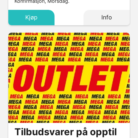
Konfirmasjon, Morsdag.
Kjøp
Info
Tilbudsvarer på opptil