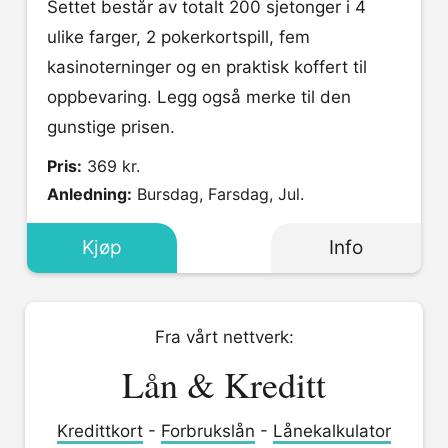
Settet består av totalt 200 sjetonger i 4
ulike farger, 2 pokerkortspill, fem
kasinoterninger og en praktisk koffert til
oppbevaring. Legg også merke til den
gunstige prisen.
Pris:
369 kr.
Anledning:
Bursdag, Farsdag, Jul.
Kjøp
Info
Fra vårt nettverk:
Lån & Kreditt
Kredittkort
-
Forbrukslån
-
Lånekalkulator