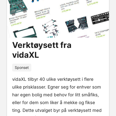
Verktøysett fra
vidaXL
Sponset
vidaXL tilbyr 40 ulike verktøysett i flere
ulike prisklasser. Egner seg for enhver som
har egen bolig med behov for litt småfiks,
eller for dem som liker å mekke og fikse
ting. Dette utvalget byr på verktøysett med