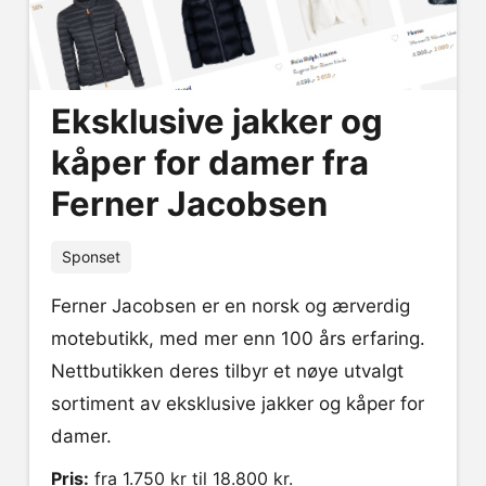
Eksklusive jakker og
kåper for damer fra
Ferner Jacobsen
Sponset
Ferner Jacobsen er en norsk og ærverdig
motebutikk, med mer enn 100 års erfaring.
Nettbutikken deres tilbyr et nøye utvalgt
sortiment av eksklusive jakker og kåper for
damer.
Pris:
fra 1.750 kr til 18.800 kr.