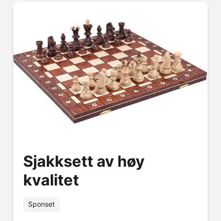
Sjakksett av høy
kvalitet
Sponset