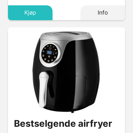
Kjøp
Info
Bestselgende airfryer