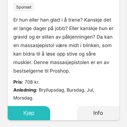
Sponset
Er hun eller han glad i å trene? Kanskje det
er lange dager på jobb? Eller kanskje hun er
gravid og er sliten av påkjenningen? Da kan
en massasjepistol være midt i blinken, som
kan bidra til å løse opp stive og såre
muskler. Denne massasjepistolen er en av
bestselgerne til Proshop.
Pris:
708 kr.
Anledning:
Bryllupsdag, Bursdag, Jul,
Morsdag.
Kjøp
Info