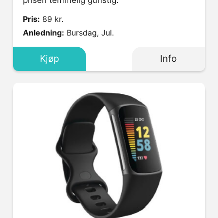
Pris:
89 kr.
Anledning:
Bursdag, Jul.
Kjøp
Info