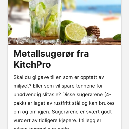
Metallsugerør fra
KitchPro
Skal du gi gave til en som er opptatt av
miljøet? Eller som vil spare tennene for
unødvendig slitasje? Disse sugerørene (4-
pakk) er laget av rustfritt stål og kan brukes
om og om igjen. Sugerørene er svært godt
vurdert av tidligere kjøpere. I tillegg er
prisen temmelig gunstig.