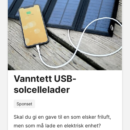
Vanntett USB-
solcellelader
Sponset
Skal du gi en gave til en som elsker friluft,
men som må lade en elektrisk enhet?