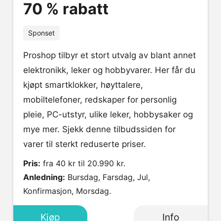
70 % rabatt
Sponset
Proshop tilbyr et stort utvalg av blant annet
elektronikk, leker og hobbyvarer. Her får du
kjøpt smartklokker, høyttalere,
mobiltelefoner, redskaper for personlig
pleie, PC-utstyr, ulike leker, hobbysaker og
mye mer. Sjekk denne tilbudssiden for
varer til sterkt reduserte priser.
Pris:
fra 40 kr til 20.990 kr.
Anledning:
Bursdag, Farsdag, Jul,
Konfirmasjon, Morsdag.
Kjøp
Info