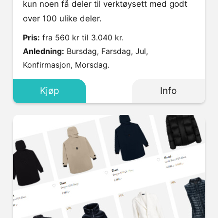
kun noen få deler til verktøysett med godt
over 100 ulike deler.
Pris:
fra 560 kr til 3.040 kr.
Anledning:
Bursdag, Farsdag, Jul,
Konfirmasjon, Morsdag.
Kjøp
Info