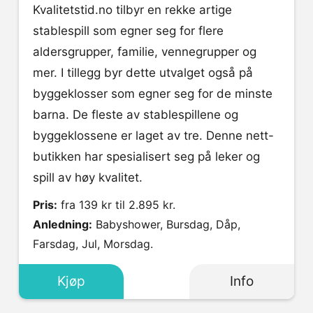
Kvalitetstid.no tilbyr en rekke artige
stablespill som egner seg for flere
aldersgrupper, familie, vennegrupper og
mer. I tillegg byr dette utvalget også på
byggeklosser som egner seg for de minste
barna. De fleste av stablespillene og
byggeklossene er laget av tre. Denne nett-
butikken har spesialisert seg på leker og
spill av høy kvalitet.
Pris:
fra 139 kr til 2.895 kr.
Anledning:
Babyshower, Bursdag, Dåp,
Farsdag, Jul, Morsdag.
Kjøp
Info