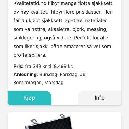
Kvalitetstid.no tilbyr mange flotte sjakksett
av høy kvalitet. Tilbyr flere prisklasser. Her
får du kjøpt sjakksett laget av materialer
som valnøttre, akasietre, bjørk, messing,
sinklegering, også videre. Perfekt for alle
som liker sjakk, både amatører så vel som
proffe spillere.
Pris:
fra 349 kr til 8.499 kr.
Anledning:
Bursdag, Farsdag, Jul,
Konfirmasjon, Morsdag.
Kjøp
Info