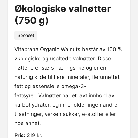
Økologiske valnøtter
(750 g)
Sponset
Vitaprana Organic Walnuts består av 100 %
økologiske og usaltede valnøtter. Disse
nøttene er særs næringsrike og er en
naturlig kilde til flere mineraler, flerumettet
fett og essensielle omega-3-
fettsyrer. Valnøtter har et lavt innhold av
karbohydrater, og inneholder ingen andre
tilsetninger, verken sukker, e-stoffer eller
noe annet.
Pris:
219 kr.