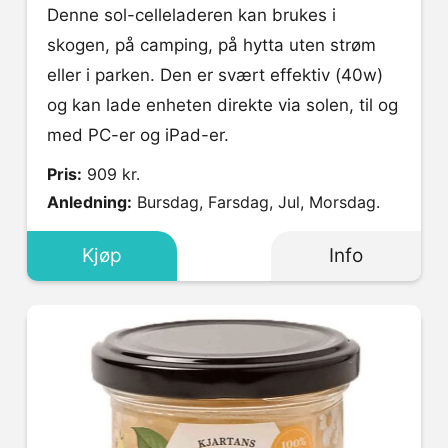
Denne sol-celleladeren kan brukes i
skogen, på camping, på hytta uten strøm
eller i parken. Den er svært effektiv (40w)
og kan lade enheten direkte via solen, til og
med PC-er og iPad-er.
Pris:
909 kr.
Anledning:
Bursdag, Farsdag, Jul, Morsdag.
Kjøp
Info