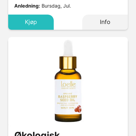
Anledning:
Bursdag, Jul.
Kjøp
Info
Økologisk