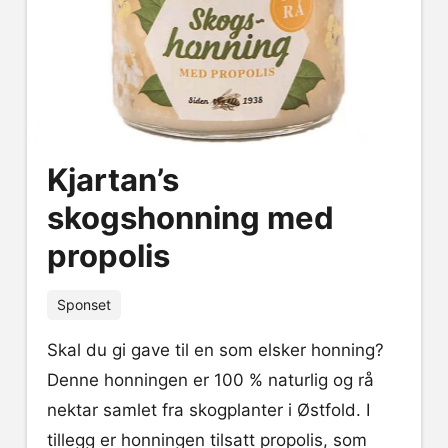
Kjartan’s
skogshonning med
propolis
Sponset
Skal du gi gave til en som elsker honning?
Denne honningen er 100 % naturlig og rå
nektar samlet fra skogplanter i Østfold. I
tillegg er honningen tilsatt propolis, som