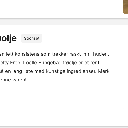
olje
Sponset
en lett konsistens som trekker raskt inn i huden.
lty Free. Loelle Bringebærfrøolje er et rent
tså en lang liste med kunstige ingredienser. Merk
denne varen!