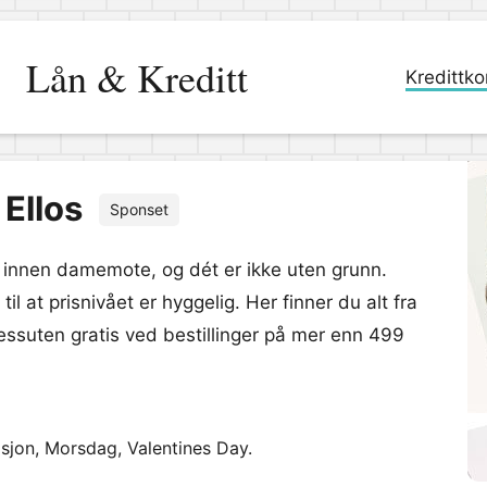
Lån & Kreditt
Kredittko
Ellos
Sponset
e innen damemote, og dét er ikke uten grunn.
 til at prisnivået er hyggelig. Her finner du alt fra
 dessuten gratis ved bestillinger på mer enn 499
sjon, Morsdag, Valentines Day.