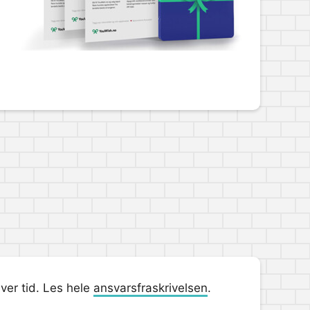
hver tid. Les hele
ansvarsfraskrivelsen
.