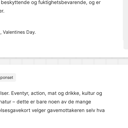
e beskyttende og fuktighetsbevarende, og er
r.
, Valentines Day.
ponset
ser. Eventyr, action, mat og drikke, kultur og
 natur – dette er bare noen av de mange
elsesgavekort velger gavemottakeren selv hva