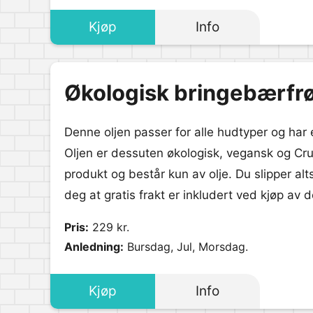
Kjøp
Info
Økologisk bringebærfrø
Denne oljen passer for alle hudtyper og har 
Oljen er dessuten økologisk, vegansk og Crue
produkt og består kun av olje. Du slipper al
deg at gratis frakt er inkludert ved kjøp av 
Pris:
229 kr.
Anledning:
Bursdag, Jul, Morsdag.
Kjøp
Info