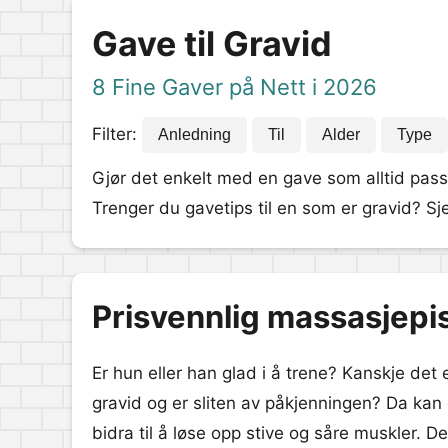
Gave til Gravid
8 Fine Gaver på Nett i 2026
Filter:
Anledning
Til
Alder
Type
Gjør det enkelt med en gave som alltid pass
Trenger du gavetips til en som er gravid? Sjek
Prisvennlig massasjepis
Er hun eller han glad i å trene? Kanskje det 
gravid og er sliten av påkjenningen? Da kan
bidra til å løse opp stive og såre muskler. 