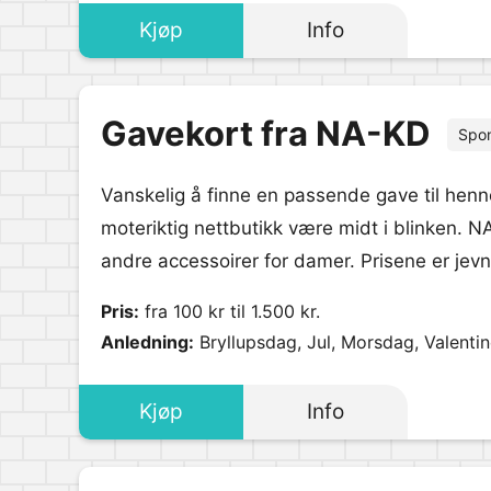
Kjøp
Info
Gavekort fra NA-KD
Spo
Vanskelig å finne en passende gave til hen
moteriktig nettbutikk være midt i blinken. N
andre accessoirer for damer. Prisene er jev
Pris:
fra 100 kr til 1.500 kr.
Anledning:
Bryllupsdag, Jul, Morsdag, Valentin
Kjøp
Info