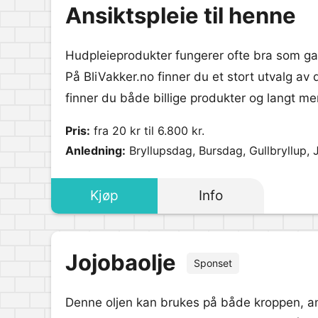
Ansiktspleie til henne
Hudpleieprodukter fungerer ofte bra som gav
På BliVakker.no finner du et stort utvalg av 
finner du både billige produkter og langt me
Pris:
fra 20 kr til 6.800 kr.
Anledning:
Bryllupsdag, Bursdag, Gullbryllup, 
Kjøp
Info
Jojobaolje
Sponset
Denne oljen kan brukes på både kroppen, ansi