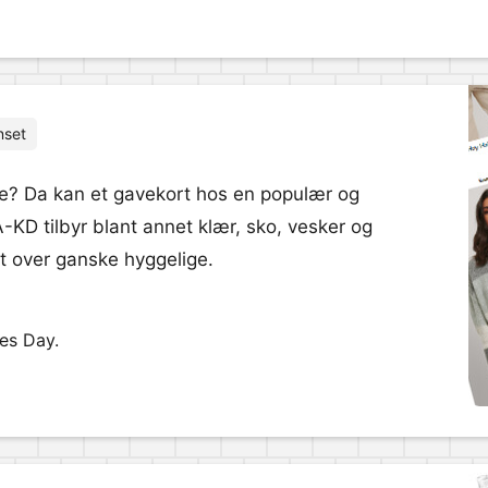
nset
ne? Da kan et gavekort hos en populær og
A-KD tilbyr blant annet klær, sko, vesker og
nt over ganske hyggelige.
es Day.