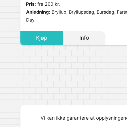
Pris:
fra 200 kr.
Anledning:
Bryllup, Bryllupsdag, Bursdag, Fars
Day.
Kjøp
Info
Vi kan ikke garantere at opplysningene