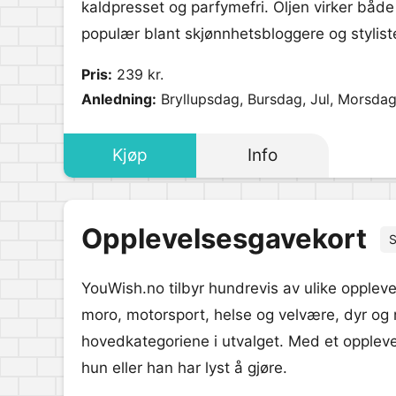
kaldpresset og parfymefri. Oljen virker båd
populær blant skjønnhetsbloggere og styliste
Pris:
239 kr.
Anledning:
Bryllupsdag, Bursdag, Jul, Morsdag
Kjøp
Info
Opplevelsesgavekort
S
YouWish.no tilbyr hundrevis av ulike opplevel
moro, motorsport, helse og velvære, dyr og
hovedkategoriene i utvalget. Med et opplev
hun eller han har lyst å gjøre.