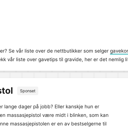
er? Se vår liste over de nettbutikker som selger
gavekor
k vår liste over gavetips til gravide, her er det nemlig l
tol
Sponset
er lange dager på jobb? Eller kanskje hun er
 en massasjepistol være midt i blinken, som kan
Denne massasjepistolen er en av bestselgerne til