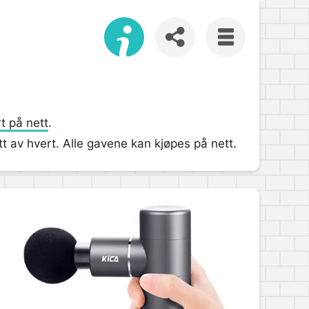
t på nett
.
itt av hvert. Alle gavene kan kjøpes på nett.