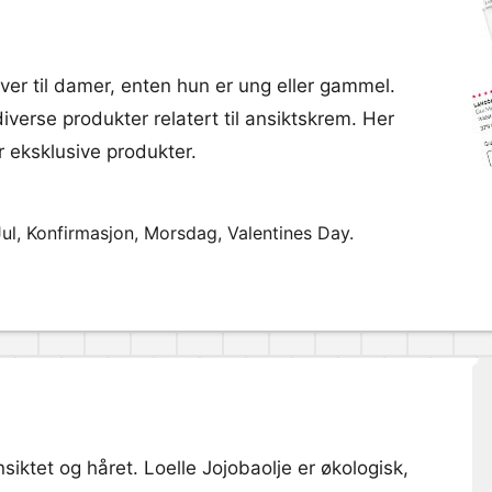
er til damer, enten hun er ung eller gammel.
diverse produkter relatert til ansiktskrem. Her
r eksklusive produkter.
Jul, Konfirmasjon, Morsdag, Valentines Day.
ktet og håret. Loelle Jojobaolje er økologisk,