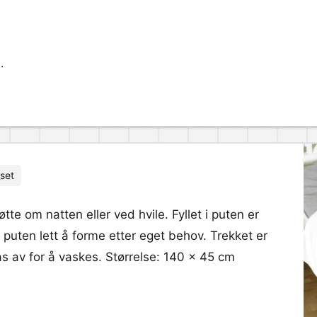
.
set
tte om natten eller ved hvile. Fyllet i puten er
 puten lett å forme etter eget behov. Trekket er
tas av for å vaskes. Størrelse: 140 x 45 cm