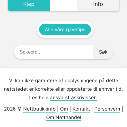
Kjøp
Info
Alle våre gavetips
Søkeord:
Vi kan ikke garantere at opplysningene på dette
nettstedet er korrekte eller oppdaterte til enhver tid.
Les hele
ansvarsfraskrivelsen
.
2026 ©
Nettbutikkinfo
|
Om
|
Kontakt
|
Personvern
|
Om Netthandel