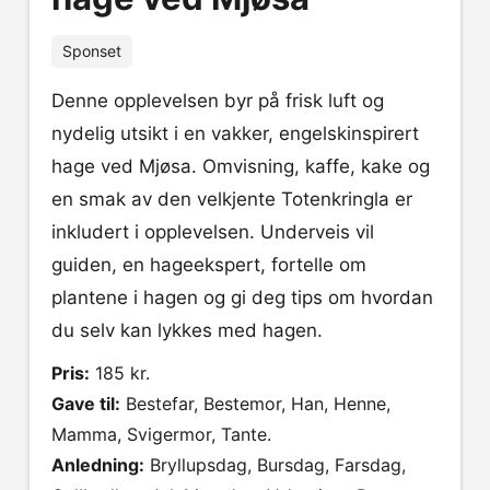
Sponset
Denne opplevelsen byr på frisk luft og
nydelig utsikt i en vakker, engelskinspirert
hage ved Mjøsa. Omvisning, kaffe, kake og
en smak av den velkjente Totenkringla er
inkludert i opplevelsen. Underveis vil
guiden, en hageekspert, fortelle om
plantene i hagen og gi deg tips om hvordan
du selv kan lykkes med hagen.
Pris:
185 kr.
Gave til:
Bestefar, Bestemor, Han, Henne,
Mamma, Svigermor, Tante.
Anledning:
Bryllupsdag, Bursdag, Farsdag,