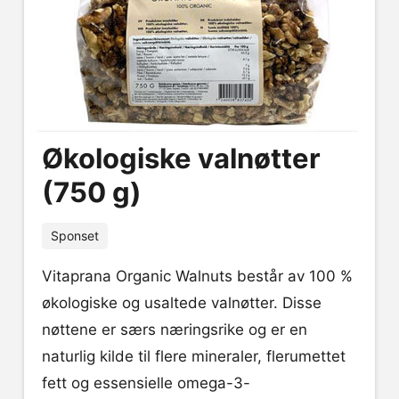
Økologiske valnøtter
(750 g)
Sponset
Vitaprana Organic Walnuts består av 100 %
økologiske og usaltede valnøtter. Disse
nøttene er særs næringsrike og er en
naturlig kilde til flere mineraler, flerumettet
fett og essensielle omega-3-