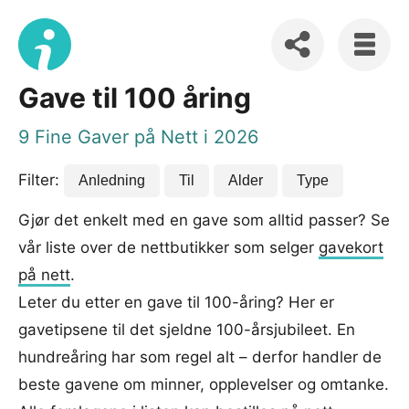
Gave til 100 åring
9 Fine Gaver på Nett i 2026
Filter:
Anledning
Til
Alder
Type
Gjør det enkelt med en gave som alltid passer? Se
vår liste over de nettbutikker som selger
gavekort
på nett
.
Leter du etter en gave til 100-åring? Her er
gavetipsene til det sjeldne 100-årsjubileet. En
hundreåring har som regel alt – derfor handler de
beste gavene om minner, opplevelser og omtanke.