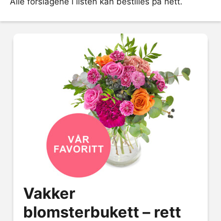
Alle forslagene i listen kan bestilles på nett.
Vakker
blomsterbukett – rett