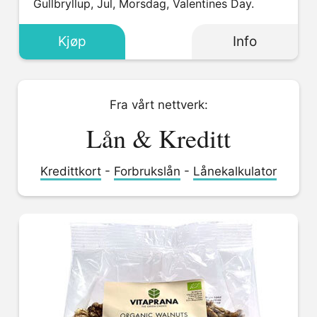
Gullbryllup, Jul, Morsdag, Valentines Day.
Kjøp
Info
Fra vårt nettverk:
Lån & Kreditt
Kredittkort
-
Forbrukslån
-
Lånekalkulator