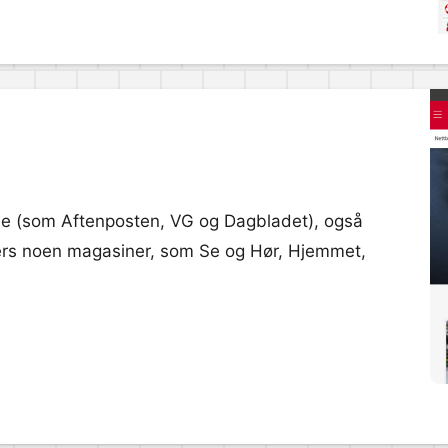
visene (som Aftenposten, VG og Dagbladet), også
lers noen magasiner, som Se og Hør, Hjemmet,