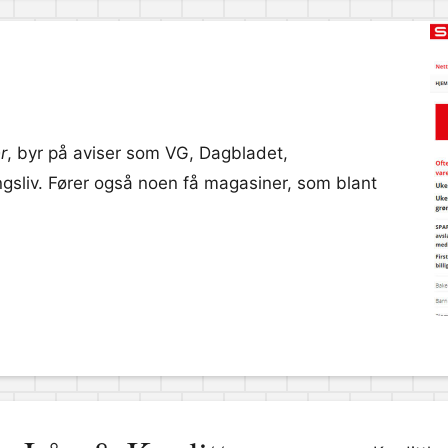
r
, byr på aviser som VG, Dagbladet,
sliv. Fører også noen få magasiner, som blant