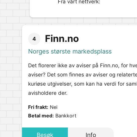
Fra vårt nettverk:
Finn.no
4
Norges største markedsplass
Det florerer ikke av aviser på Finn.no, for h
aviser? Det som finnes av aviser og relatert
kuriøse utgivelser, som kan ha verdi for sam
avisholdere der.
Fri frakt:
Nei
Betal med:
Bankkort
Besøk
Info