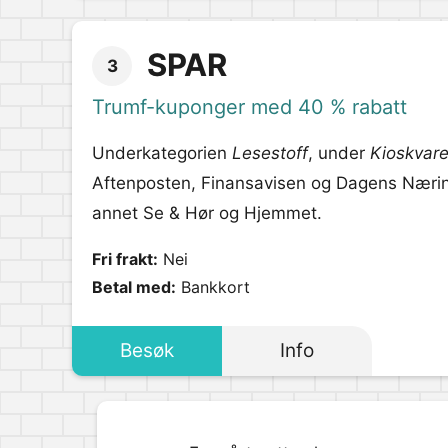
SPAR
3
Trumf-kuponger med 40 % rabatt
Underkategorien
Lesestoff
, under
Kioskvare
Aftenposten, Finansavisen og Dagens Næring
annet Se & Hør og Hjemmet.
Fri frakt:
Nei
Betal med:
Bankkort
Besøk
Info