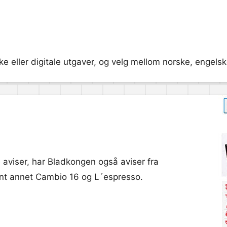
ske eller digitale utgaver, og velg mellom norske, engelsk
ske aviser, har Bladkongen også aviser fra
lant annet Cambio 16 og L´espresso.