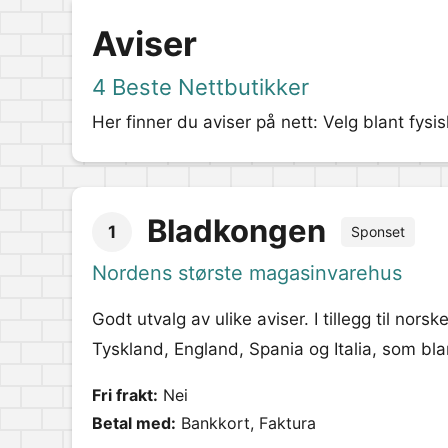
Aviser
4 Beste Nettbutikker
Her finner du aviser på nett: Velg blant fysi
Bladkongen
1
Sponset
Nordens største magasinvarehus
Godt utvalg av ulike aviser. I tillegg til nor
Tyskland, England, Spania og Italia, som b
Fri frakt:
Nei
Betal med:
Bankkort, Faktura