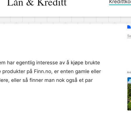
Lån & Kreditt
Kredittko
vem har egentlig interesse av å kjøpe brukte
e produkter på Finn.no, er enten gamle eller
lere, eller så finner man nok også et par