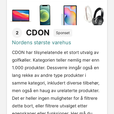
CDON
2
Sponset
Nordens største varehus
CDON har tilsynelatende et stort utvalg av
golfkøller. Kategorien teller nemlig mer enn
1.000 produkter. Dessverre inngår også en
lang rekke av andre type produkter i
samme kategori, inkludert diverse tilbehør,
men også en haug av urelaterte produkter.
Det er heller ingen muligheter for å filtrere
dette bort, eller filtrere utvalget etter
egenskaper eller funksjoner. Her må du