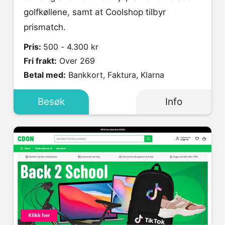
golfkøllene, samt at Coolshop tilbyr
prismatch.
Pris:
500 - 4.300 kr
Fri frakt:
Over 269
Betal med:
Bankkort, Faktura, Klarna
Besøk
Info