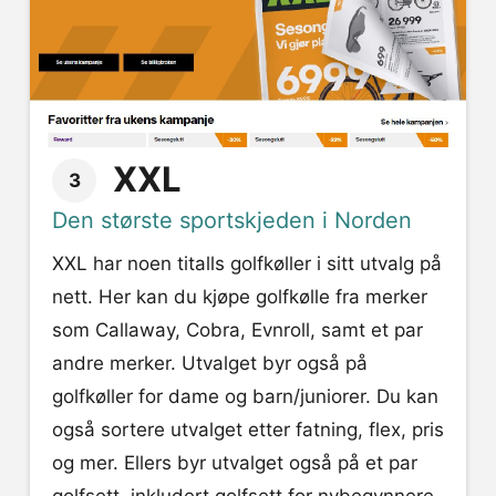
XXL
3
Den største sportskjeden i Norden
XXL har noen titalls golfkøller i sitt utvalg på
nett. Her kan du kjøpe golfkølle fra merker
som Callaway, Cobra, Evnroll, samt et par
andre merker. Utvalget byr også på
golfkøller for dame og barn/juniorer. Du kan
også sortere utvalget etter fatning, flex, pris
og mer. Ellers byr utvalget også på et par