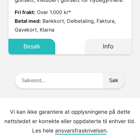
golfsett, inkludert golfsett for nybegynnere.
Fri frakt:
Over 1.000 kr*
Betal med:
Bankkort, Delbetaling, Faktura,
Gavekort, Klarna
Besøk
Info
Søkeord:
Vi kan ikke garantere at opplysningene på dette
nettstedet er korrekte eller oppdaterte til enhver tid.
Les hele
ansvarsfraskrivelsen
.