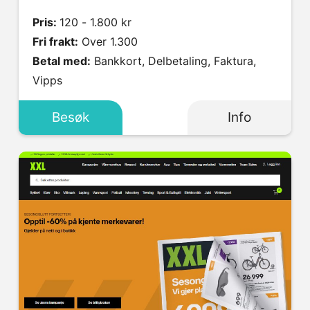
Pris:
120 - 1.800 kr
Fri frakt:
Over 1.300
Betal med:
Bankkort, Delbetaling, Faktura,
Vipps
Besøk
Info