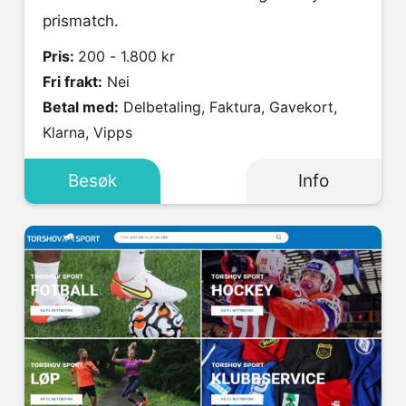
prismatch.
Pris:
200 - 1.800 kr
Fri frakt:
Nei
Betal med:
Delbetaling, Faktura, Gavekort,
Klarna, Vipps
Besøk
Info