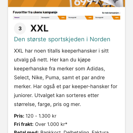
XXL
3
Den største sportskjeden i Norden
XXL har noen titalls keeperhansker i sitt
utvalg på nett. Her kan du kjøpe
keeperhanske fra merker som Adidas,
Select, Nike, Puma, samt et par andre
merker. Har også et par keeper-hansker for
juniorer. Utvalget kan sorteres etter
størrelse, farge, pris og mer.
Pris:
120 - 1.300 kr
Fri frakt:
Over 1.000 kr*
Betal med:
Bankkort, Delbetaling, Faktura,