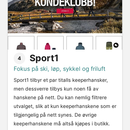
Sport1
4
Fokus på ski, løp, sykkel og friluft
Sport1 tilbyr et par titalls keeperhansker,
men dessverre tilbys kun noen få av
hanskene på nett. Du kan nemlig filtrere
utvalget, slik at kun keeperhanskene som er
tilgjengelig på nett synes. De øvrige
keeperhanskene må altså kjøpes i butikk.