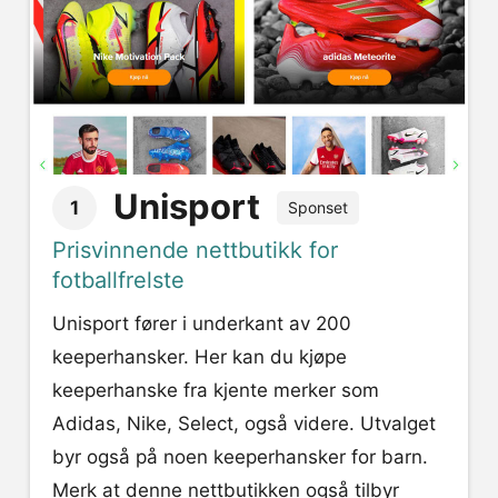
Unisport
1
Sponset
Prisvinnende nettbutikk for
fotballfrelste
Unisport fører i underkant av 200
keeperhansker. Her kan du kjøpe
keeperhanske fra kjente merker som
Adidas, Nike, Select, også videre. Utvalget
byr også på noen keeperhansker for barn.
Merk at denne nettbutikken også tilbyr