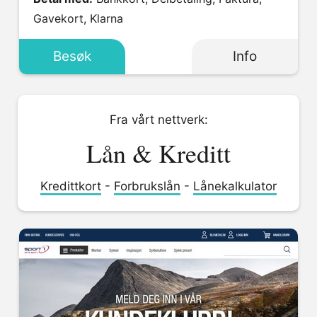
Gavekort, Klarna
Besøk
Info
Fra vårt nettverk:
Lån & Kreditt
Kredittkort
-
Forbrukslån
-
Lånekalkulator