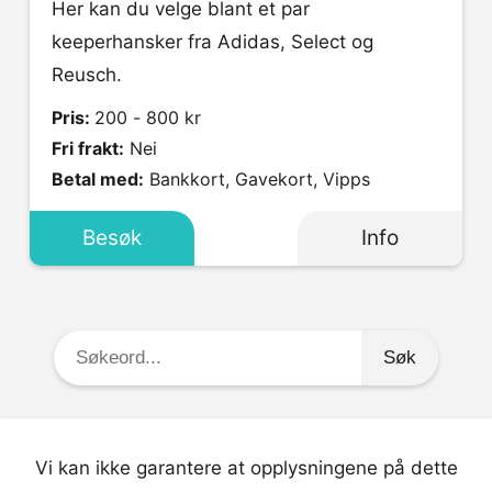
Her kan du velge blant et par
keeperhansker fra Adidas, Select og
Reusch.
Pris:
200 - 800 kr
Fri frakt:
Nei
Betal med:
Bankkort, Gavekort, Vipps
Besøk
Info
Søkeord:
Vi kan ikke garantere at opplysningene på dette