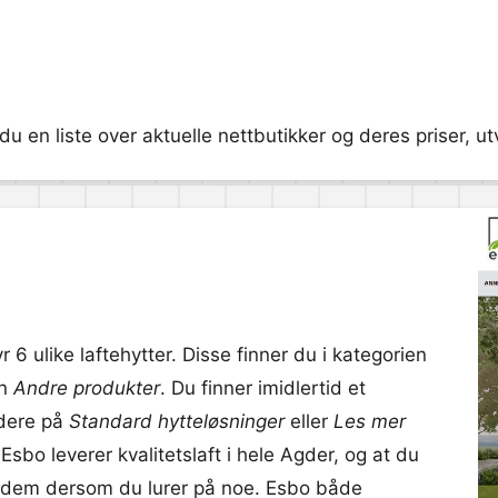
 du en liste over aktuelle nettbutikker og deres priser, u
r 6 ulike laftehytter. Disse finner du i kategorien
en
Andre produkter
. Du finner imidlertid et
idere på
Standard hytteløsninger
eller
Les mer
 Esbo leverer kvalitetslaft i hele Agder, og at du
d dem dersom du lurer på noe. Esbo både