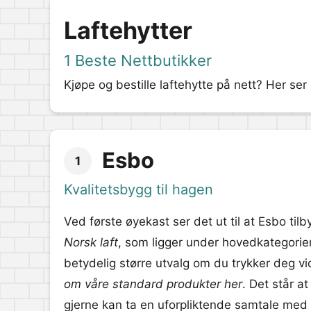
Laftehytter
1 Beste Nettbutikker
Kjøpe og bestille laftehytte på nett? Her ser
Esbo
1
Kvalitetsbygg til hagen
Ved første øyekast ser det ut til at Esbo tilby
Norsk laft
, som ligger under hovedkategori
betydelig større utvalg om du trykker deg v
om våre standard produkter her
. Det står at
gjerne kan ta en uforpliktende samtale me