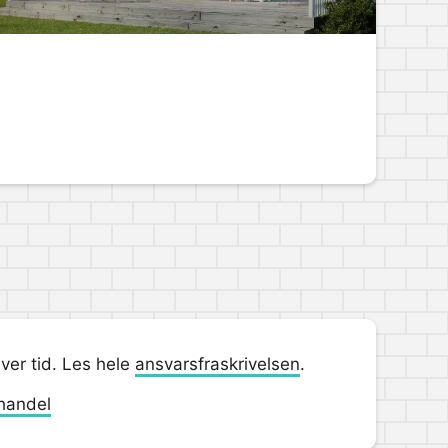
hver tid. Les hele
ansvarsfraskrivelsen
.
handel