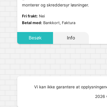
monterer og skreddersyr løsninger.
Fri frakt:
Nei
Betal med:
Bankkort, Faktura
Besøk
Info
Vi kan ikke garantere at opplysningene
2026