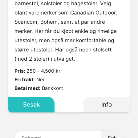
barnestol, solstoler og hagestoler. Velg
blant varemerker som Canadian Outdoor,
Scancom, Bohem, samt et par andre
merker. Her får du kjøpt enkle og rimelige
utestoler, men også mer komfortable og
større utestoler. Har også noen stolsett
(med 2 stoler) i utvalget.
Pris:
250 - 4.500 kr
Fri frakt:
Nei
Betal med:
Bankkort
Besøk
Info
Søkeord: