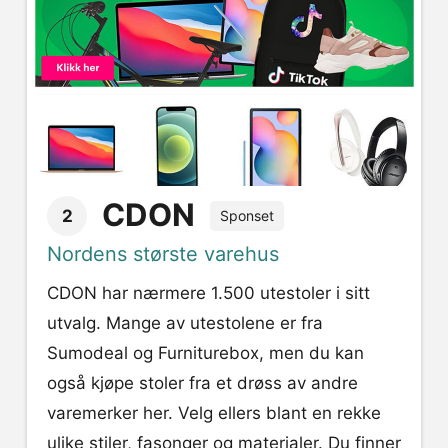
CDON
2
Sponset
Nordens største varehus
CDON har nærmere 1.500 utestoler i sitt
utvalg. Mange av utestolene er fra
Sumodeal og Furniturebox, men du kan
også kjøpe stoler fra et drøss av andre
varemerker her. Velg ellers blant en rekke
ulike stiler, fasonger og materialer. Du finner