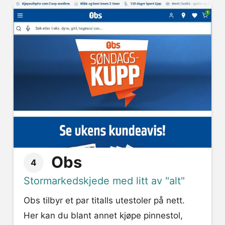
Obs
4
Stormarkedskjede med litt av "alt"
Obs tilbyr et par titalls utestoler på nett.
Her kan du blant annet kjøpe pinnestol,