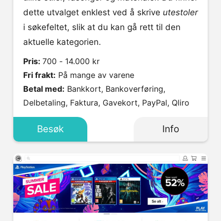
dette utvalget enklest ved å skrive
utestoler
i søkefeltet, slik at du kan gå rett til den
aktuelle kategorien.
Pris:
700 - 14.000 kr
Fri frakt:
På mange av varene
Betal med:
Bankkort, Bankoverføring,
Delbetaling, Faktura, Gavekort, PayPal, Qliro
Besøk
Info