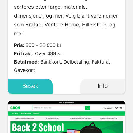
sorteres etter farge, materiale,
dimensjoner, og mer. Velg blant varemerker
som Brafab, Venture Home, Hillerstorp, og
mer.
Pris:
800 - 28.000 kr
Fri frakt:
Over 499 kr
Betal med:
Bankkort, Delbetaling, Faktura,
Gavekort
Besøk
Info