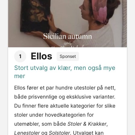
Ellos
1
Sponset
Stort utvalg av klær, men også mye
mer
Ellos fører et par hundre utestoler på nett,
både prisvennlige og eksklusive varianter.
Du finner flere aktuelle kategorier for slike
stoler under hovedkategorien for
utemøbler, som både
Stoler & Krakker
,
Lenestoler
og
Solstoler
. Utvalget kan