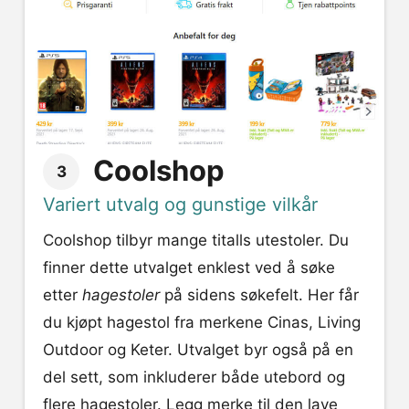
Coolshop
3
Variert utvalg og gunstige vilkår
Coolshop tilbyr mange titalls utestoler. Du
finner dette utvalget enklest ved å søke
etter
hagestoler
på sidens søkefelt. Her får
du kjøpt hagestol fra merkene Cinas, Living
Outdoor og Keter. Utvalget byr også på en
del sett, som inkluderer både utebord og
flere hagestoler. Legg merke til den lave