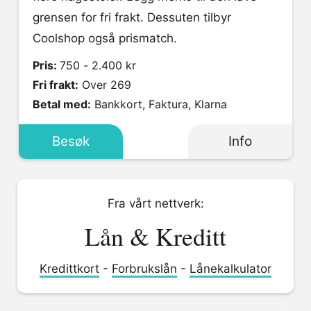
grensen for fri frakt. Dessuten tilbyr
Coolshop også prismatch.
Pris:
750 - 2.400 kr
Fri frakt:
Over 269
Betal med:
Bankkort, Faktura, Klarna
Besøk
Info
Fra vårt nettverk:
Lån & Kreditt
Kredittkort
-
Forbrukslån
-
Lånekalkulator