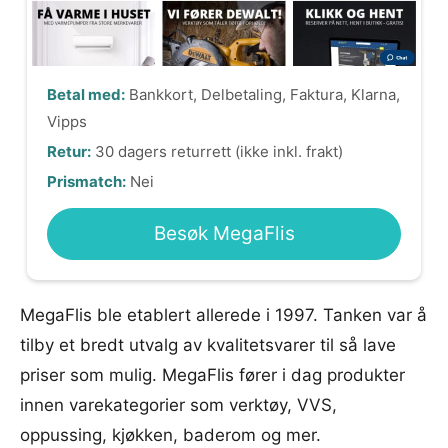
Betal med:
Bankkort, Delbetaling, Faktura, Klarna,
Vipps
Retur:
30 dagers returrett (ikke inkl. frakt)
Prismatch:
Nei
Besøk MegaFlis
MegaFlis ble etablert allerede i 1997. Tanken var å
tilby et bredt utvalg av kvalitetsvarer til så lave
priser som mulig. MegaFlis fører i dag produkter
innen varekategorier som verktøy, VVS,
oppussing, kjøkken, baderom og mer.