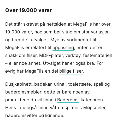
Over 19.000 varer
Det står skrevet på nettsiden at MegaFlis har over
19.000 varer, noe som bør vitne om stor variasjon
og bredde i utvalget. Mye av sortimentet til
MegaFlis er relatert til
oppussing
, enten det er
snakk om fliser, MDF-plater, verktøy, festemateriell
– eller noe annet. Utvalget her er også bra. For
øvrig har MegaFlis en del
billige fliser
.
Dusjkabinett, badekar, urinal, toalettsete, speil og
baderomsmøbler: dette er bare noen av
produktene du vil finne i
Baderoms
-kategorien.
Her vil du også finne våtromsplater, avløpsdeler,
baderomsvifter og lignende.