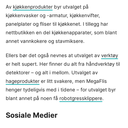
Av
kjøkkenprodukter
byr utvalget på
kjøkkenvasker og -armatur, kjøkkenvifter,
panelplater og fliser til kjøkkenet. I tillegg har
nettbutikken en del kjøkkenapparater, som blant
annet vannkokere og stavmiksere.
Ellers bør det også nevnes at utvalget av
verktøy
er helt supert. Her finner du alt fra håndverktøy til
detektorer – og alt i mellom. Utvalget av
hageprodukter
er litt svakere, men MegaFlis
henger tydeligvis med i tidene – for utvalget byr
blant annet på noen få
robotgressklippere
.
Sosiale Medier