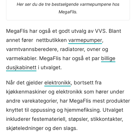
Her ser du de tre bestselgende varmepumpene hos
MegaFlis.
MegaFlis har også et godt utvalg av VVS. Blant
annet fører nettbutikken
varmepumper
,
varmtvannsberedere, radiatorer, ovner og
varmekabler. MegaFlis har også et par
billige
dusjkabinett
i utvalget.
Når det gjelder
elektronikk
, bortsett fra
kjøkkenmaskiner og elektronikk som hører under
andre varekategorier, har MegaFlis mest produkter
knyttet til oppussing og hjemmefiksing. Utvalget
inkluderer festemateriell, støpsler, stikkontakter,
skjøteledninger og den slags.