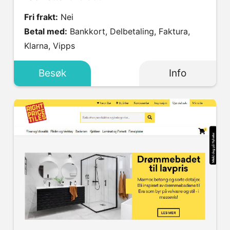
Fri frakt:
Nei
Betal med:
Bankkort, Delbetaling, Faktura,
Klarna, Vipps
Besøk
Info