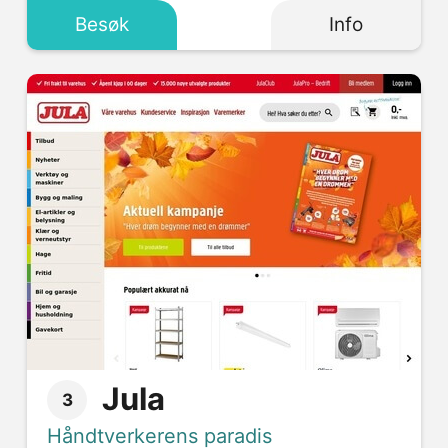
Besøk
Info
Jula
3
Håndtverkerens paradis