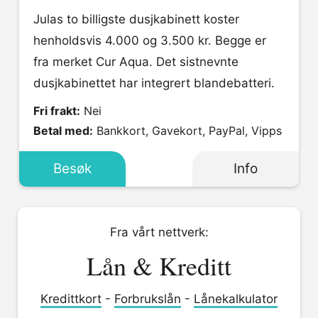
Julas to billigste dusjkabinett koster
henholdsvis 4.000 og 3.500 kr. Begge er
fra merket Cur Aqua. Det sistnevnte
dusjkabinettet har integrert blandebatteri.
Fri frakt:
Nei
Betal med:
Bankkort, Gavekort, PayPal, Vipps
Besøk
Info
Fra vårt nettverk:
Lån & Kreditt
Kredittkort
-
Forbrukslån
-
Lånekalkulator