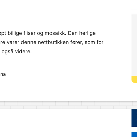
øpt billige fliser og mosaikk. Den herlige
ndre varer denne nettbutikken fører, som for
 også videre.
rna