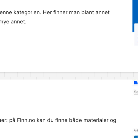
denne kategorien. Her finner man blant annet
 mye annet.
uer: på Finn.no kan du finne både materialer og