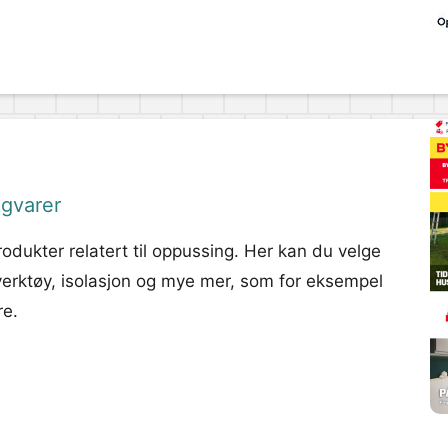
ggvarer
dukter relatert til oppussing. Her kan du velge
 verktøy, isolasjon og mye mer, som for eksempel
re.