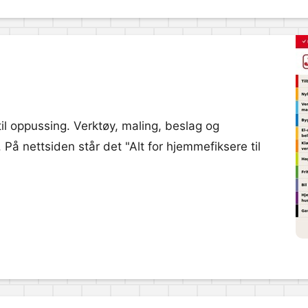
 til oppussing. Verktøy, maling, beslag og
På nettsiden står det "Alt for hjemmefiksere til