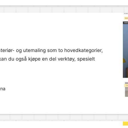
interiør- og utemaling som to hovedkategorier,
kan du også kjøpe en del verktøy, spesielt
rna