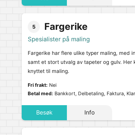
Fargerike
5
Spesialister på maling
Fargerike har flere ulike typer maling, med 
samt et stort utvalg av tapeter og gulv. Her 
knyttet til maling.
Fri frakt:
Nei
Betal med:
Bankkort, Delbetaling, Faktura, Kla
Besøk
Info