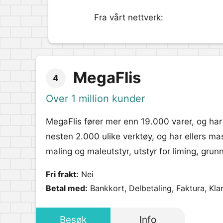
Fra vårt nettverk:
MegaFlis
4
Over 1 million kunder
MegaFlis fører mer enn 19.000 varer, og har
nesten 2.000 ulike verktøy, og har ellers mas
maling og maleutstyr, utstyr for liming, grun
Fri frakt:
Nei
Betal med:
Bankkort, Delbetaling, Faktura, Kla
Besøk
Info