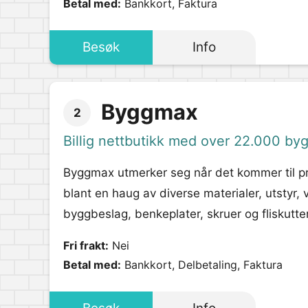
Betal med:
Bankkort, Faktura
Besøk
Info
Byggmax
2
Billig nettbutikk med over 22.000 by
Byggmax utmerker seg når det kommer til pro
blant en haug av diverse materialer, utstyr,
byggbeslag, benkeplater, skruer og fliskutte
Fri frakt:
Nei
Betal med:
Bankkort, Delbetaling, Faktura