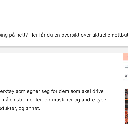
sing på nett? Her får du en oversikt over aktuelle nettbut
 verktøy som egner seg for dem som skal drive
t måleinstrumenter, bormaskiner og andre type
rodukter, og annet.