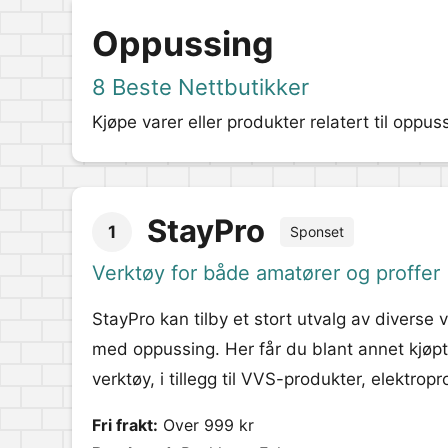
Oppussing
8 Beste Nettbutikker
Kjøpe varer eller produkter relatert til oppus
StayPro
1
Sponset
Verktøy for både amatører og proffer
StayPro kan tilby et stort utvalg av diverse
med oppussing. Her får du blant annet kjøp
verktøy, i tillegg til VVS-produkter, elektrop
Fri frakt:
Over 999 kr