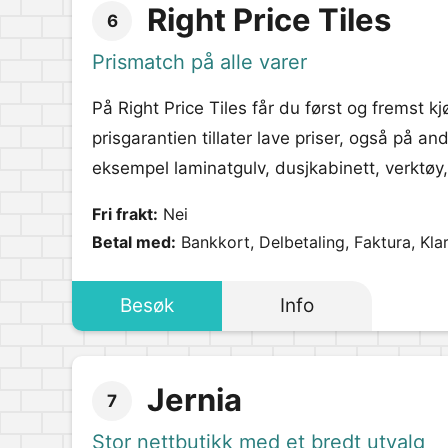
Right Price Tiles
6
Prismatch på alle varer
På Right Price Tiles får du først og fremst kj
prisgarantien tillater lave priser, også på a
eksempel laminatgulv, dusjkabinett, verktøy,
Fri frakt:
Nei
Betal med:
Bankkort, Delbetaling, Faktura, Kla
Besøk
Info
Jernia
7
Stor nettbutikk med et bredt utvalg