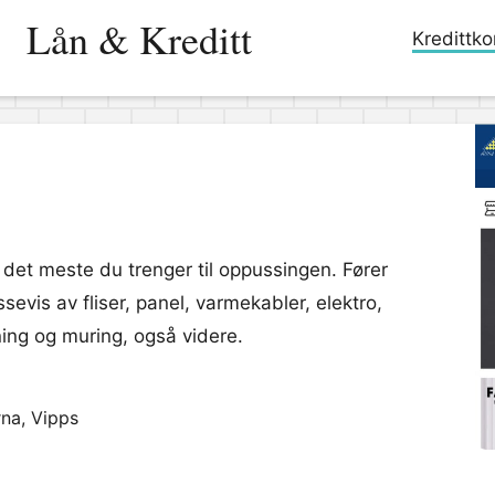
Lån & Kreditt
Kredittko
 det meste du trenger til oppussingen. Fører
sevis av fliser, panel, varmekabler, elektro,
ning og muring, også videre.
rna, Vipps