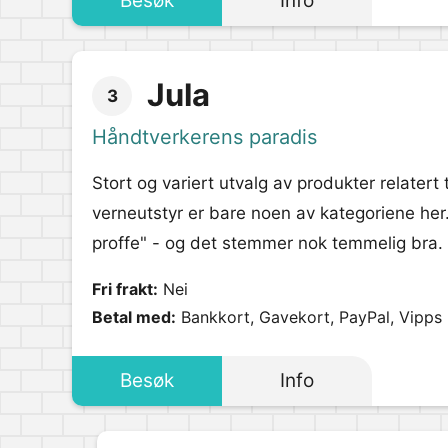
Besøk
Info
Jula
3
Håndtverkerens paradis
Stort og variert utvalg av produkter relatert
verneutstyr er bare noen av kategoriene her. 
proffe" - og det stemmer nok temmelig bra.
Fri frakt:
Nei
Betal med:
Bankkort, Gavekort, PayPal, Vipps
Besøk
Info