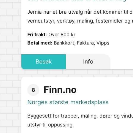
Jernia har et bra utvalg når det kommer til 
verneutstyr, verktøy, maling, festemidler og
Fri frakt:
Over 800 kr
Betal med:
Bankkort, Faktura, Vipps
Besøk
Info
Finn.no
8
Norges største markedsplass
Byggesett for trapper, maling, dører og vind
utstyr til oppussing.