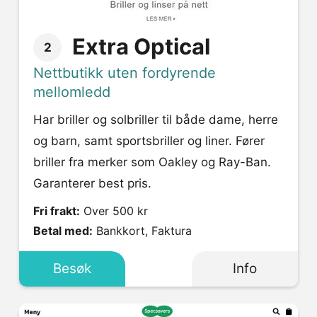
Extra Optical
2
Nettbutikk uten fordyrende
mellomledd
Har briller og solbriller til både dame, herre
og barn, samt sportsbriller og liner. Fører
briller fra merker som Oakley og Ray-Ban.
Garanterer best pris.
Fri frakt:
Over 500 kr
Betal med:
Bankkort, Faktura
Besøk
Info