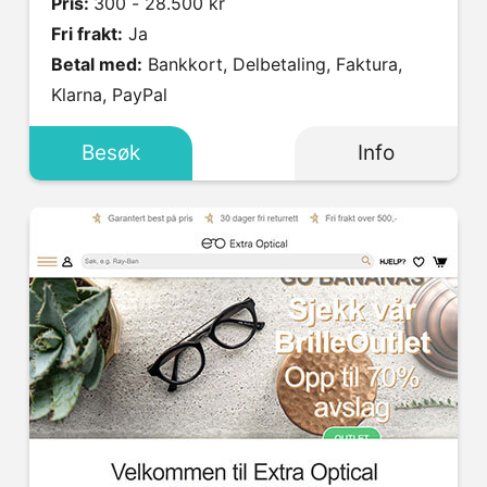
Pris:
300 - 28.500 kr
Fri frakt:
Ja
Betal med:
Bankkort, Delbetaling, Faktura,
Klarna, PayPal
Besøk
Info