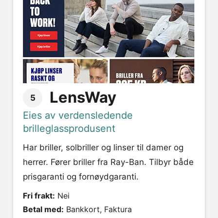
LensWay
5
Eies av verdensledende
brilleglassprodusent
Har briller, solbriller og linser til damer og
herrer. Fører briller fra Ray-Ban. Tilbyr både
prisgaranti og fornøydgaranti.
Fri frakt:
Nei
Betal med:
Bankkort, Faktura