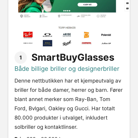
SmartBuyGlasses
1
Både billige briller og designerbriller
Denne nettbutikken har et kjempeutvalg av
briller for både damer, herrer og barn. Fører
blant annet merker som Ray-Ban, Tom
Ford, Bvlgari, Oakley og Gucci. Har totalt
80.000 produkter i utvalget, inkludert
solbriller og kontaktlinser.