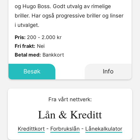
og Hugo Boss. Godt utvalg av rimelige
briller. Har også progressive briller og linser
i utvalget.
Pris:
200 - 2.000 kr
Fri frakt:
Nei
Betal med:
Bankkort
Besøk
Info
Fra vårt nettverk:
Lån & Kreditt
Kredittkort
-
Forbrukslån
-
Lånekalkulator