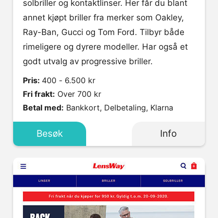
solbriller og kontaktlinser. Her får du blant
annet kjøpt briller fra merker som Oakley,
Ray-Ban, Gucci og Tom Ford. Tilbyr både
rimeligere og dyrere modeller. Har også et
godt utvalg av progressive briller.
Pris:
400 - 6.500 kr
Fri frakt:
Over 700 kr
Betal med:
Bankkort, Delbetaling, Klarna
Besøk
Info