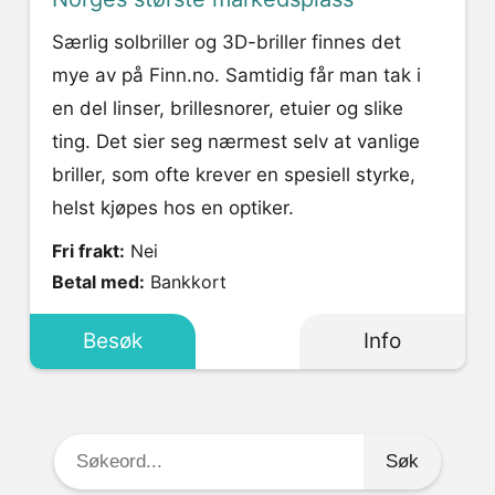
Særlig solbriller og 3D-briller finnes det
mye av på Finn.no. Samtidig får man tak i
en del linser, brillesnorer, etuier og slike
ting. Det sier seg nærmest selv at vanlige
briller, som ofte krever en spesiell styrke,
helst kjøpes hos en optiker.
Fri frakt:
Nei
Betal med:
Bankkort
Besøk
Info
Søkeord: