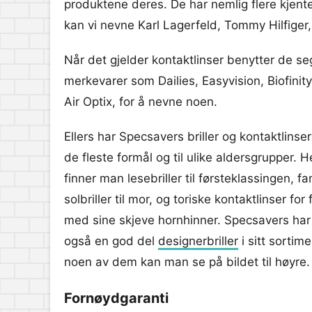
produktene deres. De har nemlig flere kjente
kan vi nevne Karl Lagerfeld, Tommy Hilfige
Når det gjelder kontaktlinser benytter de se
merkevarer som Dailies, Easyvision, Biofinit
Air Optix, for å nevne noen.
Ellers har Specsavers briller og kontaktlinser 
de fleste formål og til ulike aldersgrupper. H
finner man lesebriller til førsteklassingen, f
solbriller til mor, og toriske kontaktlinser for 
med sine skjeve hornhinner. Specsavers har
også en god del
designerbriller
i sitt sortime
noen av dem kan man se på bildet til høyre.
Fornøydgaranti