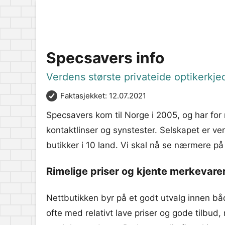
Specsavers info
Verdens største privateide optikerkje
Faktasjekket: 12.07.2021
Specsavers kom til Norge i 2005, og har for ma
kontaktlinser og synstester. Selskapet er ve
butikker i 10 land. Vi skal nå se nærmere p
Rimelige priser og kjente merkevare
Nettbutikken byr på et godt utvalg innen b
ofte med relativt lave priser og gode tilbud,