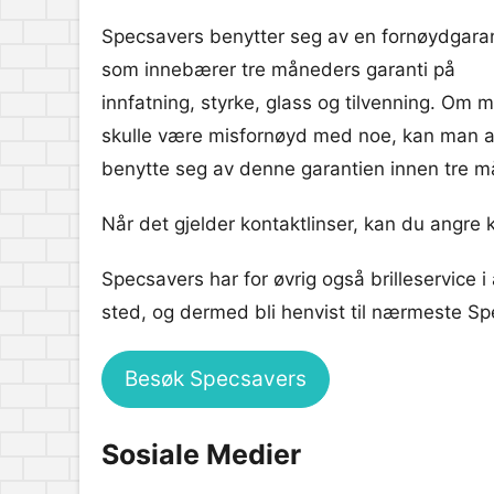
Specsavers benytter seg av en fornøydgaran
som innebærer tre måneders garanti på
innfatning, styrke, glass og tilvenning. Om 
skulle være misfornøyd med noe, kan man a
benytte seg av denne garantien innen tre må
Når det gjelder kontaktlinser, kan du angre 
Specsavers har for øvrig også brilleservice 
sted, og dermed bli henvist til nærmeste Sp
Besøk Specsavers
Sosiale Medier