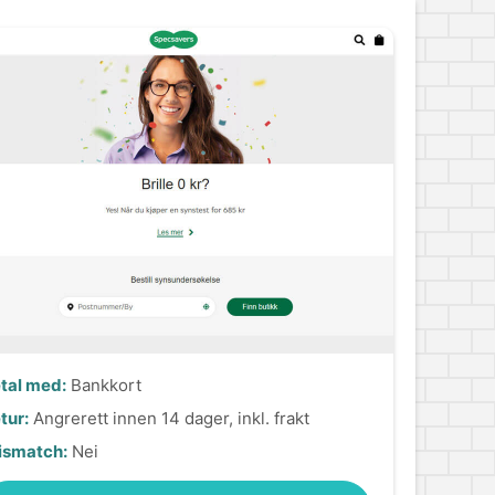
tal med:
Bankkort
tur:
Angrerett innen 14 dager, inkl. frakt
ismatch:
Nei