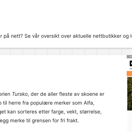
r på nett? Se vår oversikt over aktuelle nettbutikker og l
orien
Tursko
, der de aller fleste av skoene er
ko til herre fra populære merker som Alfa,
t kan sorteres etter farge, vekt, størrelse,
g merke til grensen for fri frakt.