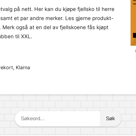
 utvalg på nett. Her kan du kjøpe fjellsko til herre
amt et par andre merker. Les gjerne produkt-
. Merk også at en del av fjellskoene fås kjøpt
ubben til XXL.
ekort, Klarna
Søkeord: