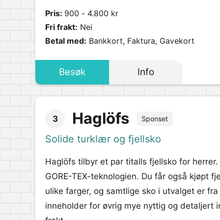
Pris:
900 - 4.800 kr
Fri frakt:
Nei
Betal med:
Bankkort, Faktura, Gavekort
Besøk
Info
Haglöfs
3
Sponset
Solide turklær og fjellsko
Haglöfs tilbyr et par titalls fjellsko for her
GORE-TEX-teknologien. Du får også kjøpt fjel
ulike farger, og samtlige sko i utvalget er 
inneholder for øvrig mye nyttig og detaljert