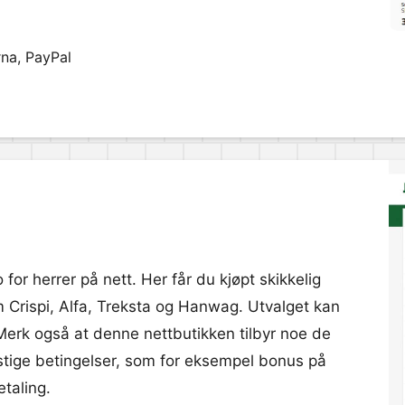
rna, PayPal
o for herrer på nett. Her får du kjøpt skikkelig
m Crispi, Alfa, Treksta og Hanwag. Utvalget kan
 Merk også at denne nettbutikken tilbyr noe de
unstige betingelser, som for eksempel bonus på
etaling.