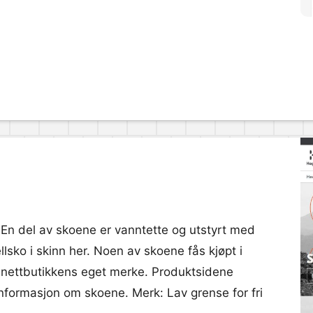
rer. En del av skoene er vanntette og utstyrt med
lsko i skinn her. Noen av skoene fås kjøpt i
fra nettbutikkens eget merke. Produktsidene
 informasjon om skoene. Merk: Lav grense for fri