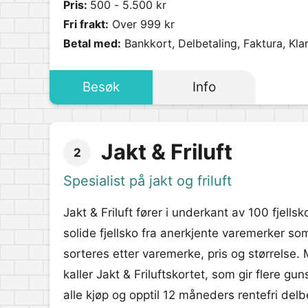
Pris:
500 - 5.500 kr
Fri frakt:
Over 999 kr
Betal med:
Bankkort, Delbetaling, Faktura, Kla
Besøk
Info
Jakt & Friluft
2
Spesialist på jakt og friluft
Jakt & Friluft fører i underkant av 100 fjellsk
solide fjellsko fra anerkjente varemerker so
sorteres etter varemerke, pris og størrelse.
kaller Jakt & Friluftskortet, som gir flere g
alle kjøp og opptil 12 måneders rentefri delb