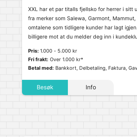
XXL har et par titalls fjellsko for herrer i sitt
fra merker som Salewa, Garmont, Mammut, s
omtalene som tidligere kunder har lagt igjen
billigere mot at du melder deg inn i kundekl
Pris:
1.000 - 5.000 kr
Fri frakt:
Over 1.000 kr*
Betal med:
Bankkort, Delbetaling, Faktura, Gav
Besøk
Info