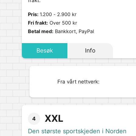
frakt.
Pris:
1.200 - 2.900 kr
Fri frakt:
Over 500 kr
Betal med:
Bankkort, PayPal
Besøk
Info
Fra vårt nettverk:
XXL
4
Den største sportskjeden i Norden