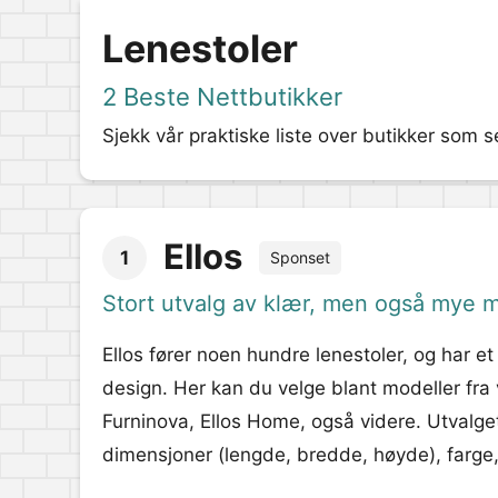
Lenestoler
2 Beste Nettbutikker
Sjekk vår praktiske liste over butikker som s
Ellos
1
Sponset
Stort utvalg av klær, men også mye 
Ellos fører noen hundre lenestoler, og har et 
design. Her kan du velge blant modeller fra
Furninova, Ellos Home, også videre. Utvalget
dimensjoner (lengde, bredde, høyde), farge,