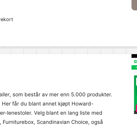
vekort
ller
, som består av mer enn 5.000 produkter.
r. Her får du blant annet kjøpt Howard-
ner-lenestoler. Velg blant en lang liste med
 Furniturebox, Scandinavian Choice, også