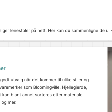
elger lenestoler på nett. Her kan du sammenligne de ulike
mer
godt utvalg når det kommer til ulike stiler og
 varemerker som Bloomingville, Hjellegjerde,
 kan blant annet sorteres etter materiale,
 og mer.