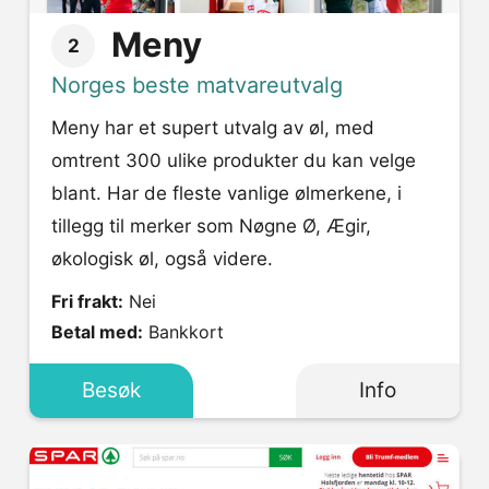
Meny
2
Norges beste matvareutvalg
Meny har et supert utvalg av øl, med
omtrent 300 ulike produkter du kan velge
blant. Har de fleste vanlige ølmerkene, i
tillegg til merker som Nøgne Ø, Ægir,
økologisk øl, også videre.
Fri frakt:
Nei
Betal med:
Bankkort
Besøk
Info