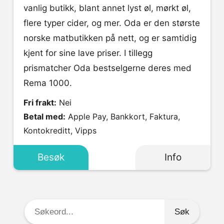
vanlig butikk, blant annet lyst øl, mørkt øl,
flere typer cider, og mer. Oda er den største
norske matbutikken på nett, og er samtidig
kjent for sine lave priser. I tillegg
prismatcher Oda bestselgerne deres med
Rema 1000.
Fri frakt:
Nei
Betal med:
Apple Pay, Bankkort, Faktura,
Kontokreditt, Vipps
Besøk
Info
Søkeord: