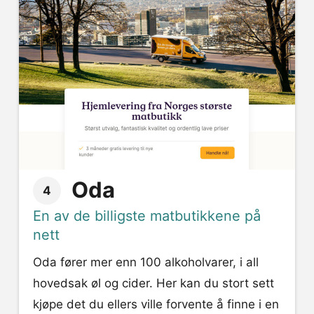
Oda
4
En av de billigste matbutikkene på
nett
Oda fører mer enn 100 alkoholvarer, i all
hovedsak øl og cider. Her kan du stort sett
kjøpe det du ellers ville forvente å finne i en