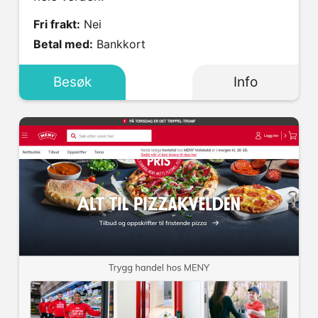
Fri frakt:
Nei
Betal med:
Bankkort
Besøk
Info