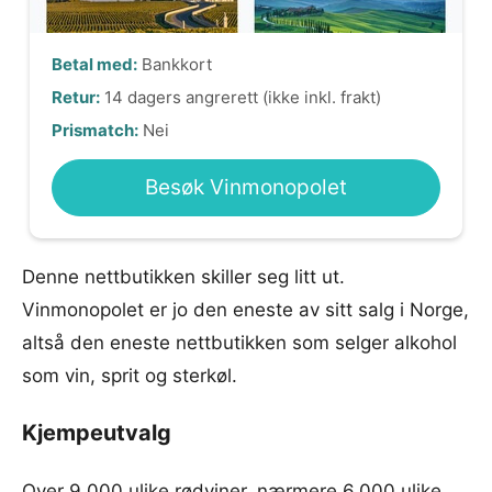
Betal med:
Bankkort
Retur:
14 dagers angrerett (ikke inkl. frakt)
Prismatch:
Nei
Besøk Vinmonopolet
Denne nettbutikken skiller seg litt ut.
Vinmonopolet er jo den eneste av sitt salg i Norge,
altså den eneste nettbutikken som selger alkohol
som vin, sprit og sterkøl.
Kjempeutvalg
Over 9.000 ulike rødviner, nærmere 6.000 ulike