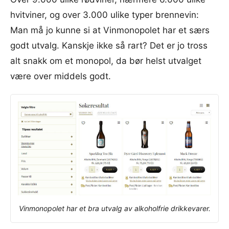
hvitviner, og over 3.000 ulike typer brennevin:
Man må jo kunne si at Vinmonopolet har et særs
godt utvalg. Kanskje ikke så rart? Det er jo tross
alt snakk om et monopol, da bør helst utvalget
være over middels godt.
Vinmonopolet har et bra utvalg av alkoholfrie drikkevarer.