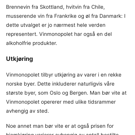
Brennevin fra Skottland, hvitvin fra Chile,
musserende vin fra Frankrike og øl fra Danmark: I
dette utvalget er jo nærmest hele verden
representert. Vinmonopolet har også en del
alkoholfrie produkter.
Utkjøring
Vinmonopolet tilbyr utkjøring av varer i en rekke
norske byer. Dette inkluderer naturligvis våre
største byer, som Oslo og Bergen. Man bør vite at
Vinmonopolet opererer med ulike tidsrammer
avhengig av sted.
Noe annet man bør vite er at også prisen for
hjemkjøring varierer avhengig av antall bestilte