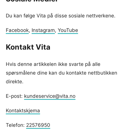
Du kan følge Vita på disse sosiale nettverkene.
Facebook
,
Instagram
,
YouTube
Kontakt Vita
Hvis denne artikkelen ikke svarte på alle
spørsmålene dine kan du kontakte nettbutikken
direkte.
E-post:
kundeservice@vita.no
Kontaktskjema
Telefon:
22576950