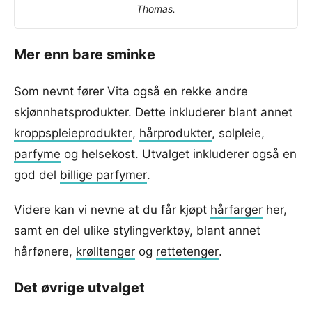
Thomas.
Mer enn bare sminke
Som nevnt fører Vita også en rekke andre
skjønnhetsprodukter. Dette inkluderer blant annet
kroppspleieprodukter
,
hårprodukter
, solpleie,
parfyme
og helsekost. Utvalget inkluderer også en
god del
billige parfymer
.
Videre kan vi nevne at du får kjøpt
hårfarger
her,
samt en del ulike stylingverktøy, blant annet
hårfønere,
krølltenger
og
rettetenger
.
Det øvrige utvalget