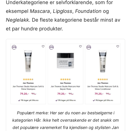
Underkategoriene er selvforklarende, som for
eksempel
Mascara
,
Lipgloss
,
Foundation
og
Neglelakk
. De fleste kategoriene består minst av
et par hundre produkter.
Populært merke: Her ser du noen av bestselgerne i
kategorien
Hår
. Ikke helt overraskende er det snakk om
det populære varemerket fra kjendisen og stylisten Jan